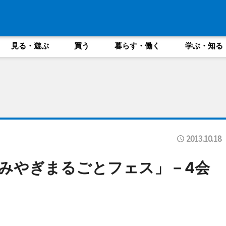
見る・遊ぶ
買う
暮らす・働く
学ぶ・知る
2013.10.18
みやぎまるごとフェス」－4会