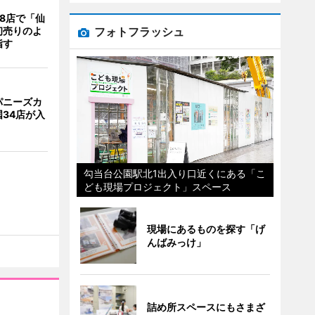
8店で「仙
フォトフラッシュ
初売りのよ
指す
パニーズカ
34店が入
勾当台公園駅北1出入り口近くにある「こ
ども現場プロジェクト」スペース
現場にあるものを探す「げ
んばみっけ」
詰め所スペースにもさまざ