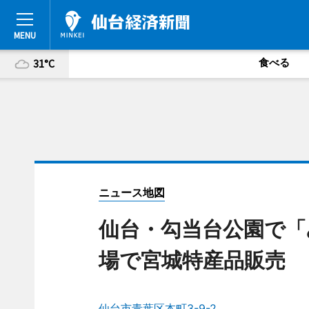
食べる
31°C
ニュース地図
仙台・勾当台公園で「
場で宮城特産品販売
仙台市青葉区本町3-9-2