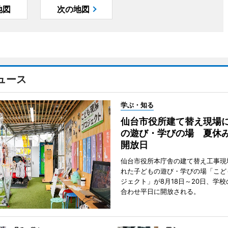
地図
次の地図
ュース
学ぶ・知る
仙台市役所建て替え現場
の遊び・学びの場 夏休
開放日
仙台市役所本庁舎の建て替え工事現
れた子どもの遊び・学びの場「こど
ジェクト」が8月18日～20日、学
合わせ平日に開放される。