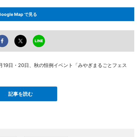
Google Map で見る
月19日・20日、秋の恒例イベント「みやぎまるごとフェス
記事を読む