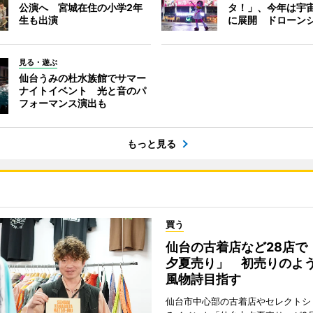
公演へ 宮城在住の小学2年
タ！」、今年は宇
生も出演
に展開 ドローン
見る・遊ぶ
仙台うみの杜水族館でサマー
ナイトイベント 光と音のパ
フォーマンス演出も
もっと見る
買う
仙台の古着店など28店で
夕夏売り」 初売りのよ
風物詩目指す
仙台市中心部の古着店やセレクトシ