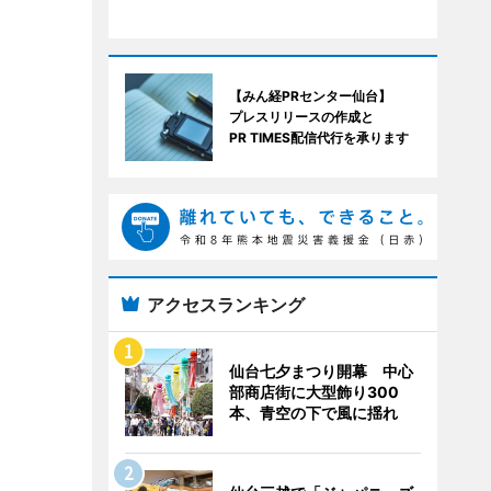
【みん経PRセンター仙台】
プレスリリースの作成と
PR TIMES配信代行を承ります
アクセスランキング
仙台七夕まつり開幕 中心
部商店街に大型飾り300
本、青空の下で風に揺れ