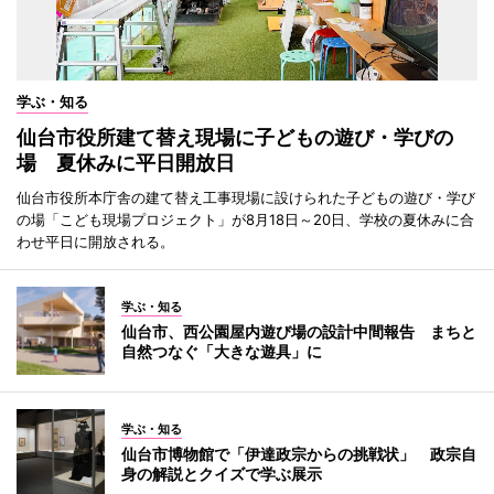
学ぶ・知る
仙台市役所建て替え現場に子どもの遊び・学びの
場 夏休みに平日開放日
仙台市役所本庁舎の建て替え工事現場に設けられた子どもの遊び・学び
の場「こども現場プロジェクト」が8月18日～20日、学校の夏休みに合
わせ平日に開放される。
学ぶ・知る
仙台市、西公園屋内遊び場の設計中間報告 まちと
自然つなぐ「大きな遊具」に
学ぶ・知る
仙台市博物館で「伊達政宗からの挑戦状」 政宗自
身の解説とクイズで学ぶ展示