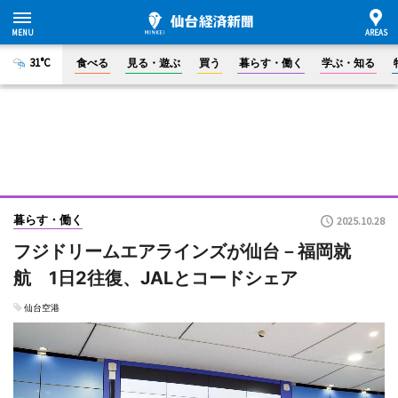
31°C
食べる
見る・遊ぶ
買う
暮らす・働く
学ぶ・知る
暮らす・働く
2025.10.28
フジドリームエアラインズが仙台－福岡就
航 1日2往復、JALとコードシェア
仙台空港