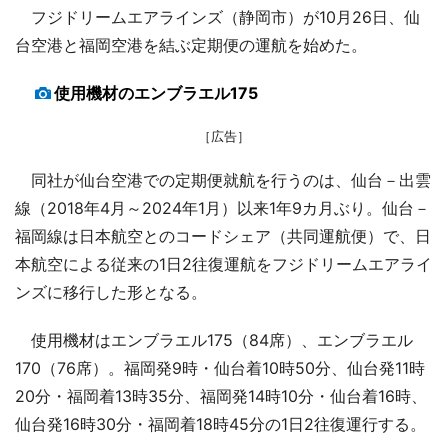
フジドリームエアラインズ（静岡市）が10月26日、仙
台空港と福岡空港を結ぶ定期便の運航を始めた。
使用機材のエンブラエル175
［広告］
同社が仙台空港での定期便就航を行うのは、仙台－出雲
線（2018年4月～2024年1月）以来1年9カ月ぶり。仙台－
福岡線は日本航空とのコードシェア（共同運航便）で、日
本航空による従来の1日2往復運航をフジドリームエアライ
ンズに移行した形となる。
使用機材はエンブラエル175（84席）、エンブラエル
170（76席）。福岡発9時・仙台着10時50分、仙台発11時
20分・福岡着13時35分、福岡発14時10分・仙台着16時、
仙台発16時30分・福岡着18時45分の1日2往復運行する。