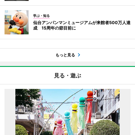
学ぶ・知る
仙台アンパンマンミュージアムが来館者500万人達
成 15周年の節目前に
もっと見る
見る・遊ぶ