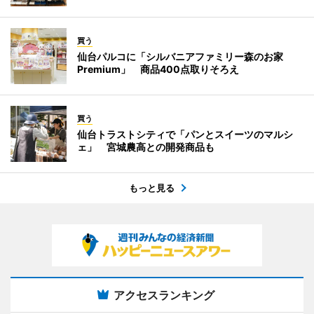
買う
仙台パルコに「シルバニアファミリー森のお家
Premium」 商品400点取りそろえ
買う
仙台トラストシティで「パンとスイーツのマルシ
ェ」 宮城農高との開発商品も
もっと見る
アクセスランキング