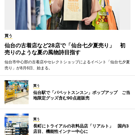
買う
仙台の古着店など28店で「仙台七夕夏売り」 初
売りのような夏の風物詩目指す
仙台市中心部の古着店やセレクトショップによるイベント「仙台七夕夏
売り」が8月6日、始まる。
買う
仙台駅で「パペットスンスン」ポップアップ ご当
地限定グッズ含む90点超販売
買う
長町にトライアルの衣料品店「リアルト」 国内3
店目、機能性インナー中心に