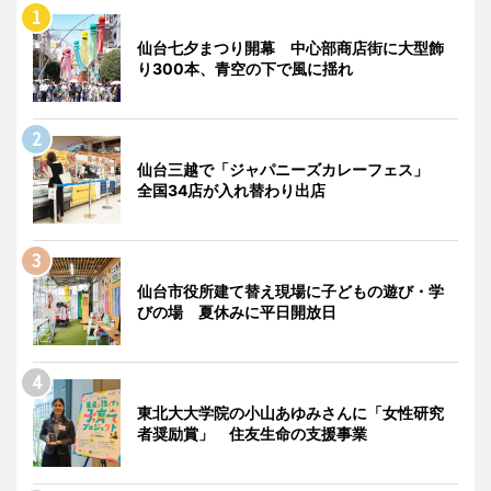
仙台七夕まつり開幕 中心部商店街に大型飾
り300本、青空の下で風に揺れ
仙台三越で「ジャパニーズカレーフェス」
全国34店が入れ替わり出店
仙台市役所建て替え現場に子どもの遊び・学
びの場 夏休みに平日開放日
東北大大学院の小山あゆみさんに「女性研究
者奨励賞」 住友生命の支援事業