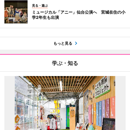
見る・遊ぶ
ミュージカル「アニー」仙台公演へ 宮城在住の小
学2年生も出演
もっと見る
学ぶ・知る