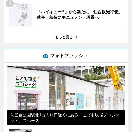
「ハイキュー!!」から新たに「仙台観光特使」
就任 秋保にモニュメント設置へ
もっと見る
フォトフラッシュ
勾当台公園駅北1出入り口近くにある「こども現場プロジェ
クト」スペース