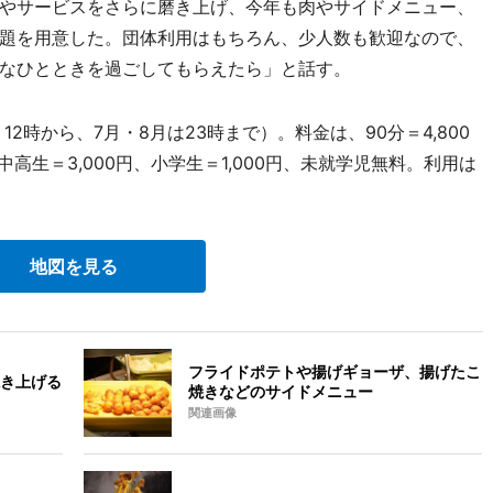
やサービスをさらに磨き上げ、今年も肉やサイドメニュー、
題を用意した。団体利用はもちろん、少人数も歓迎なので、
なひとときを過ごしてもらえたら」と話す。
2時から、7月・8月は23時まで）。料金は、90分＝4,800
円、中高生＝3,000円、小学生＝1,000円、未就学児無料。利用は
地図を見る
フライドポテトや揚げギョーザ、揚げたこ
き上げる
焼きなどのサイドメニュー
関連画像