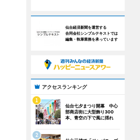
仙台経済新聞を運営する
合同会社シンプルテキストでは
編集・執筆業務を承っています
アクセスランキング
仙台七夕まつり開幕 中心
部商店街に大型飾り300
本、青空の下で風に揺れ