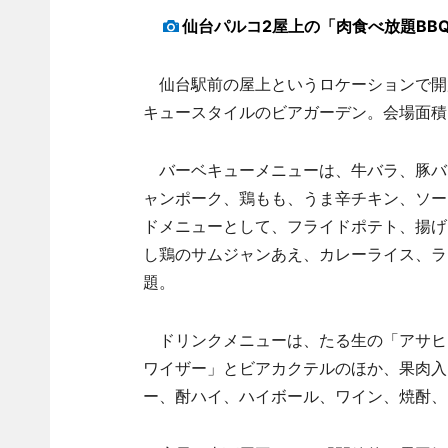
仙台パルコ2屋上の「肉食べ放題BB
仙台駅前の屋上というロケーションで開
キュースタイルのビアガーデン。会場面積は
バーベキューメニューは、牛バラ、豚バ
ャンポーク、鶏もも、うま辛チキン、ソー
ドメニューとして、フライドポテト、揚げ
し鶏のサムジャンあえ、カレーライス、ラ
題。
ドリンクメニューは、たる生の「アサヒ
ワイザー」とビアカクテルのほか、果肉入
ー、酎ハイ、ハイボール、ワイン、焼酎、