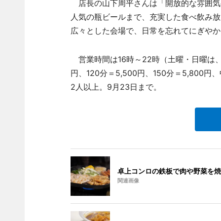
店長の山下周平さんは「開放的な雰囲気
人気の瓶ビールまで、充実した食べ飲み放
広々とした会場で、日常を忘れてにぎやか
営業時間は16時～22時（土曜・日曜は、1
円、120分＝5,500円、150分＝5,800
2人以上。9月23日まで。
卓上コンロの鉄板で肉や野菜を焼
関連画像