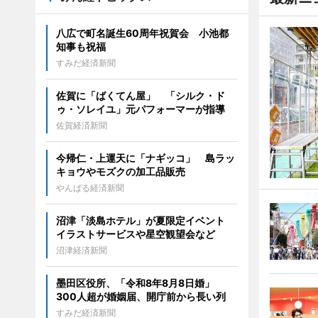
八広で町名誕生60周年祝賀会 小池都
知事も祝福
すみだ経済新聞
佐賀に「ばくてん屋」 「シルク・ド
ゥ・ソレイユ」元パフォーマーが指導
佐賀経済新聞
今帰仁・上運天に「ナギッコ」 島ラッ
キョウやモズクの加工品販売
やんばる経済新聞
沼津「淡島ホテル」が夏限定イベント
イラストサービスや星空観望会など
沼津経済新聞
墨田区役所、「令和8年8月8日婚」
300人超が婚姻届、開庁前から長い列
すみだ経済新聞