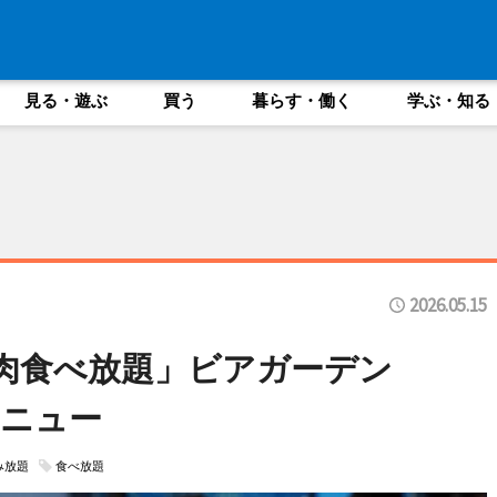
見る・遊ぶ
買う
暮らす・働く
学ぶ・知る
2026.05.15
「肉食べ放題」ビアガーデン
ニュー
み放題
食べ放題