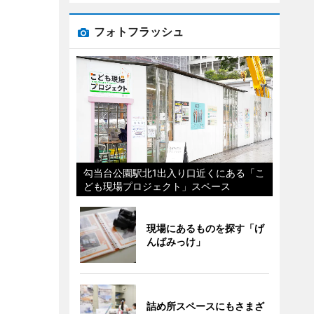
フォトフラッシュ
勾当台公園駅北1出入り口近くにある「こ
ども現場プロジェクト」スペース
現場にあるものを探す「げ
んばみっけ」
詰め所スペースにもさまざ