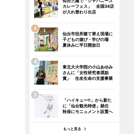
仙台三越で「ジャパニーズ
カレーフェス」 全国34店
が入れ替わり出店
仙台市役所建て替え現場に
子どもの遊び・学びの場
夏休みに平日開放日
東北大大学院の小山あゆみ
さんに「女性研究者奨励
賞」 住友生命の支援事業
「ハイキュー!!」から新た
に「仙台観光特使」就任
秋保にモニュメント設置へ
もっと見る