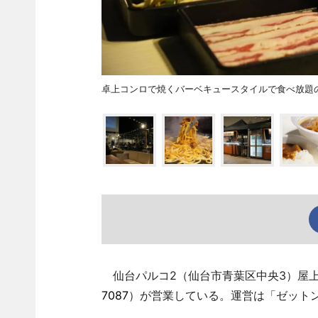
卓上コンロで焼くバーベキュースタイルで食べ放題
仙台パルコ2（仙台市青葉区中央3）屋上
7087
）が営業している。運営は「ゼット