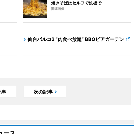
焼きそばはセルフで鉄板で
関連画像
仙台パルコ2 ”肉食べ放題” BBQビアガーデン
記事
次の記事
ュース