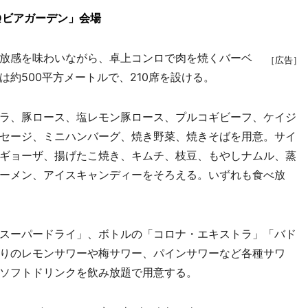
Qビアガーデン」会場
放感を味わいながら、卓上コンロで肉を焼くバーベ
［広告］
約500平方メートルで、210席を設ける。
ラ、豚ロース、塩レモン豚ロース、プルコギビーフ、ケイジ
セージ、ミニハンバーグ、焼き野菜、焼きそばを用意。サイ
ギョーザ、揚げたこ焼き、キムチ、枝豆、もやしナムル、蒸
ーメン、アイスキャンディーをそろえる。いずれも食べ放
スーパードライ」、ボトルの「コロナ・エキストラ」「バド
りのレモンサワーや梅サワー、パインサワーなど各種サワ
ソフトドリンクを飲み放題で用意する。