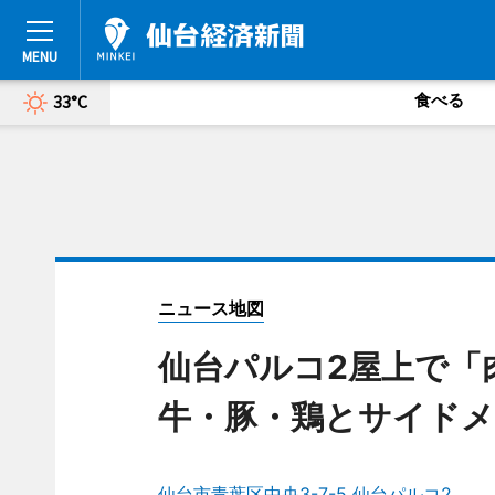
食べる
33°C
ニュース地図
仙台パルコ2屋上で
牛・豚・鶏とサイドメ
仙台市青葉区中央3-7-5 仙台パルコ2