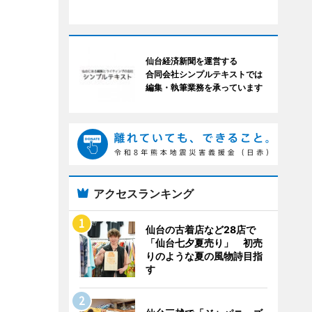
仙台経済新聞を運営する
合同会社シンプルテキストでは
編集・執筆業務を承っています
アクセスランキング
仙台の古着店など28店で
「仙台七夕夏売り」 初売
りのような夏の風物詩目指
す