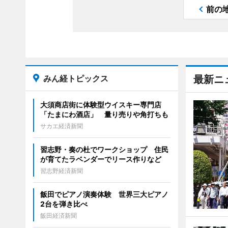
前の
みん経トピックス
最新ニ
大須商店街に体験型ウイスキー専門店
「たまにわ酒店」 量り売りや角打ちも
サカエ経済新聞
習志野・奏の杜でワークショップ 住民
が育てたラベンダーでリース作りなど
習志野経済新聞
飯田でピアノ演奏体験 世界三大ピアノ
2台を弾き比べ
飯田経済新聞