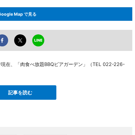
Google Map で見る
、「肉食べ放題BBQビアガーデン」（TEL 022-226-
記事を読む