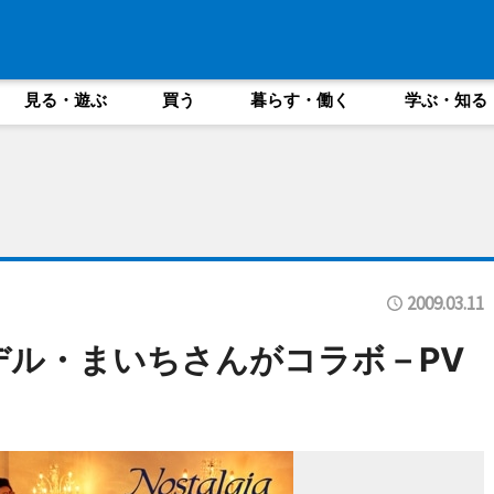
見る・遊ぶ
買う
暮らす・働く
学ぶ・知る
2009.03.11
気モデル・まいちさんがコラボ－PV