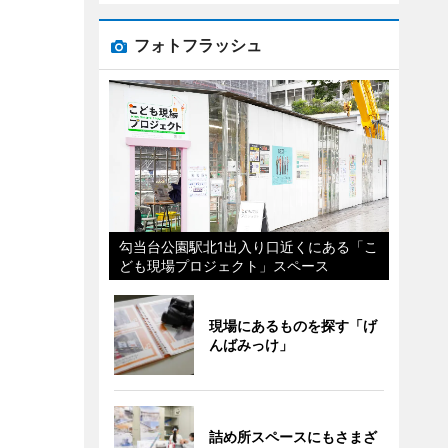
フォトフラッシュ
勾当台公園駅北1出入り口近くにある「こ
ども現場プロジェクト」スペース
現場にあるものを探す「げ
んばみっけ」
詰め所スペースにもさまざ