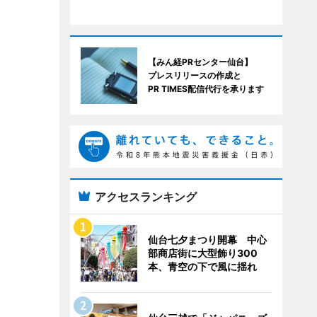
【みん経PRセンター仙台】
プレスリリースの作成と
PR TIMES配信代行を承ります
アクセスランキング
仙台七夕まつり開幕 中心
部商店街に大型飾り300
本、青空の下で風に揺れ