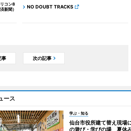
リコン8
NO DOUBT TRACKS
済新聞）
記事
次の記事
ュース
学ぶ・知る
仙台市役所建て替え現場
の遊び・学びの場 夏休