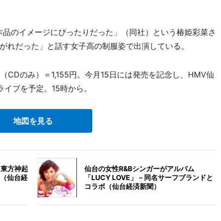
作品のイメージにぴったりだった」（同社）という椿姫彩菜さ
がれだった」と話す女子高の制服姿で出演している。
（CDのみ）＝1,155円。今月15日には発売を記念し、HMV仙
ライブを予定。15時から。
地図を見る
」－東方神起
仙台の女性R&Bシンガーがアルバム
（仙台経
「LUCY LOVE」－同名サーフブランドと
コラボ（仙台経済新聞）