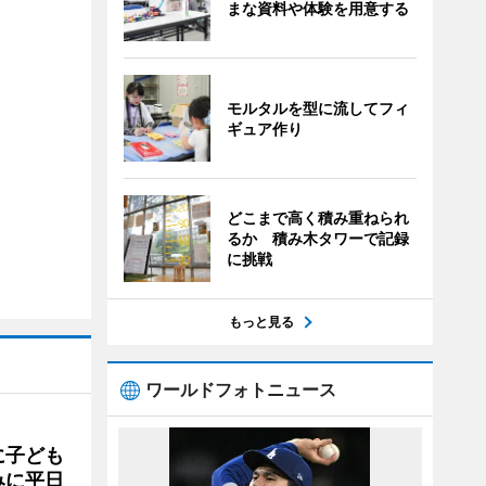
まな資料や体験を用意する
モルタルを型に流してフィ
ギュア作り
どこまで高く積み重ねられ
るか 積み木タワーで記録
に挑戦
もっと見る
ワールドフォトニュース
に子ども
みに平日