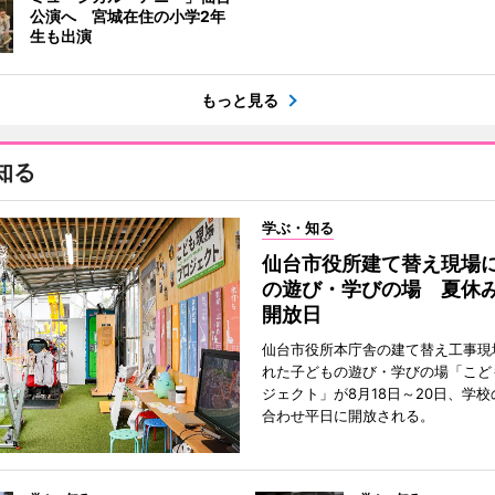
公演へ 宮城在住の小学2年
生も出演
もっと見る
知る
学ぶ・知る
仙台市役所建て替え現場
の遊び・学びの場 夏休
開放日
仙台市役所本庁舎の建て替え工事現
れた子どもの遊び・学びの場「こど
ジェクト」が8月18日～20日、学
合わせ平日に開放される。