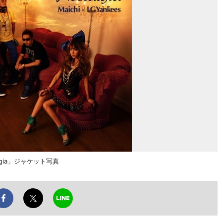
algia」ジャケット写真