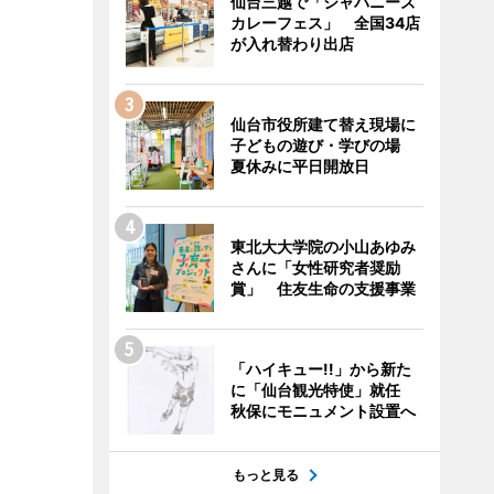
仙台三越で「ジャパニーズ
カレーフェス」 全国34店
が入れ替わり出店
仙台市役所建て替え現場に
子どもの遊び・学びの場
夏休みに平日開放日
東北大大学院の小山あゆみ
さんに「女性研究者奨励
賞」 住友生命の支援事業
「ハイキュー!!」から新た
に「仙台観光特使」就任
秋保にモニュメント設置へ
もっと見る