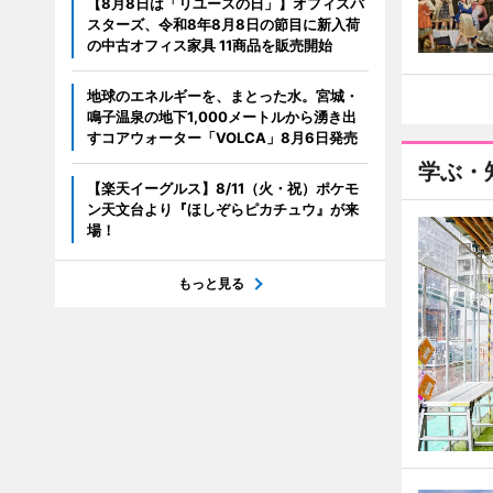
【8月8日は「リユースの日」】オフィスバ
スターズ、令和8年8月8日の節目に新入荷
の中古オフィス家具 11商品を販売開始
地球のエネルギーを、まとった水。宮城・
鳴子温泉の地下1,000メートルから湧き出
すコアウォーター「VOLCA」8月6日発売
学ぶ・
【楽天イーグルス】8/11（火・祝）ポケモ
ン天文台より『ほしぞらピカチュウ』が来
場！
もっと見る