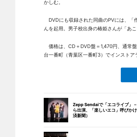
かしむ。
DVDにも収録された同曲のPVには、「
んを起用。男子校出身の椿姫さんが「あこ
価格は、CD＋DVD盤＝1,470円、通常盤
台一番町（青葉区一番町3）でインストア
Zepp Sendaiで「エコライブ
ら出演、「楽しいエコ」呼びかけ
済新聞）