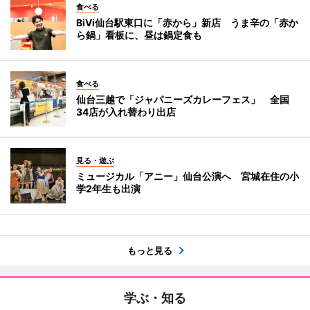
食べる
BiVi仙台駅東口に「赤から」新店 うま辛の「赤か
ら鍋」看板に、昼は鍋定食も
食べる
仙台三越で「ジャパニーズカレーフェス」 全国
34店が入れ替わり出店
見る・遊ぶ
ミュージカル「アニー」仙台公演へ 宮城在住の小
学2年生も出演
もっと見る
学ぶ・知る