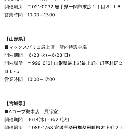
開催場所：
〒021-0032 岩手県一関市末広１丁目８-１５
営業時間：10:00～17:00
【山形県】
■マックスバリュ最上店 店内特設会場
開催期間： 6/23(火)～6/28(日)
開催場所：
〒999-6101 山形県最上郡最上町向町字村尻２
８６-５
営業時間：10:00～17:00
【宮城県】
■Aコープ槻木店 風除室
開催期間： 6/18(木)～6/23(火)
開催場所：
〒989-1753 宮城県柴田郡柴田町槻木上町２丁