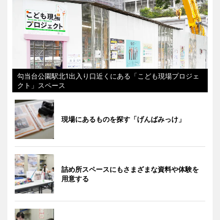
勾当台公園駅北1出入り口近くにある「こども現場プロジェ
クト」スペース
現場にあるものを探す「げんばみっけ」
詰め所スペースにもさまざまな資料や体験を
用意する