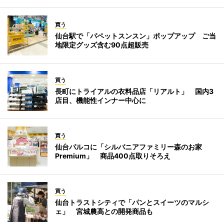
買う
仙台駅で「パペットスンスン」ポップアップ ご当
地限定グッズ含む90点超販売
買う
長町にトライアルの衣料品店「リアルト」 国内3
店目、機能性インナー中心に
買う
仙台パルコに「シルバニアファミリー森のお家
Premium」 商品400点取りそろえ
買う
仙台トラストシティで「パンとスイーツのマルシ
ェ」 宮城農高との開発商品も