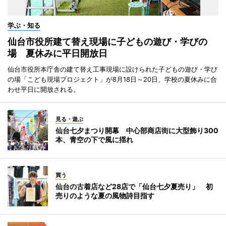
学ぶ・知る
仙台市役所建て替え現場に子どもの遊び・学びの
場 夏休みに平日開放日
仙台市役所本庁舎の建て替え工事現場に設けられた子どもの遊び・学び
の場「こども現場プロジェクト」が8月18日～20日、学校の夏休みに合
わせ平日に開放される。
見る・遊ぶ
仙台七夕まつり開幕 中心部商店街に大型飾り300
本、青空の下で風に揺れ
買う
仙台の古着店など28店で「仙台七夕夏売り」 初
売りのような夏の風物詩目指す