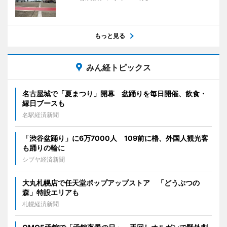
もっと見る
みん経トピックス
名古屋城で「夏まつり」開幕 盆踊りを毎日開催、飲食・
縁日ブースも
名駅経済新聞
「渋谷盆踊り」に6万7000人 109前に櫓、外国人観光客
も踊りの輪に
シブヤ経済新聞
大丸札幌店で任天堂ポップアップストア 「どうぶつの
森」特設エリアも
札幌経済新聞