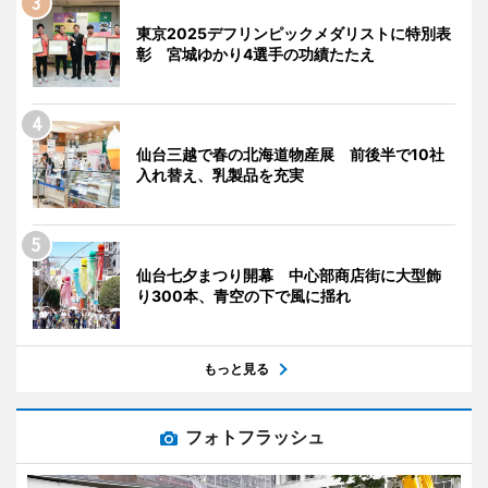
東京2025デフリンピックメダリストに特別表
彰 宮城ゆかり4選手の功績たたえ
仙台三越で春の北海道物産展 前後半で10社
入れ替え、乳製品を充実
仙台七夕まつり開幕 中心部商店街に大型飾
り300本、青空の下で風に揺れ
もっと見る
フォトフラッシュ