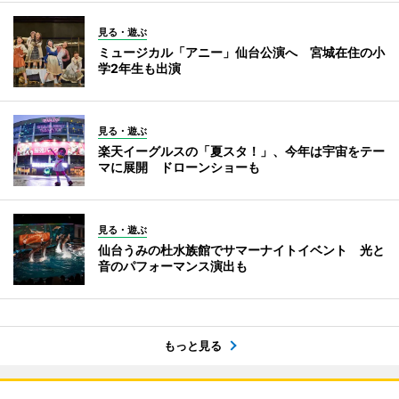
見る・遊ぶ
ミュージカル「アニー」仙台公演へ 宮城在住の小
学2年生も出演
見る・遊ぶ
楽天イーグルスの「夏スタ！」、今年は宇宙をテー
マに展開 ドローンショーも
見る・遊ぶ
仙台うみの杜水族館でサマーナイトイベント 光と
音のパフォーマンス演出も
もっと見る