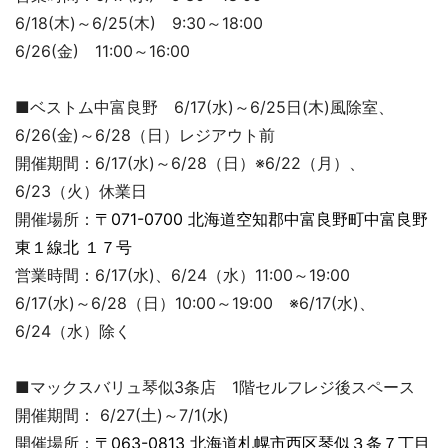
6/18(木)～6/25(木) 9:30～18:00
6/26(金) 11:00～16:00
■ベストム中富良野 6/17(水)～6/25日(木)風除室、
6/26(金)～6/28（日）レジアウト前
開催期間：6/17(水)～6/28（日）※6/22（月）、
6/23（火）休業日
開催場所：
〒071-0700 北海道空知郡中富良野町中富良野
東１線北 １７号
営業時間：6/17(水)、6/24（水）11:00～19:00
6/17(水)～6/28（日）10:00～19:00 ※6/17(水)、
6/24（水）除く
■マックスバリュ琴似3条店 1階セルフレジ後スペース
開催期間： 6/27(土)～7/1(水)
開催場所：
〒063-0813 北海道札幌市西区琴似３条７丁目