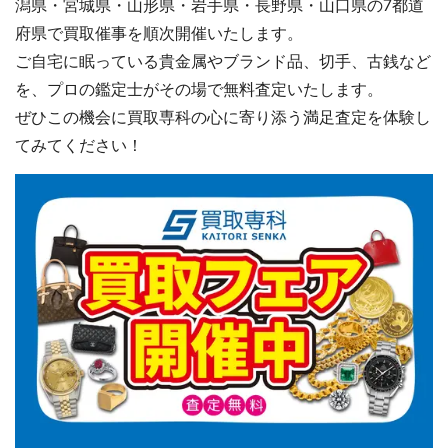
潟県・宮城県・山形県・岩手県・長野県・山口県の7都道
府県で買取催事を順次開催いたします。
ご自宅に眠っている貴金属やブランド品、切手、古銭など
を、プロの鑑定士がその場で無料査定いたします。
ぜひこの機会に買取専科の心に寄り添う満足査定を体験し
てみてください！