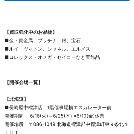
【買取強化中のお品物】
■金・貴金属、プラチナ、銀、宝石
■ルイ・ヴィトン、シャネル、エルメス
■ロレックス・オメガ・セイコーなど宝飾品
【開催会場一覧】
【北海道】
■長崎屋中標津店 1階催事場横エスカレーター前
開催期間： 6/16(火)～6/25(木) ※6/19(金)休業
開催場所：
〒086-1049 北海道標津郡中標津町東９条北１
丁目１