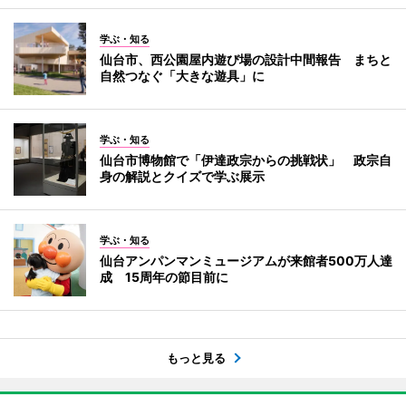
学ぶ・知る
仙台市、西公園屋内遊び場の設計中間報告 まちと
自然つなぐ「大きな遊具」に
学ぶ・知る
仙台市博物館で「伊達政宗からの挑戦状」 政宗自
身の解説とクイズで学ぶ展示
学ぶ・知る
仙台アンパンマンミュージアムが来館者500万人達
成 15周年の節目前に
もっと見る