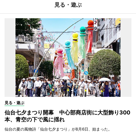
見る・遊ぶ
見る・遊ぶ
仙台七夕まつり開幕 中心部商店街に大型飾り300
本、青空の下で風に揺れ
仙台の夏の風物詩「仙台七夕まつり」が8月6日、始まった。