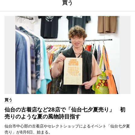
買う
買う
仙台の古着店など28店で「仙台七夕夏売り」 初
売りのような夏の風物詩目指す
仙台市中心部の古着店やセレクトショップによるイベント「仙台七夕夏
売り」が8月6日、始まる。