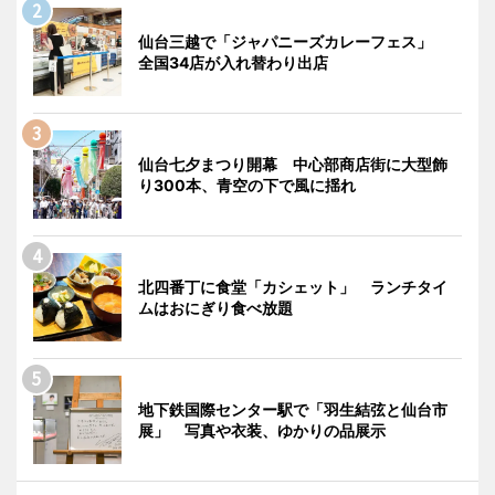
仙台三越で「ジャパニーズカレーフェス」
全国34店が入れ替わり出店
仙台七夕まつり開幕 中心部商店街に大型飾
り300本、青空の下で風に揺れ
北四番丁に食堂「カシェット」 ランチタイ
ムはおにぎり食べ放題
地下鉄国際センター駅で「羽生結弦と仙台市
展」 写真や衣装、ゆかりの品展示