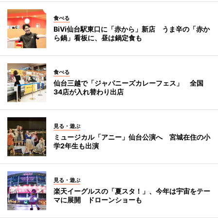
食べる
BiVi仙台駅東口に「赤から」新店 うま辛の「赤か
ら鍋」看板に、昼は鍋定食も
食べる
仙台三越で「ジャパニーズカレーフェス」 全国
34店が入れ替わり出店
見る・遊ぶ
ミュージカル「アニー」仙台公演へ 宮城在住の小
学2年生も出演
見る・遊ぶ
楽天イーグルスの「夏スタ！」、今年は宇宙をテー
マに展開 ドローンショーも