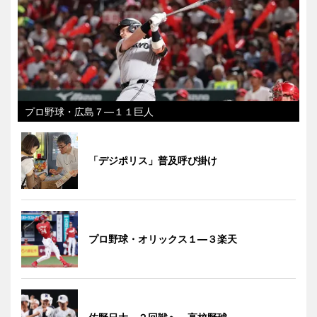
プロ野球・広島７―１１巨人
「デジポリス」普及呼び掛け
プロ野球・オリックス１―３楽天