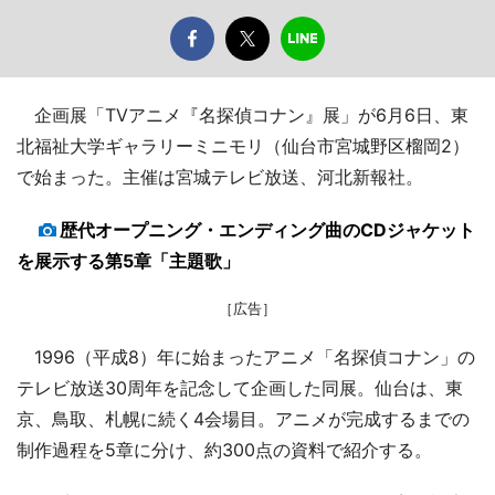
企画展「TVアニメ『名探偵コナン』展」が6月6日、東
北福祉大学ギャラリーミニモリ（仙台市宮城野区榴岡2）
で始まった。主催は宮城テレビ放送、河北新報社。
歴代オープニング・エンディング曲のCDジャケット
を展示する第5章「主題歌」
［広告］
1996（平成8）年に始まったアニメ「名探偵コナン」の
テレビ放送30周年を記念して企画した同展。仙台は、東
京、鳥取、札幌に続く4会場目。アニメが完成するまでの
制作過程を5章に分け、約300点の資料で紹介する。