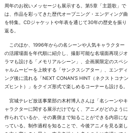
周年のお祝いメッセージも展示する。第5章「主題歌」で
は、作品を彩ってきた歴代オープニング・エンディング曲
を特集。CDジャケットや年表を通じて30年の歴史を振り
返る。
このほか、1996年からの名シーンや人気キャラクター
の活躍場面を年代順に紹介し、撮影可能な名場面再現ジオ
ラマも設ける「メモリアルシーン」、企画展限定のスペシ
ャルムービーを上映する「サンクスシアター」、エンディ
ング後に流れる「NEXT CONAN’S HINT（ネクストコナン
ズヒント）」をクイズ形式で楽しめるコーナーも設ける。
宮城テレビ放送事業部の木村博人さんは「名シーンやキ
ャラクターに関する展示だけでなく、アニメがどのように
作られているか、その裏側まで知ることができる内容にな
っている。制作過程を知ることで、今後アニメを見る楽し