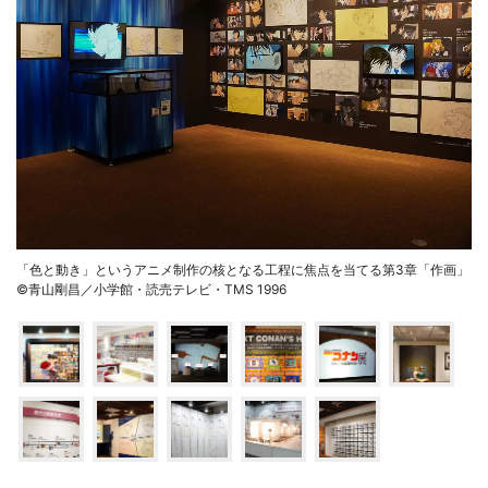
「色と動き」というアニメ制作の核となる工程に焦点を当てる第3章「作画」
©青山剛昌／小学館・読売テレビ・TMS 1996