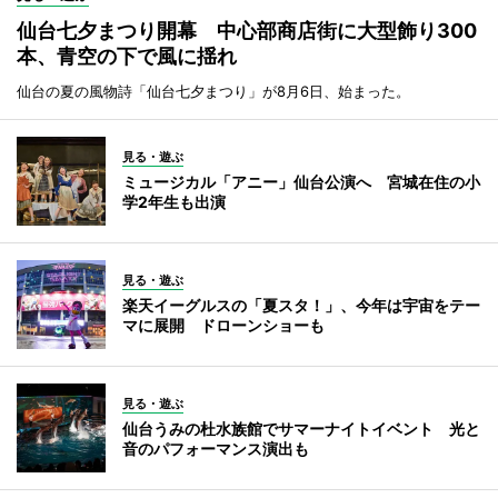
仙台七夕まつり開幕 中心部商店街に大型飾り300
本、青空の下で風に揺れ
仙台の夏の風物詩「仙台七夕まつり」が8月6日、始まった。
見る・遊ぶ
ミュージカル「アニー」仙台公演へ 宮城在住の小
学2年生も出演
見る・遊ぶ
楽天イーグルスの「夏スタ！」、今年は宇宙をテー
マに展開 ドローンショーも
見る・遊ぶ
仙台うみの杜水族館でサマーナイトイベント 光と
音のパフォーマンス演出も