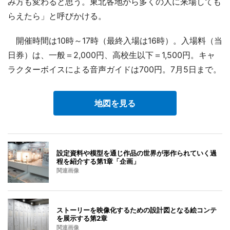
み方も変わると思う。東北各地から多くの人に来場しても
らえたら」と呼びかける。
開催時間は10時～17時（最終入場は16時）。入場料（当
日券）は、一般＝2,000円、高校生以下＝1,500円。キャ
ラクターボイスによる音声ガイドは700円。7月5日まで。
地図を見る
設定資料や模型を通じ作品の世界が形作られていく過
程を紹介する第1章「企画」
関連画像
ストーリーを映像化するための設計図となる絵コンテ
を展示する第2章
関連画像