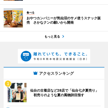
食べる
おやつカンパニーが気仙沼のサメ使うスナック販
売 さかなクンの願いから開発
もっと見る
アクセスランキング
仙台の古着店など28店で「仙台七夕夏売り」
初売りのような夏の風物詩目指す