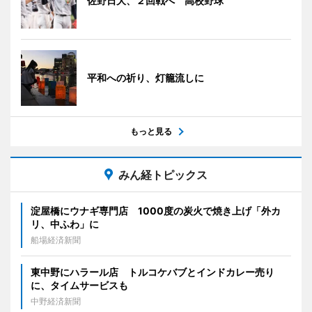
佐野日大、２回戦へ 高校野球
平和への祈り、灯籠流しに
もっと見る
みん経トピックス
淀屋橋にウナギ専門店 1000度の炭火で焼き上げ「外カ
リ、中ふわ」に
船場経済新聞
東中野にハラール店 トルコケバブとインドカレー売り
に、タイムサービスも
中野経済新聞