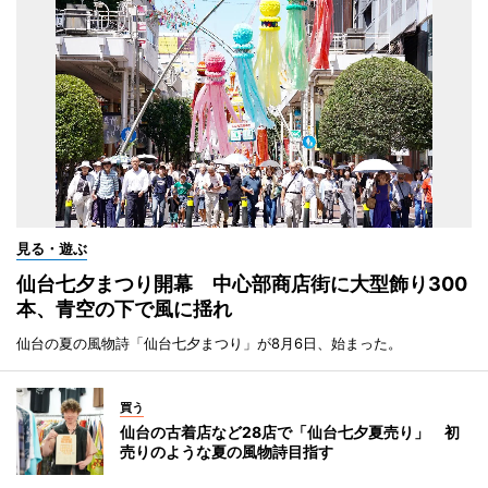
見る・遊ぶ
仙台七夕まつり開幕 中心部商店街に大型飾り300
本、青空の下で風に揺れ
仙台の夏の風物詩「仙台七夕まつり」が8月6日、始まった。
買う
仙台の古着店など28店で「仙台七夕夏売り」 初
売りのような夏の風物詩目指す