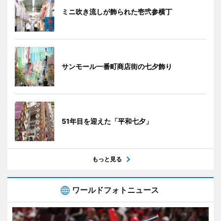
ミニ吹き流しが飾られた壱弐参横丁
サンモール一番町商店街の七夕飾り
51年目を迎えた「平和七夕」
もっと見る
ワールドフォトニュース