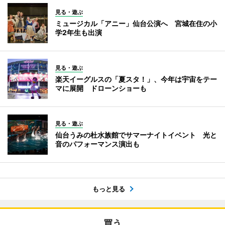
見る・遊ぶ
ミュージカル「アニー」仙台公演へ 宮城在住の小
学2年生も出演
見る・遊ぶ
楽天イーグルスの「夏スタ！」、今年は宇宙をテー
マに展開 ドローンショーも
見る・遊ぶ
仙台うみの杜水族館でサマーナイトイベント 光と
音のパフォーマンス演出も
もっと見る
買う