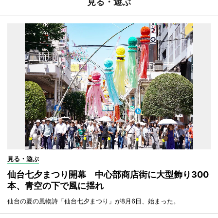
見る・遊ぶ
見る・遊ぶ
仙台七夕まつり開幕 中心部商店街に大型飾り300
本、青空の下で風に揺れ
仙台の夏の風物詩「仙台七夕まつり」が8月6日、始まった。