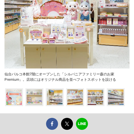
仙台パルコ本館7階にオープンした「シルバニアファミリー森のお家
Premium」。店頭にはオリジナル商品を並べフォトスポットを設ける