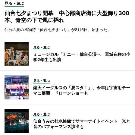
見る・遊ぶ
仙台七夕まつり開幕 中心部商店街に大型飾り300
本、青空の下で風に揺れ
仙台の夏の風物詩「仙台七夕まつり」が8月6日、始まった。
見る・遊ぶ
ミュージカル「アニー」仙台公演へ 宮城在住の小
学2年生も出演
見る・遊ぶ
楽天イーグルスの「夏スタ！」、今年は宇宙をテー
マに展開 ドローンショーも
見る・遊ぶ
仙台うみの杜水族館でサマーナイトイベント 光と
音のパフォーマンス演出も