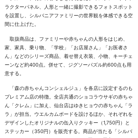
ラクターパネル、人形と一緒に撮影できるフォトスポット
を設置し、シルバニアファミリーの世界観を体感できる空
間に仕上げた。
取扱商品は、ファミリーや赤ちゃんの人形をはじめ、
家、家具、乗り物、「学校」「お店屋さん」「お医者さ
ん」などのシリーズ商品、着せ替え衣装、小物、キーチェ
ーンなど約400点。併せて、ジグソーパズル約600点も用
意する。
「森の赤ちゃんコンシェルジュ」を各店に設定するのも
プレミアム店の特徴。全店共通のショコラウサギの赤ちゃ
ん「クレム」に加え、仙台店はゆきヒョウの赤ちゃん「ラ
ラ」が担当。ウエルカムボードを設けるほか、それぞれを
デザインしたオリジナルの缶入りクッキー（1,750円）と
ステッカー（350円）を販売する。商品が当たる「シルバ