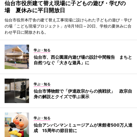
仙台市役所建て替え現場に子どもの遊び・学びの
場 夏休みに平日開放日
仙台市役所本庁舎の建て替え工事現場に設けられた子どもの遊び・学び
の場「こども現場プロジェクト」が8月18日～20日、学校の夏休みに合
わせ平日に開放される。
学ぶ・知る
仙台市、西公園屋内遊び場の設計中間報告 まちと
自然つなぐ「大きな遊具」に
学ぶ・知る
仙台市博物館で「伊達政宗からの挑戦状」 政宗自
身の解説とクイズで学ぶ展示
学ぶ・知る
仙台アンパンマンミュージアムが来館者500万人達
成 15周年の節目前に