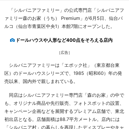
「シルバニアファミリー」の公式専門店「シルバニアフ
ァミリー森のお家（うち） Premium」が6月5日、仙台パ
ルコ（仙台市青葉区中央1）本館7階にオープンした。
ドールハウスや人形など400点をそろえる店内
［広告］
シルバニアファミリーは「エポック社」（東京都台東
区）のドールハウスシリーズで、1985（昭和60）年の発
売以来、国内外で親しまれている。
同店はシルバニアファミリー専門店「森のお家」の中で
も、オリジナル商品や先行販売、フォトスポットの設置、
キャンペーン企画などを展開するプレミアム店舗で、東北
初出店となる。店舗面積は88.7平方メートル。店内には
「シルバニア村」の暮らしを再現したディスプレーやキャ