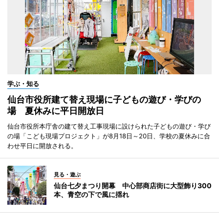
学ぶ・知る
仙台市役所建て替え現場に子どもの遊び・学びの
場 夏休みに平日開放日
仙台市役所本庁舎の建て替え工事現場に設けられた子どもの遊び・学び
の場「こども現場プロジェクト」が8月18日～20日、学校の夏休みに合
わせ平日に開放される。
見る・遊ぶ
仙台七夕まつり開幕 中心部商店街に大型飾り300
本、青空の下で風に揺れ