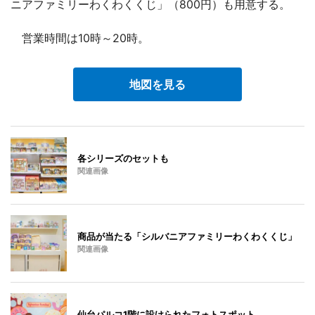
ニアファミリーわくわくくじ」（800円）も用意する。
営業時間は10時～20時。
地図を見る
各シリーズのセットも
関連画像
商品が当たる「シルバニアファミリーわくわくくじ」
関連画像
仙台パルコ1階に設けられたフォトスポット