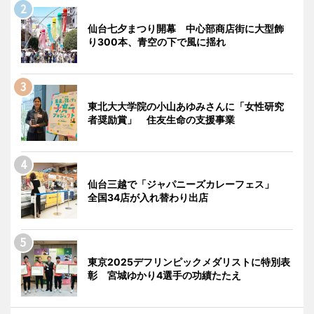
仙台七夕まつり開幕 中心部商店街に大型飾
り300本、青空の下で風に揺れ
東北大大学院の小山あゆみさんに「女性研究
者奨励賞」 住友生命の支援事業
仙台三越で「ジャパニーズカレーフェス」
全国34店が入れ替わり出店
東京2025デフリンピックメダリストに特別表
彰 宮城ゆかり4選手の功績たたえ