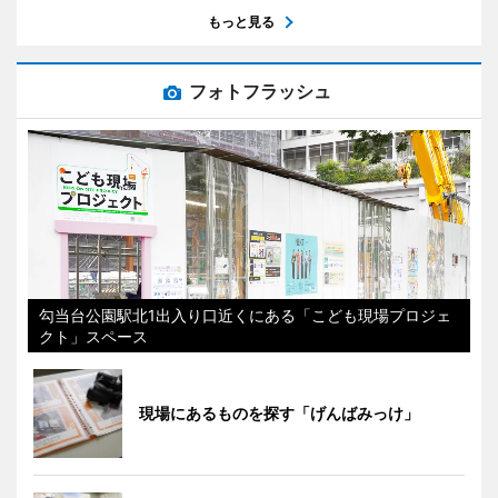
もっと見る
フォトフラッシュ
勾当台公園駅北1出入り口近くにある「こども現場プロジェ
クト」スペース
現場にあるものを探す「げんばみっけ」