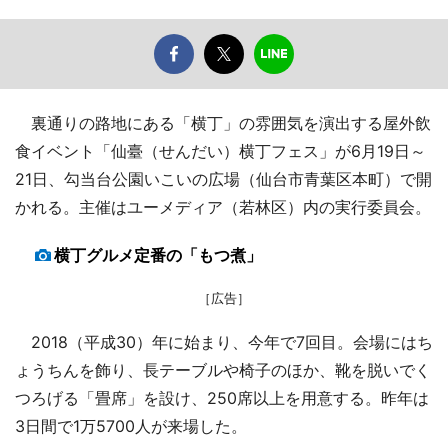
裏通りの路地にある「横丁」の雰囲気を演出する屋外飲
食イベント「仙臺（せんだい）横丁フェス」が6月19日～
21日、勾当台公園いこいの広場（仙台市青葉区本町）で開
かれる。主催はユーメディア（若林区）内の実行委員会。
横丁グルメ定番の「もつ煮」
［広告］
2018（平成30）年に始まり、今年で7回目。会場にはち
ょうちんを飾り、長テーブルや椅子のほか、靴を脱いでく
つろげる「畳席」を設け、250席以上を用意する。昨年は
3日間で1万5700人が来場した。