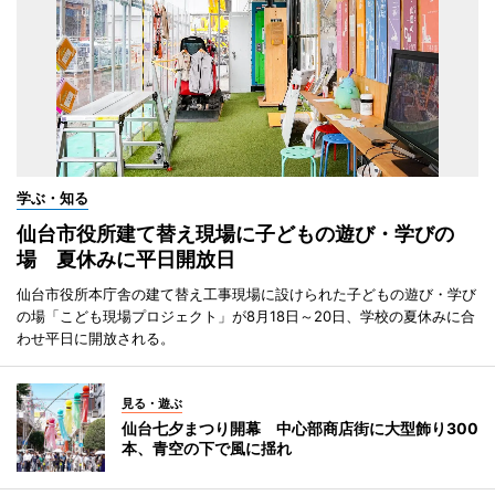
学ぶ・知る
仙台市役所建て替え現場に子どもの遊び・学びの
場 夏休みに平日開放日
仙台市役所本庁舎の建て替え工事現場に設けられた子どもの遊び・学び
の場「こども現場プロジェクト」が8月18日～20日、学校の夏休みに合
わせ平日に開放される。
見る・遊ぶ
仙台七夕まつり開幕 中心部商店街に大型飾り300
本、青空の下で風に揺れ