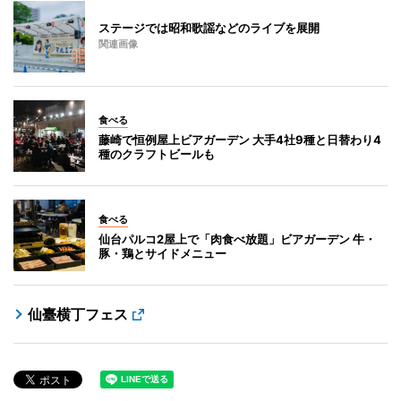
ステージでは昭和歌謡などのライブを展開
関連画像
食べる
藤崎で恒例屋上ビアガーデン 大手4社9種と日替わり4
種のクラフトビールも
食べる
仙台パルコ2屋上で「肉食べ放題」ビアガーデン 牛・
豚・鶏とサイドメニュー
仙臺横丁フェス