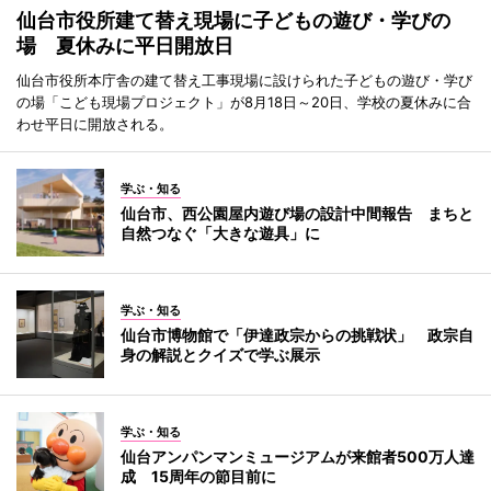
仙台市役所建て替え現場に子どもの遊び・学びの
場 夏休みに平日開放日
仙台市役所本庁舎の建て替え工事現場に設けられた子どもの遊び・学び
の場「こども現場プロジェクト」が8月18日～20日、学校の夏休みに合
わせ平日に開放される。
学ぶ・知る
仙台市、西公園屋内遊び場の設計中間報告 まちと
自然つなぐ「大きな遊具」に
学ぶ・知る
仙台市博物館で「伊達政宗からの挑戦状」 政宗自
身の解説とクイズで学ぶ展示
学ぶ・知る
仙台アンパンマンミュージアムが来館者500万人達
成 15周年の節目前に