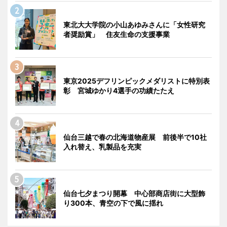
東北大大学院の小山あゆみさんに「女性研究
者奨励賞」 住友生命の支援事業
東京2025デフリンピックメダリストに特別表
彰 宮城ゆかり4選手の功績たたえ
仙台三越で春の北海道物産展 前後半で10社
入れ替え、乳製品を充実
仙台七夕まつり開幕 中心部商店街に大型飾
り300本、青空の下で風に揺れ