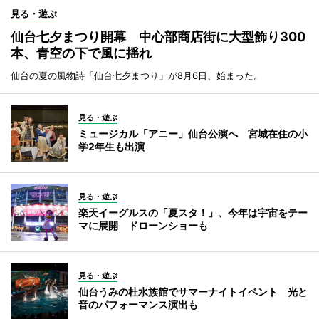
見る・遊ぶ
仙台七夕まつり開幕 中心部商店街に大型飾り300
本、青空の下で風に揺れ
仙台の夏の風物詩「仙台七夕まつり」が8月6日、始まった。
見る・遊ぶ
ミュージカル「アニー」仙台公演へ 宮城在住の小
学2年生も出演
見る・遊ぶ
楽天イーグルスの「夏スタ！」、今年は宇宙をテー
マに展開 ドローンショーも
見る・遊ぶ
仙台うみの杜水族館でサマーナイトイベント 光と
音のパフォーマンス演出も