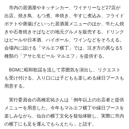
市内の居酒屋やキッチンカー、ワイナリーなど27店が
出店。焼き鳥、もつ煮、串焼き、牛すじ煮込み、フライド
ポテトや唐揚げといった居酒屋メニューのほか、牛たん焼
きや石巻焼きそばなどの地元グルメを販売する。ドリンク
はビールや日本酒、ハイボール、ワインなどをそろえる。
会場内に設ける「マルエフ横丁」では、注ぎ方の異なる5
種類の「アサヒ生ビール マルエフ」を提供する。
BGMに昭和歌謡を流して雰囲気を演出し、リクエスト
も受け付ける。入り口には子どもも楽しめる縁日ブースも
用意する。
実行委員会の高橋宏祐さんは「例年以上の出店者と提供
メニューを用意した。今年もマルエフ横丁や縁日ブースを
楽しみながら、仙台の横丁文化を疑似体験し、実際に市内
の横丁にも足を運んでもらえたら」と話す。