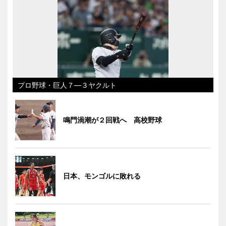
プロ野球・巨人７―３ヤクルト
鳴門渦潮が２回戦へ 高校野球
日本、モンゴルに敗れる