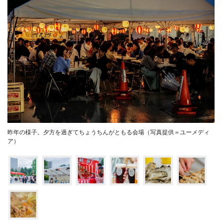
昨年の様子。夕方を過ぎてちょうちんがともる会場（写真提供＝ユーメディ
ア）