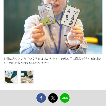
お気に入りという「つくろえば あいちゃく」の札を手に商品をPRする池上さ
ん。絵札に描かれているのがリブー