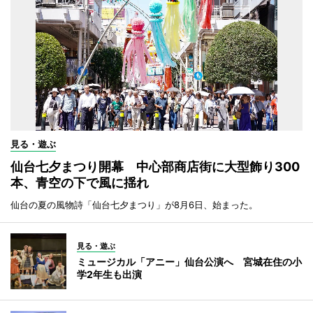
見る・遊ぶ
仙台七夕まつり開幕 中心部商店街に大型飾り300
本、青空の下で風に揺れ
仙台の夏の風物詩「仙台七夕まつり」が8月6日、始まった。
見る・遊ぶ
ミュージカル「アニー」仙台公演へ 宮城在住の小
学2年生も出演