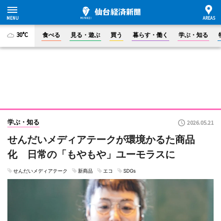
30°C
食べる
見る・遊ぶ
買う
暮らす・働く
学ぶ・知る
学ぶ・知る
2026.05.21
せんだいメディアテークが環境かるた商品
化 日常の「もやもや」ユーモラスに
せんだいメディアテーク
新商品
エコ
SDGs