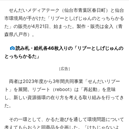
せんだいメディアテーク（仙台市青葉区春日町）と仙台
市環境局が手がけた「リブーとしげじゅんのとっちらかる
た」の販売が4月21日、始まった。製作・販売は金入（青
森県八戸市）。
読み札・絵札各46枚入りの「リブーとしげじゅんの
とっちらかるた」
［広告］
両者は2023年度から3年間共同事業「せんだいリブー
ト」を展開。リブート（reboot）は「再起動」を意味
し、新しい資源循環の在り方を考える取り組みを行ってき
た。
その一環として、かるた遊びを通して環境問題について
考えてもらおうと同商品を企画した。「けちじゃないよ