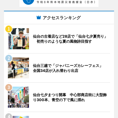
アクセスランキング
仙台の古着店など28店で「仙台七夕夏売り」
初売りのような夏の風物詩目指す
仙台三越で「ジャパニーズカレーフェス」
全国34店が入れ替わり出店
仙台七夕まつり開幕 中心部商店街に大型飾
り300本、青空の下で風に揺れ