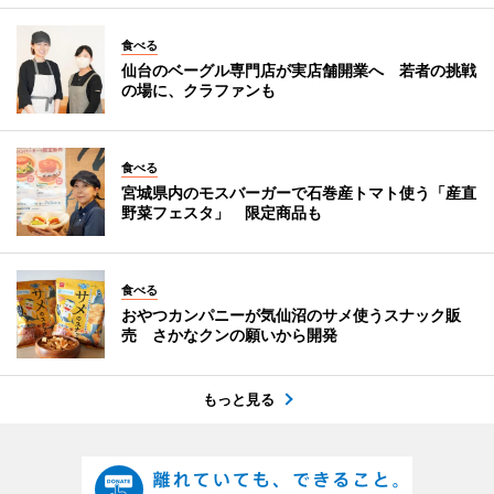
食べる
仙台のベーグル専門店が実店舗開業へ 若者の挑戦
の場に、クラファンも
食べる
宮城県内のモスバーガーで石巻産トマト使う「産直
野菜フェスタ」 限定商品も
食べる
おやつカンパニーが気仙沼のサメ使うスナック販
売 さかなクンの願いから開発
もっと見る