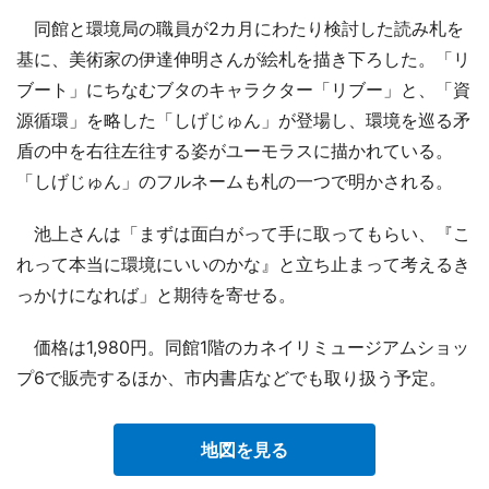
同館と環境局の職員が2カ月にわたり検討した読み札を
基に、美術家の伊達伸明さんが絵札を描き下ろした。「リ
ブート」にちなむブタのキャラクター「リブー」と、「資
源循環」を略した「しげじゅん」が登場し、環境を巡る矛
盾の中を右往左往する姿がユーモラスに描かれている。
「しげじゅん」のフルネームも札の一つで明かされる。
池上さんは「まずは面白がって手に取ってもらい、『こ
れって本当に環境にいいのかな』と立ち止まって考えるき
っかけになれば」と期待を寄せる。
価格は1,980円。同館1階のカネイリミュージアムショッ
プ6で販売するほか、市内書店などでも取り扱う予定。
地図を見る