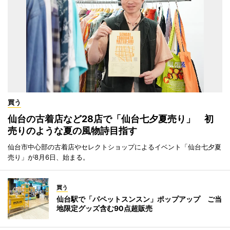
買う
仙台の古着店など28店で「仙台七夕夏売り」 初
売りのような夏の風物詩目指す
仙台市中心部の古着店やセレクトショップによるイベント「仙台七夕夏
売り」が8月6日、始まる。
買う
仙台駅で「パペットスンスン」ポップアップ ご当
地限定グッズ含む90点超販売