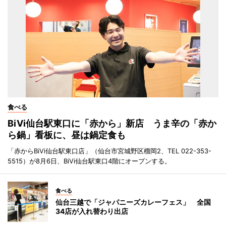
食べる
BiVi仙台駅東口に「赤から」新店 うま辛の「赤か
ら鍋」看板に、昼は鍋定食も
「赤からBiVi仙台駅東口店」（仙台市宮城野区榴岡2、TEL 022-353-
5515）が8月6日、BiVi仙台駅東口4階にオープンする。
食べる
仙台三越で「ジャパニーズカレーフェス」 全国
34店が入れ替わり出店