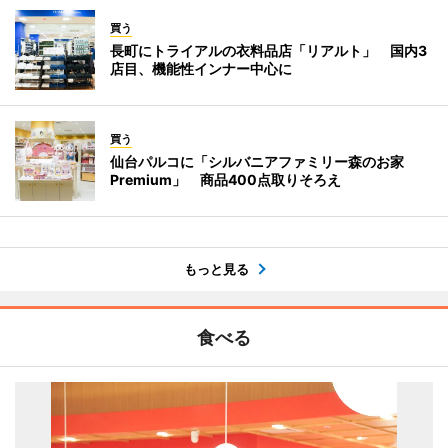
買う
長町にトライアルの衣料品店「リアルト」 国内3
店目、機能性インナー中心に
買う
仙台パルコに「シルバニアファミリー森のお家
Premium」 商品400点取りそろえ
もっと見る
食べる