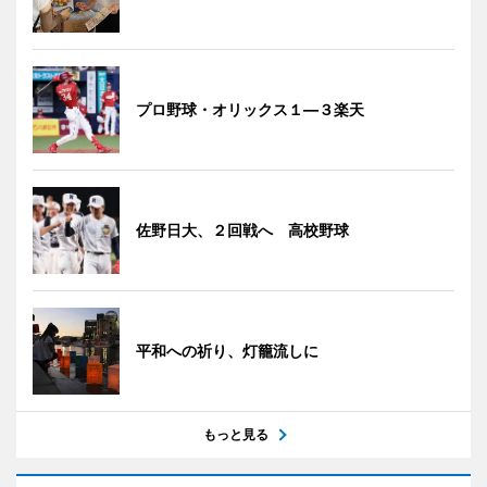
プロ野球・オリックス１―３楽天
佐野日大、２回戦へ 高校野球
平和への祈り、灯籠流しに
もっと見る