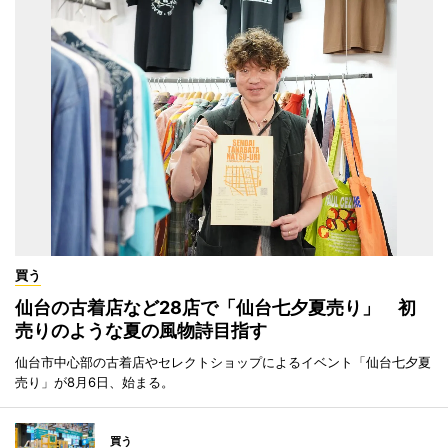
買う
仙台の古着店など28店で「仙台七夕夏売り」 初
売りのような夏の風物詩目指す
仙台市中心部の古着店やセレクトショップによるイベント「仙台七夕夏
売り」が8月6日、始まる。
買う