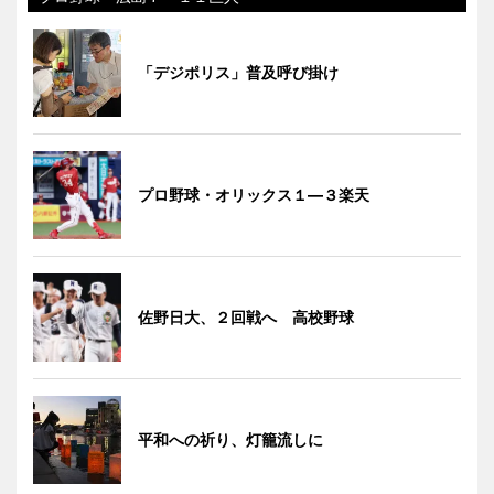
「デジポリス」普及呼び掛け
プロ野球・オリックス１―３楽天
佐野日大、２回戦へ 高校野球
平和への祈り、灯籠流しに