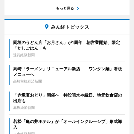
もっと見る
みん経トピックス
岡垣のうどん店「お月さん」が1周年 朝営業開始、限定
「だしごはん」も
遠賀経済新聞
高崎「ラーメン」リニューアル新店 「ワンタン麺」看板
メニューへ
高崎前橋経済新聞
「赤坂夏おどり」開催へ 特設噴水や縁日、地元飲食店の
出店も
赤坂経済新聞
若松「亀の井ホテル」が「オールインクルーシブ」形式導
入
小倉経済新聞