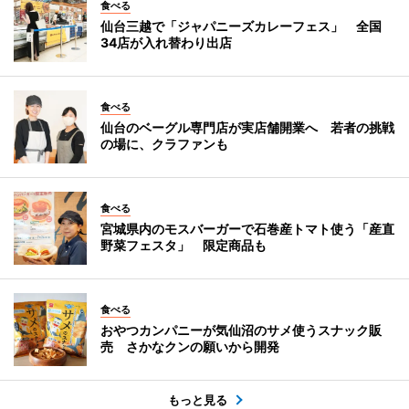
食べる
仙台三越で「ジャパニーズカレーフェス」 全国
34店が入れ替わり出店
食べる
仙台のベーグル専門店が実店舗開業へ 若者の挑戦
の場に、クラファンも
食べる
宮城県内のモスバーガーで石巻産トマト使う「産直
野菜フェスタ」 限定商品も
食べる
おやつカンパニーが気仙沼のサメ使うスナック販
売 さかなクンの願いから開発
もっと見る