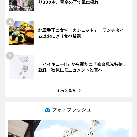
り300本、青空の下で風に揺れ
北四番丁に食堂「カシェット」 ランチタイ
ムはおにぎり食べ放題
「ハイキュー!!」から新たに「仙台観光特使」
就任 秋保にモニュメント設置へ
もっと見る
フォトフラッシュ