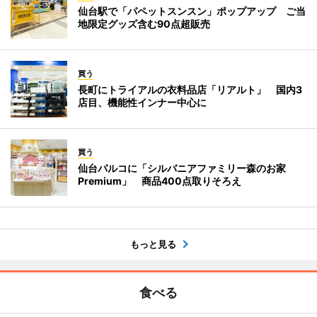
仙台駅で「パペットスンスン」ポップアップ ご当
地限定グッズ含む90点超販売
買う
長町にトライアルの衣料品店「リアルト」 国内3
店目、機能性インナー中心に
買う
仙台パルコに「シルバニアファミリー森のお家
Premium」 商品400点取りそろえ
もっと見る
食べる