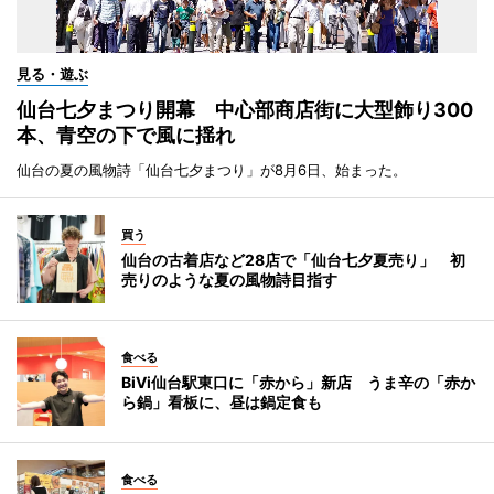
見る・遊ぶ
仙台七夕まつり開幕 中心部商店街に大型飾り300
本、青空の下で風に揺れ
仙台の夏の風物詩「仙台七夕まつり」が8月6日、始まった。
買う
仙台の古着店など28店で「仙台七夕夏売り」 初
売りのような夏の風物詩目指す
食べる
BiVi仙台駅東口に「赤から」新店 うま辛の「赤か
ら鍋」看板に、昼は鍋定食も
食べる