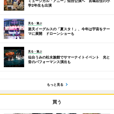
ミュージカル「アニー」仙台公演へ 宮城在住の小
学2年生も出演
見る・遊ぶ
楽天イーグルスの「夏スタ！」、今年は宇宙をテー
マに展開 ドローンショーも
見る・遊ぶ
仙台うみの杜水族館でサマーナイトイベント 光と
音のパフォーマンス演出も
もっと見る
買う