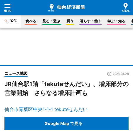
32°C
食べる
見る・遊ぶ
買う
暮らす・働く
学ぶ・知る
ニュース地図
2023.03.28
JR仙台駅1階「tekuteせんだい」、増床部分の
営業開始 さらなる増床計画も
仙台市青葉区中央1-1-1 tekuteせんだい
Google Map で見る