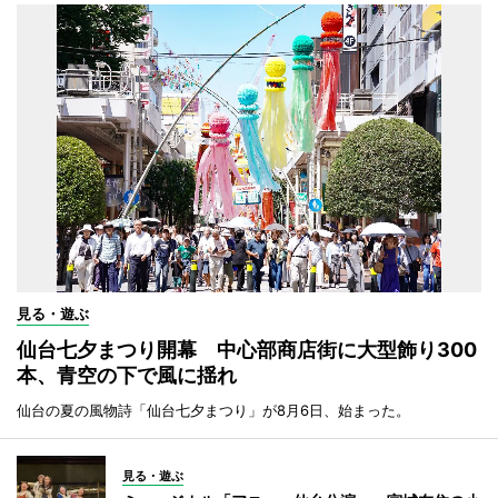
見る・遊ぶ
仙台七夕まつり開幕 中心部商店街に大型飾り300
本、青空の下で風に揺れ
仙台の夏の風物詩「仙台七夕まつり」が8月6日、始まった。
見る・遊ぶ