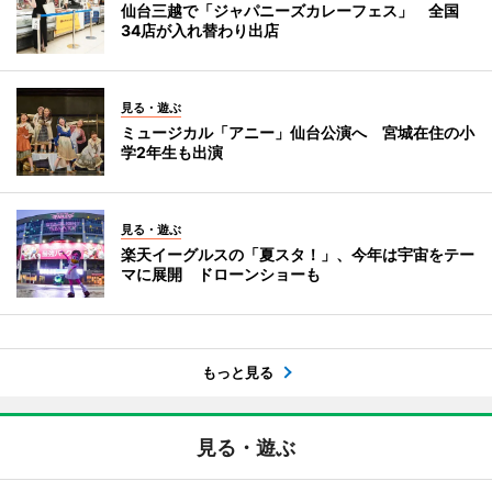
仙台三越で「ジャパニーズカレーフェス」 全国
34店が入れ替わり出店
見る・遊ぶ
ミュージカル「アニー」仙台公演へ 宮城在住の小
学2年生も出演
見る・遊ぶ
楽天イーグルスの「夏スタ！」、今年は宇宙をテー
マに展開 ドローンショーも
もっと見る
見る・遊ぶ