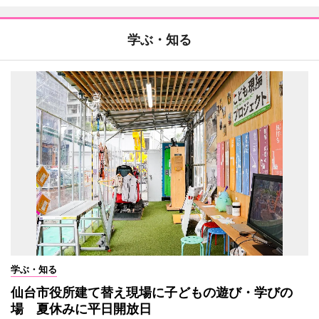
学ぶ・知る
学ぶ・知る
仙台市役所建て替え現場に子どもの遊び・学びの
場 夏休みに平日開放日