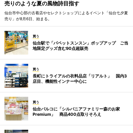
売りのような夏の風物詩目指す
仙台市中心部の古着店やセレクトショップによるイベント「仙台七夕夏
売り」が8月6日、始まる。
買う
仙台駅で「パペットスンスン」ポップアップ ご当
地限定グッズ含む90点超販売
買う
長町にトライアルの衣料品店「リアルト」 国内3
店目、機能性インナー中心に
買う
仙台パルコに「シルバニアファミリー森のお家
Premium」 商品400点取りそろえ