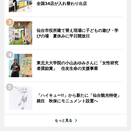
全国34店が入れ替わり出店
仙台市役所建て替え現場に子どもの遊び・学
びの場 夏休みに平日開放日
東北大大学院の小山あゆみさんに「女性研究
者奨励賞」 住友生命の支援事業
「ハイキュー!!」から新たに「仙台観光特使」
就任 秋保にモニュメント設置へ
もっと見る