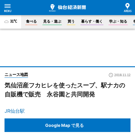
31°C
食べる
見る・遊ぶ
買う
暮らす・働く
学ぶ・知る
ニュース地図
2018.11.12
気仙沼産フカヒレを使ったスープ、駅ナカの
自販機で販売 永谷園と共同開発
JR仙台駅
Google Map で見る