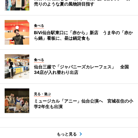
売りのような夏の風物詩目指す
食べる
BiVi仙台駅東口に「赤から」新店 うま辛の「赤か
ら鍋」看板に、昼は鍋定食も
食べる
仙台三越で「ジャパニーズカレーフェス」 全国
34店が入れ替わり出店
見る・遊ぶ
ミュージカル「アニー」仙台公演へ 宮城在住の小
学2年生も出演
もっと見る