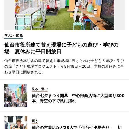
学ぶ・知る
仙台市役所建て替え現場に子どもの遊び・学びの
場 夏休みに平日開放日
仙台市役所本庁舎の建て替え工事現場に設けられた子どもの遊び・学び
の場「こども現場プロジェクト」が8月18日～20日、学校の夏休みに合
わせ平日に開放される。
見る・遊ぶ
仙台七夕まつり開幕 中心部商店街に大型飾り300
本、青空の下で風に揺れ
買う
仙台の古着店など28店で「仙台七夕夏売り」 初