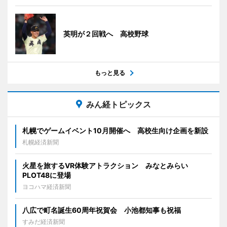
英明が２回戦へ 高校野球
もっと見る
みん経トピックス
札幌でゲームイベント10月開催へ 高校生向け企画を新設
札幌経済新聞
火星を旅するVR体験アトラクション みなとみらい
PLOT48に登場
ヨコハマ経済新聞
八広で町名誕生60周年祝賀会 小池都知事も祝福
すみだ経済新聞