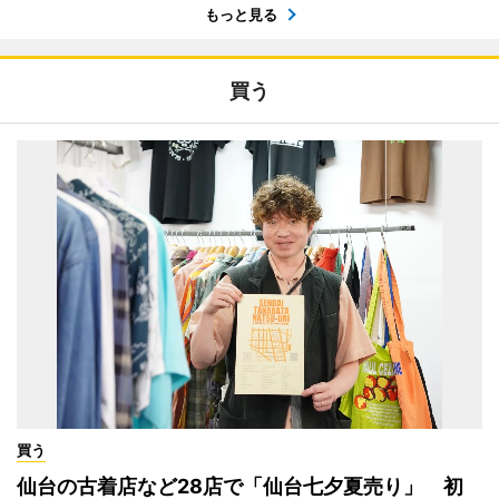
もっと見る
買う
買う
仙台の古着店など28店で「仙台七夕夏売り」 初