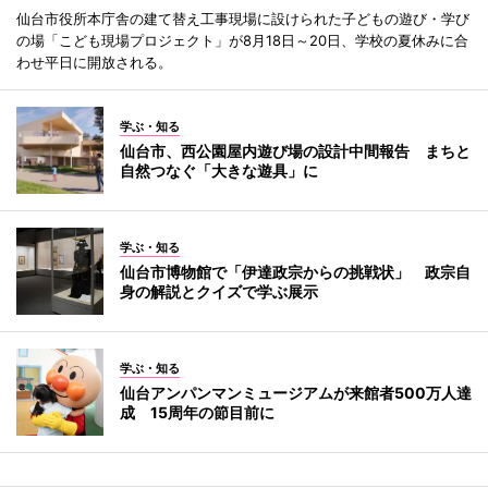
仙台市役所本庁舎の建て替え工事現場に設けられた子どもの遊び・学び
の場「こども現場プロジェクト」が8月18日～20日、学校の夏休みに合
わせ平日に開放される。
学ぶ・知る
仙台市、西公園屋内遊び場の設計中間報告 まちと
自然つなぐ「大きな遊具」に
学ぶ・知る
仙台市博物館で「伊達政宗からの挑戦状」 政宗自
身の解説とクイズで学ぶ展示
学ぶ・知る
仙台アンパンマンミュージアムが来館者500万人達
成 15周年の節目前に