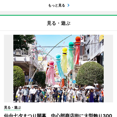
もっと見る
見る・遊ぶ
見る・遊ぶ
仙台七夕まつり開幕 中心部商店街に大型飾り300