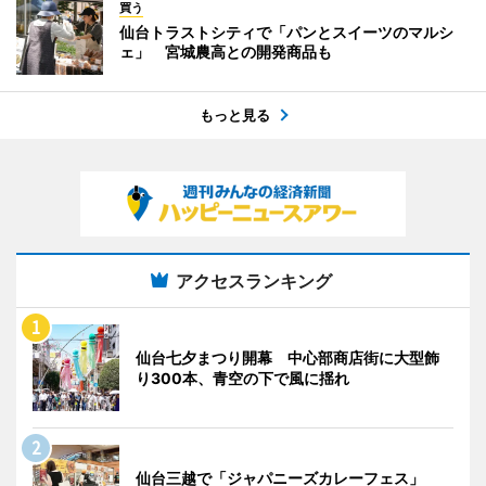
買う
仙台トラストシティで「パンとスイーツのマルシ
ェ」 宮城農高との開発商品も
もっと見る
アクセスランキング
仙台七夕まつり開幕 中心部商店街に大型飾
り300本、青空の下で風に揺れ
仙台三越で「ジャパニーズカレーフェス」