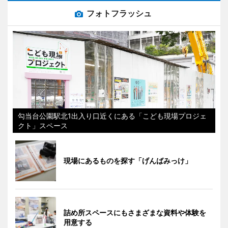
フォトフラッシュ
勾当台公園駅北1出入り口近くにある「こども現場プロジェ
クト」スペース
現場にあるものを探す「げんばみっけ」
詰め所スペースにもさまざまな資料や体験を
用意する