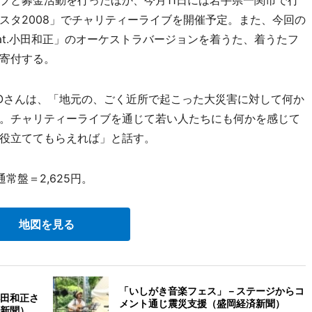
ブと募金活動を行ったほか、今月11日には岩手県一関市で行
スタ2008」でチャリティーライブを開催予定。また、今回の
feat.小田和正」のオーケストラバージョンを着うた、着うたフ
寄付する。
Oさんは、「地元の、ごく近所で起こった大災害に対して何か
。チャリティーライブを通じて若い人たちにも何かを感じて
役立ててもらえれば」と話す。
常盤＝2,625円。
地図を見る
「いしがき音楽フェス」－ステージからコ
田和正さ
メント通じ震災支援（盛岡経済新聞）
新聞）