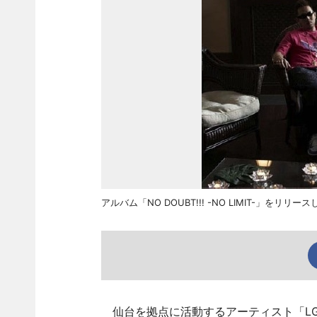
アルバム「NO DOUBT!!! -NO LIMIT-」をリリース
仙台を拠点に活動するアーティスト「LGYank