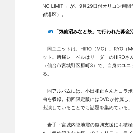
NO LIMIT-」が、9月29日付オリコ
都港区）。
「気仙沼みなと祭」で行われた募金
同ユニットは、HIRO（MC）、RYO（M
ット。所属レーベルはリーダーのHIROさんが2
（仙台市宮城野区原町3）で、自身のユニ
る。
同アルバムには、小田和正さんとコラボレーショ
曲を収録。初回限定版にはDVDが付属し、こ
出演していることでも話題を集めている。
岩手・宮城内陸地震の復興支援にも積極