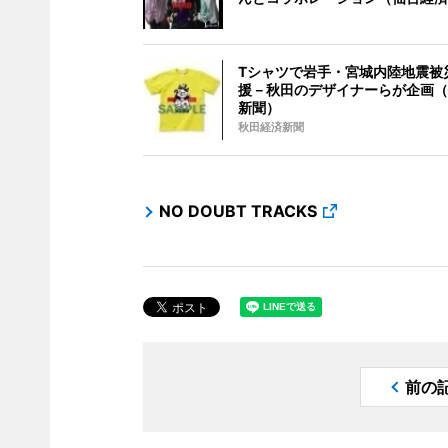
Tシャツで岩手・宮城内陸地震被
援－秋田のデザイナーらが企画（
新聞）
秋田経済新聞
NO DOUBT TRACKS
前の