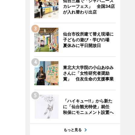
仙台三越で「ジャパニーズ
カレーフェス」 全国34店
が入れ替わり出店
仙台市役所建て替え現場に
子どもの遊び・学びの場
夏休みに平日開放日
東北大大学院の小山あゆみ
さんに「女性研究者奨励
賞」 住友生命の支援事業
「ハイキュー!!」から新た
に「仙台観光特使」就任
秋保にモニュメント設置へ
もっと見る