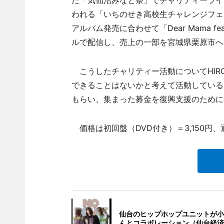
た「気仙沼みなと祭」でチャリティーライ
われる「いちのせき高校生チャレンジフェ
アルバム発売に合わせて「Dear Mama 
ルで配信し、売上の一部を宮城県栗原市へ
こうしたチャリティー活動についてHIR
できることはないかと考えて活動している
もらい、集まった募金を復興支援のために
価格は初回盤（DVD付き）＝3,150円、通
仙台のヒップホップユニットが小
んとコラボレーション（仙台経済