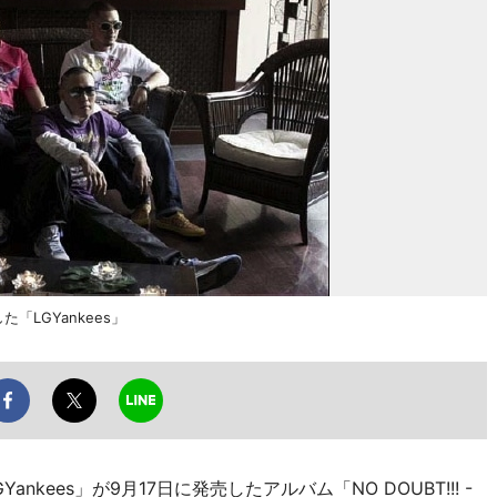
した「LGYankees」
ees」が9月17日に発売したアルバム「NO DOUBT!!! -