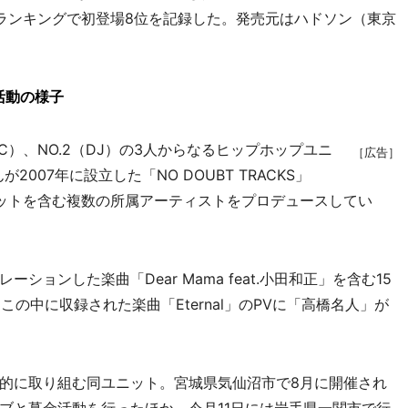
ン週間ランキングで初登場8位を記録した。発売元はハドソン（東京
活動の様子
C）、NO.2（DJ）の3人からなるヒップホップユニ
［広告］
007年に設立した「NO DOUBT TRACKS」
ットを含む複数の所属アーティストをプロデュースしてい
ンした楽曲「Dear Mama feat.小田和正」を含む15
の中に収録された楽曲「Eternal」のPVに「高橋名人」が
的に取り組む同ユニット。宮城県気仙沼市で8月に開催され