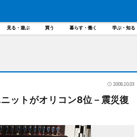
見る・遊ぶ
買う
暮らす・働く
学ぶ・知る
2008.10.03
ニットがオリコン8位－震災復