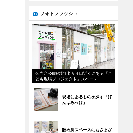
フォトフラッシュ
勾当台公園駅北1出入り口近くにある「こ
ども現場プロジェクト」スペース
現場にあるものを探す「げ
んばみっけ」
詰め所スペースにもさまざ