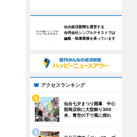
仙台経済新聞を運営する
合同会社シンプルテキストでは
編集・執筆業務を承っています
アクセスランキング
仙台七夕まつり開幕 中心
部商店街に大型飾り300
本、青空の下で風に揺れ