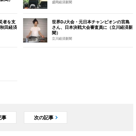
盛岡経済新聞
災者を支
世界DJ大会・元日本チャンピオンの宮島
秋田経済
さん、日本決戦大会審査員に（立川経済新
聞）
立川経済新聞
記事
次の記事