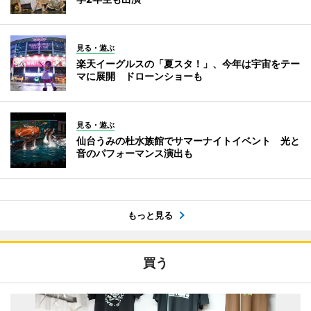
見る・遊ぶ
楽天イーグルスの「夏スタ！」、今年は宇宙をテー
マに展開 ドローンショーも
見る・遊ぶ
仙台うみの杜水族館でサマーナイトイベント 光と
音のパフォーマンス演出も
もっと見る
買う