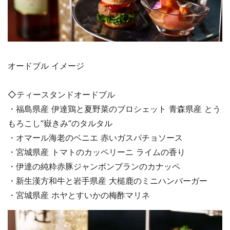
オードブル イメージ
◇ティースタンドオードブル
・福島県産 伊達鶏と夏野菜のブロシェット 青森県産 とう
もろこし”嶽きみ”のタルタル
・オマール海老のベニエ 赤いガスパチョソース
・宮城県産 トマトのカッペリーニ ライムの香り
・伊達の純粋赤豚ジャンボンブランのカナッペ
・新生漢方和牛と岩手県産 大槌鹿のミニハンバーガー
・宮城県産 ホヤとすいかの梅酢マリネ