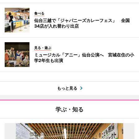
食べる
仙台三越で「ジャパニーズカレーフェス」 全国
34店が入れ替わり出店
見る・遊ぶ
ミュージカル「アニー」仙台公演へ 宮城在住の小
学2年生も出演
もっと見る
学ぶ・知る