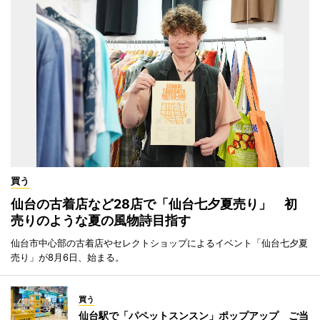
買う
仙台の古着店など28店で「仙台七夕夏売り」 初
売りのような夏の風物詩目指す
仙台市中心部の古着店やセレクトショップによるイベント「仙台七夕夏
売り」が8月6日、始まる。
買う
仙台駅で「パペットスンスン」ポップアップ ご当