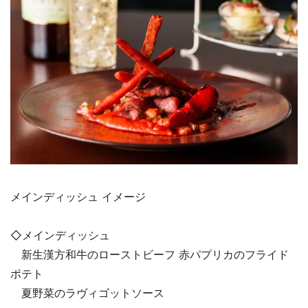
メインディッシュ イメージ
◇メインディッシュ
新生漢方和牛のローストビーフ 赤パプリカのフライド
ポテト
夏野菜のラヴィゴットソース