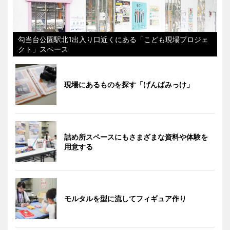
勾当台公園駅北1出入り口近くにある「こども現場プロジェ
クト」スペース
現場にあるものを探す「げんばみっけ」
詰め所スペースにもさまざまな資料や体験を
用意する
モルタルを型に流してフィギュア作り