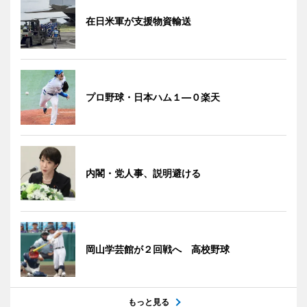
在日米軍が支援物資輸送
プロ野球・日本ハム１―０楽天
内閣・党人事、説明避ける
岡山学芸館が２回戦へ 高校野球
もっと見る