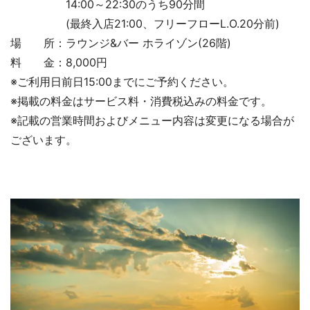
14:00～22:30のうち90分間
(最終入店21:00、フリーフローL.O.20分前)
場 所：ラウンジ&バー ホライゾン(26階)
料 金：8,000円
※ご利用日前日15:00までにご予約ください。
※掲載の料金はサービス料・消費税込みの料金です。
※記載の営業時間およびメニュー内容は変更になる場合が
ございます。