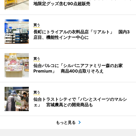
地限定グッズ含む90点超販売
買う
長町にトライアルの衣料品店「リアルト」 国内3
店目、機能性インナー中心に
買う
仙台パルコに「シルバニアファミリー森のお家
Premium」 商品400点取りそろえ
買う
仙台トラストシティで「パンとスイーツのマルシ
ェ」 宮城農高との開発商品も
もっと見る