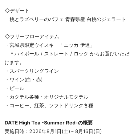
◇デザート
桃とラズベリーのパフェ 青森県産 白桃のジェラート
◇フリーフローアイテム
・宮城県限定ウイスキー「ニッカ 伊達」
＊ハイボール / ストレート / ロック からお選びいただ
けます。
・スパークリングワイン
・ワイン(白・赤)
・ビール
・カクテル各種・オリジナルモクテル
・コーヒー、紅茶、ソフトドリンク各種
DATE High Tea -Summer Red-の概要
実施日時：2026年8月1日(土)～8月16日(日)