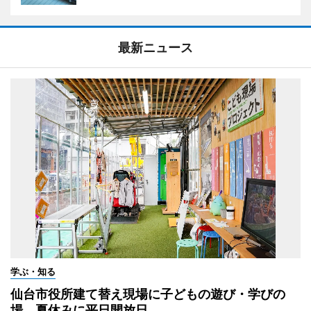
最新ニュース
学ぶ・知る
仙台市役所建て替え現場に子どもの遊び・学びの
場 夏休みに平日開放日