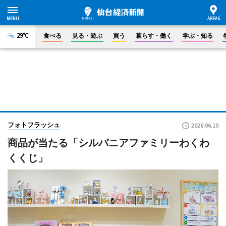
29°C
食べる
見る・遊ぶ
買う
暮らす・働く
学ぶ・知る
フォトフラッシュ
2026.06.10
商品が当たる「シルバニアファミリーわくわ
くくじ」