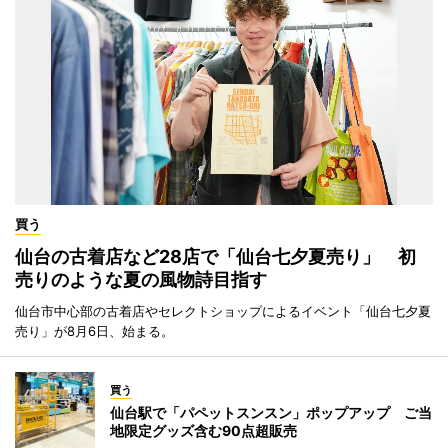
買う
仙台の古着店など28店で「仙台七夕夏売り」 初
売りのような夏の風物詩目指す
仙台市中心部の古着店やセレクトショップによるイベント「仙台七夕夏
売り」が8月6日、始まる。
買う
仙台駅で「パペットスンスン」ポップアップ ご当
地限定グッズ含む90点超販売