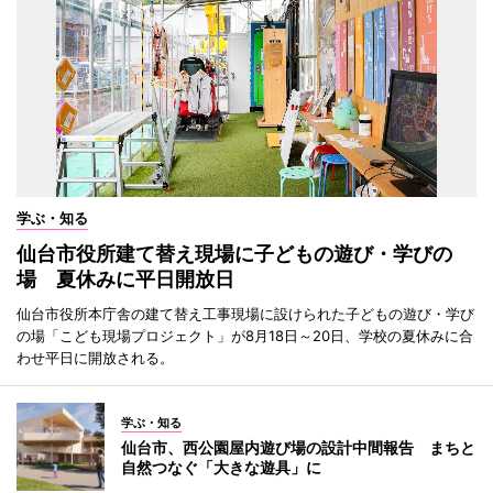
学ぶ・知る
仙台市役所建て替え現場に子どもの遊び・学びの
場 夏休みに平日開放日
仙台市役所本庁舎の建て替え工事現場に設けられた子どもの遊び・学び
の場「こども現場プロジェクト」が8月18日～20日、学校の夏休みに合
わせ平日に開放される。
学ぶ・知る
仙台市、西公園屋内遊び場の設計中間報告 まちと
自然つなぐ「大きな遊具」に