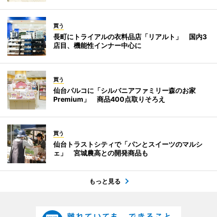
買う
長町にトライアルの衣料品店「リアルト」 国内3
店目、機能性インナー中心に
買う
仙台パルコに「シルバニアファミリー森のお家
Premium」 商品400点取りそろえ
買う
仙台トラストシティで「パンとスイーツのマルシ
ェ」 宮城農高との開発商品も
もっと見る