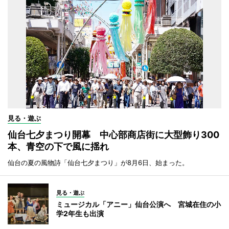
見る・遊ぶ
仙台七夕まつり開幕 中心部商店街に大型飾り300
本、青空の下で風に揺れ
仙台の夏の風物詩「仙台七夕まつり」が8月6日、始まった。
見る・遊ぶ
ミュージカル「アニー」仙台公演へ 宮城在住の小
学2年生も出演