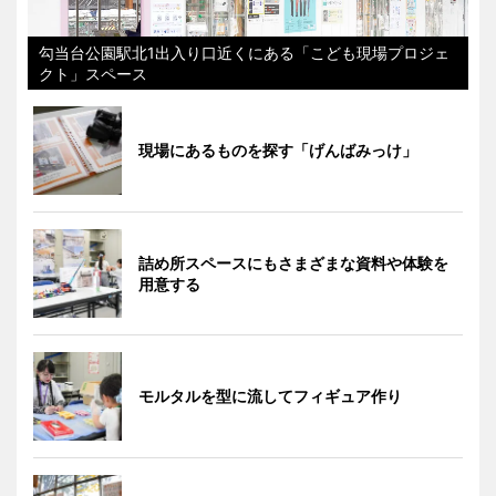
勾当台公園駅北1出入り口近くにある「こども現場プロジェ
クト」スペース
現場にあるものを探す「げんばみっけ」
詰め所スペースにもさまざまな資料や体験を
用意する
モルタルを型に流してフィギュア作り