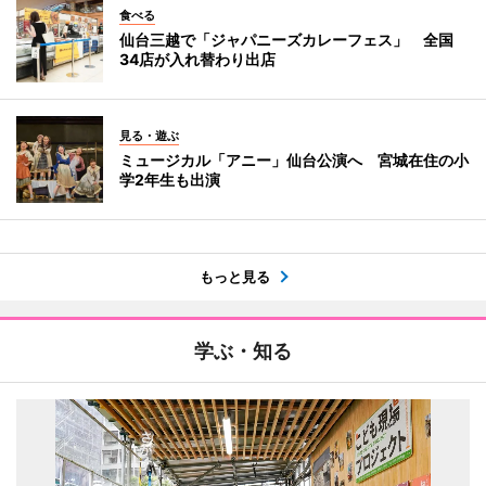
食べる
仙台三越で「ジャパニーズカレーフェス」 全国
34店が入れ替わり出店
見る・遊ぶ
ミュージカル「アニー」仙台公演へ 宮城在住の小
学2年生も出演
もっと見る
学ぶ・知る