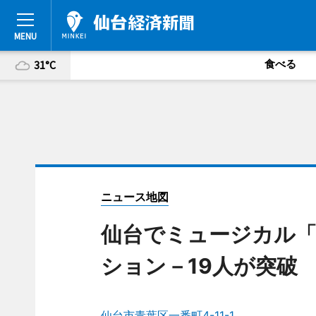
食べる
31°C
ニュース地図
仙台でミュージカル「
ション－19人が突破
仙台市青葉区一番町4-11-1