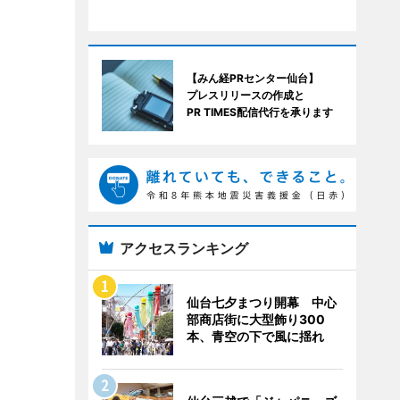
【みん経PRセンター仙台】
プレスリリースの作成と
PR TIMES配信代行を承ります
アクセスランキング
仙台七夕まつり開幕 中心
部商店街に大型飾り300
本、青空の下で風に揺れ