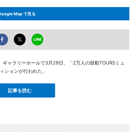
Google Map で見る
ギャラリーホールで3月29日、「2万人の鼓動TOURSミュ
ィションが行われた。
記事を読む