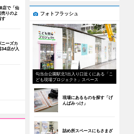
8店で「仙
フォトフラッシュ
初売りのよ
指す
パニーズカ
34店が入
勾当台公園駅北1出入り口近くにある「こ
ども現場プロジェクト」スペース
現場にあるものを探す「げ
んばみっけ」
詰め所スペースにもさまざ