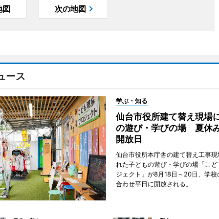
地図
次の地図
ュース
学ぶ・知る
仙台市役所建て替え現場
の遊び・学びの場 夏休
開放日
仙台市役所本庁舎の建て替え工事現
れた子どもの遊び・学びの場「こど
ジェクト」が8月18日～20日、学
合わせ平日に開放される。