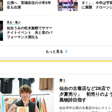
公演へ 宮城在住の小学2年
タ！」、今年は宇
生も出演
に展開 ドローン
見る・遊ぶ
仙台うみの杜水族館でサマー
ナイトイベント 光と音のパ
フォーマンス演出も
もっと見る
買う
仙台の古着店など28店で
夕夏売り」 初売りのよ
風物詩目指す
仙台市中心部の古着店やセレクトシ