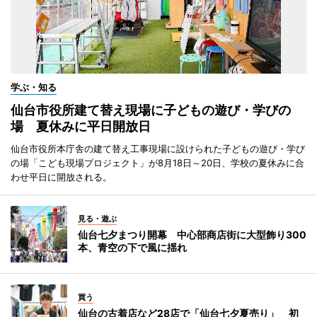
学ぶ・知る
仙台市役所建て替え現場に子どもの遊び・学びの
場 夏休みに平日開放日
仙台市役所本庁舎の建て替え工事現場に設けられた子どもの遊び・学び
の場「こども現場プロジェクト」が8月18日～20日、学校の夏休みに合
わせ平日に開放される。
見る・遊ぶ
仙台七夕まつり開幕 中心部商店街に大型飾り300
本、青空の下で風に揺れ
買う
仙台の古着店など28店で「仙台七夕夏売り」 初