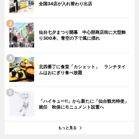
全国34店が入れ替わり出店
仙台七夕まつり開幕 中心部商店街に大型飾
り300本、青空の下で風に揺れ
北四番丁に食堂「カシェット」 ランチタイ
ムはおにぎり食べ放題
「ハイキュー!!」から新たに「仙台観光特使」
就任 秋保にモニュメント設置へ
もっと見る