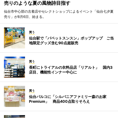
売りのような夏の風物詩目指す
仙台市中心部の古着店やセレクトショップによるイベント「仙台七夕夏
売り」が8月6日、始まる。
買う
仙台駅で「パペットスンスン」ポップアップ ご当
地限定グッズ含む90点超販売
買う
長町にトライアルの衣料品店「リアルト」 国内3
店目、機能性インナー中心に
買う
仙台パルコに「シルバニアファミリー森のお家
Premium」 商品400点取りそろえ