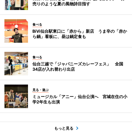
売りのような夏の風物詩目指す
食べる
BiVi仙台駅東口に「赤から」新店 うま辛の「赤か
ら鍋」看板に、昼は鍋定食も
食べる
仙台三越で「ジャパニーズカレーフェス」 全国
34店が入れ替わり出店
見る・遊ぶ
ミュージカル「アニー」仙台公演へ 宮城在住の小
学2年生も出演
もっと見る