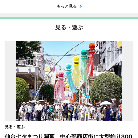
もっと見る
見る・遊ぶ
見る・遊ぶ
仙台七夕まつり開幕 中心部商店街に大型飾り300