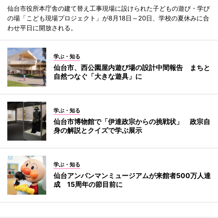
仙台市役所本庁舎の建て替え工事現場に設けられた子どもの遊び・学び
の場「こども現場プロジェクト」が8月18日～20日、学校の夏休みに合
わせ平日に開放される。
学ぶ・知る
仙台市、西公園屋内遊び場の設計中間報告 まちと
自然つなぐ「大きな遊具」に
学ぶ・知る
仙台市博物館で「伊達政宗からの挑戦状」 政宗自
身の解説とクイズで学ぶ展示
学ぶ・知る
仙台アンパンマンミュージアムが来館者500万人達
成 15周年の節目前に