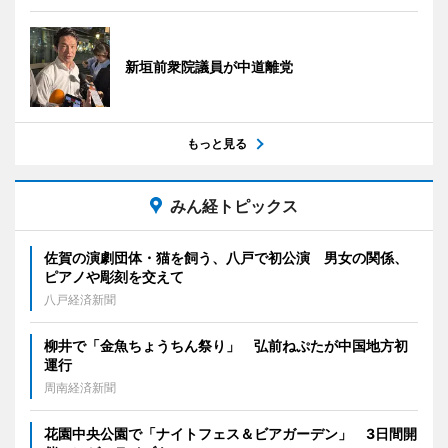
新垣前衆院議員が中道離党
もっと見る
みん経トピックス
佐賀の演劇団体・猫を飼う、八戸で初公演 男女の関係、
ピアノや彫刻を交えて
八戸経済新聞
柳井で「金魚ちょうちん祭り」 弘前ねぷたが中国地方初
運行
周南経済新聞
花園中央公園で「ナイトフェス＆ビアガーデン」 3日間開