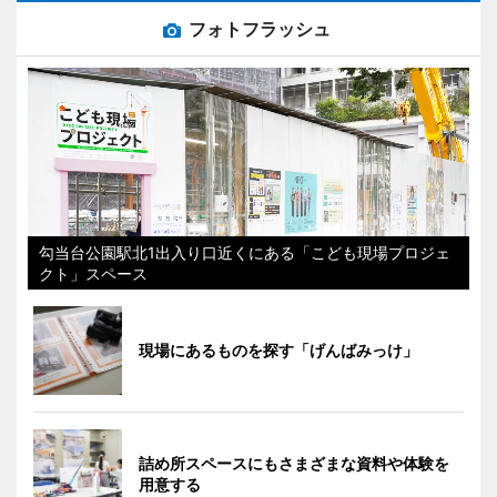
フォトフラッシュ
勾当台公園駅北1出入り口近くにある「こども現場プロジェ
クト」スペース
現場にあるものを探す「げんばみっけ」
詰め所スペースにもさまざまな資料や体験を
用意する