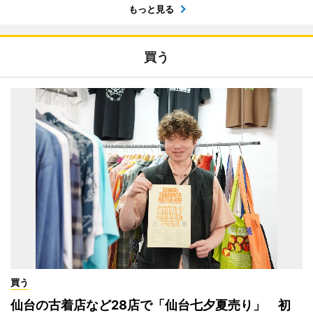
もっと見る
買う
買う
仙台の古着店など28店で「仙台七夕夏売り」 初