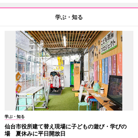
学ぶ・知る
学ぶ・知る
仙台市役所建て替え現場に子どもの遊び・学びの
場 夏休みに平日開放日