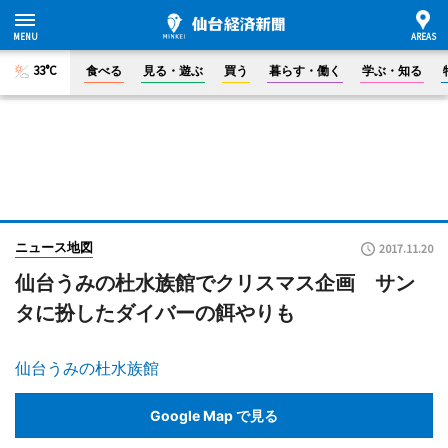
33°C
食べる
見る・遊ぶ
買う
暮らす・働く
学ぶ・知る
ニュース地図
2017.11.20
仙台うみの杜水族館でクリスマス企画 サン
タに扮したダイバーの餌やりも
仙台うみの杜水族館
Google Map で見る