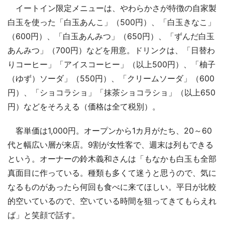
イートイン限定メニューは、やわらかさが特徴の自家製
白玉を使った「白玉あんこ」（500円）、「白玉きなこ」
（600円）、「白玉あんみつ」（650円）、「ずんだ白玉
あんみつ」（700円）などを用意。ドリンクは、「日替わ
りコーヒー」「アイスコーヒー」（以上500円）、「柚子
（ゆず）ソーダ」（550円）、「クリームソーダ」（600
円）、「ショコラショ」「抹茶ショコラショ」（以上650
円）などをそろえる（価格は全て税別）。
客単価は1,000円。オープンから1カ月がたち、20～60
代と幅広い層が来店。9割が女性客で、週末は列もできる
という。オーナーの鈴木義和さんは「もなかも白玉も全部
真面目に作っている。種類も多くて迷うと思うので、気に
なるものがあったら何回も食べに来てほしい。平日が比較
的空いているので、空いている時間を狙ってきてもらえれ
ば」と笑顔で話す。