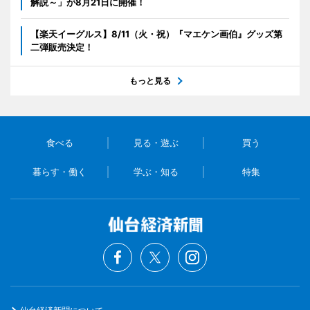
解説～」が8月21日に開催！
【楽天イーグルス】8/11（火・祝）『マエケン画伯』グッズ第
二弾販売決定！
もっと見る
食べる
見る・遊ぶ
買う
暮らす・働く
学ぶ・知る
特集