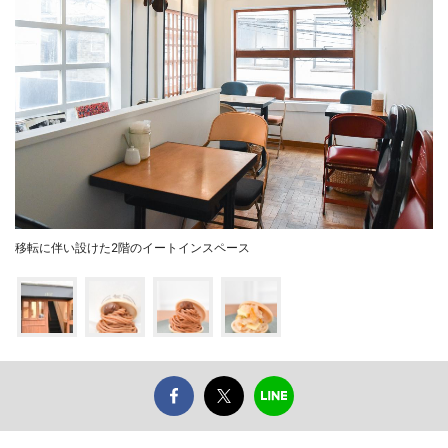
移転に伴い設けた2階のイートインスペース