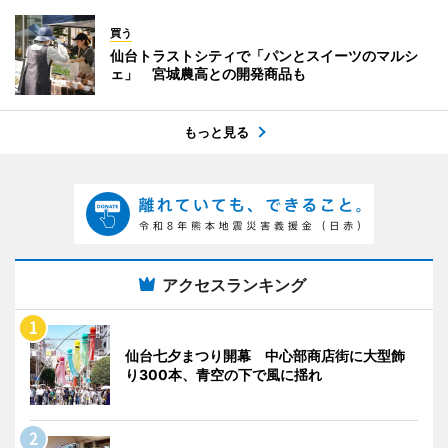
買う
仙台トラストシティで「パンとスイーツのマルシ
ェ」 宮城農高との開発商品も
もっと見る
アクセスランキング
仙台七夕まつり開幕 中心部商店街に大型飾
り300本、青空の下で風に揺れ