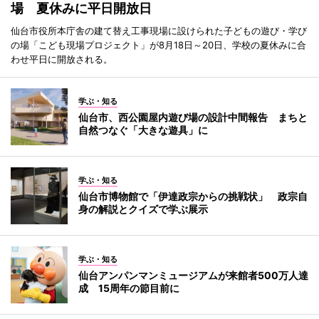
場 夏休みに平日開放日
仙台市役所本庁舎の建て替え工事現場に設けられた子どもの遊び・学び
の場「こども現場プロジェクト」が8月18日～20日、学校の夏休みに合
わせ平日に開放される。
学ぶ・知る
仙台市、西公園屋内遊び場の設計中間報告 まちと
自然つなぐ「大きな遊具」に
学ぶ・知る
仙台市博物館で「伊達政宗からの挑戦状」 政宗自
身の解説とクイズで学ぶ展示
学ぶ・知る
仙台アンパンマンミュージアムが来館者500万人達
成 15周年の節目前に