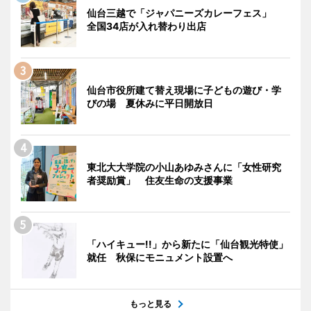
仙台三越で「ジャパニーズカレーフェス」
全国34店が入れ替わり出店
仙台市役所建て替え現場に子どもの遊び・学
びの場 夏休みに平日開放日
東北大大学院の小山あゆみさんに「女性研究
者奨励賞」 住友生命の支援事業
「ハイキュー!!」から新たに「仙台観光特使」
就任 秋保にモニュメント設置へ
もっと見る