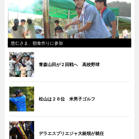
悠仁さま、朝食作りに参加
青森山田が２回戦へ 高校野球
松山は２６位 米男子ゴルフ
デラエスプリエジャ大統領が就任