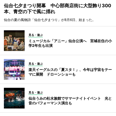
仙台七夕まつり開幕 中心部商店街に大型飾り300
本、青空の下で風に揺れ
仙台の夏の風物詩「仙台七夕まつり」が8月6日、始まった。
見る・遊ぶ
ミュージカル「アニー」仙台公演へ 宮城在住の小
学2年生も出演
見る・遊ぶ
楽天イーグルスの「夏スタ！」、今年は宇宙をテー
マに展開 ドローンショーも
見る・遊ぶ
仙台うみの杜水族館でサマーナイトイベント 光と
音のパフォーマンス演出も