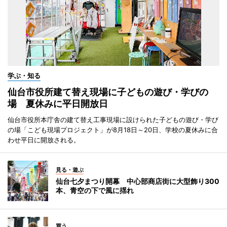
学ぶ・知る
仙台市役所建て替え現場に子どもの遊び・学びの
場 夏休みに平日開放日
仙台市役所本庁舎の建て替え工事現場に設けられた子どもの遊び・学び
の場「こども現場プロジェクト」が8月18日～20日、学校の夏休みに合
わせ平日に開放される。
見る・遊ぶ
仙台七夕まつり開幕 中心部商店街に大型飾り300
本、青空の下で風に揺れ
買う