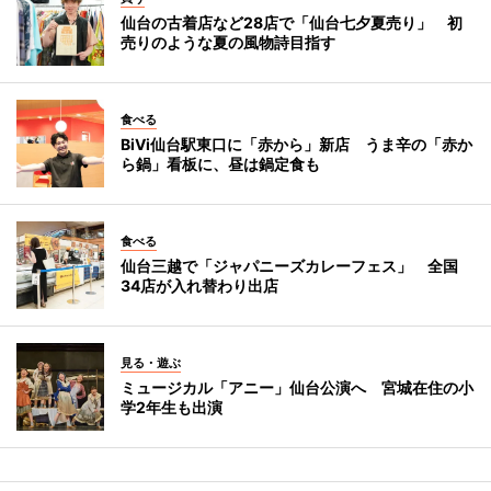
仙台の古着店など28店で「仙台七夕夏売り」 初
売りのような夏の風物詩目指す
食べる
BiVi仙台駅東口に「赤から」新店 うま辛の「赤か
ら鍋」看板に、昼は鍋定食も
食べる
仙台三越で「ジャパニーズカレーフェス」 全国
34店が入れ替わり出店
見る・遊ぶ
ミュージカル「アニー」仙台公演へ 宮城在住の小
学2年生も出演