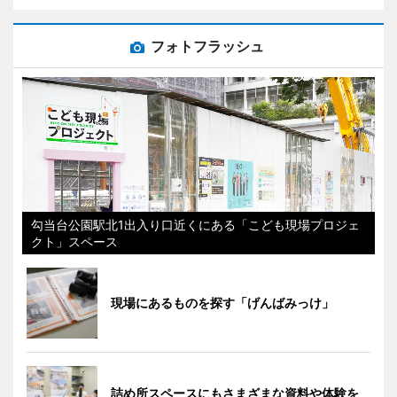
フォトフラッシュ
勾当台公園駅北1出入り口近くにある「こども現場プロジェ
クト」スペース
現場にあるものを探す「げんばみっけ」
詰め所スペースにもさまざまな資料や体験を