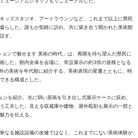
ミュージアムショップもリニューアルした。
キッズスタジオ、アートラウンジなど、これまで以上に県民
凝らした。誰もが気軽に訪れ、共に築き合う開かれた美術館
話す。
ョンで魅せます 美術の時代」は、再開を待ち望んだ県民に
画した。館内全体を会場に、常設展示の約3倍の規模となる
内外の美術を年代順に紹介する。美術表現の変遷とともに、時
できる構成とした。
ョンを紹介。光に弱い原画を引き出し式展示ケースに収め、
う工夫した。見える収蔵庫や建物、屋外彫刻も展示の一部と
魅力を伝える。
単なる施設設備の改修ではなく、これまでにない美術体験が