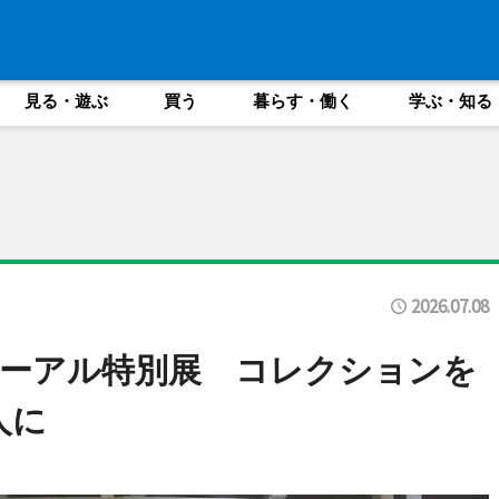
見る・遊ぶ
買う
暮らす・働く
学ぶ・知る
2026.07.08
ーアル特別展 コレクションを
人に