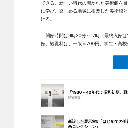
できる、新しい時代の開かれた美術館を目
に学び、楽しめる地域に根差した美術館と
ける。
開館時間は9時30分～17時（最終入館は1
館。観覧料は、一般＝700円、学生・高校
「1930～40年代：昭和初期、
関連画像
新設した展示室5「はじめての美
画コレクション」