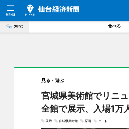
食べる
29°C
見る・遊ぶ
宮城県美術館でリニュ
全館で展示、入場1万
展示
宮城県美術館
原画
アート