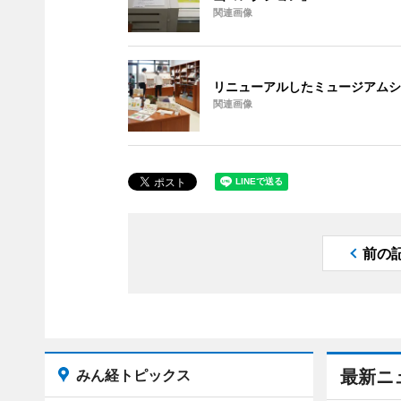
関連画像
リニューアルしたミュージアムシ
関連画像
前の
みん経トピックス
最新ニ