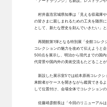
「アートラウンジ」も新設。レストランや
村井嘉浩宮城県知事は「見える収蔵庫や
の皆さまに親しまれるための工夫を随所に
として、新たな歴史を刻んでいきたい」と
再開館第1弾となる特別展「全館コレクシ
コレクションの魅力を改めて伝えようと企
500点を展示し、明治から現代までの国
代背景や国内外の美術交流もたどることが
新設した展示室5では絵本原画コレクシ
来館者がケースを開きながら鑑賞できるよ
して位置付け、会場全体でコレクションの
佐藤靖彦館長は「今回のリニューアルは