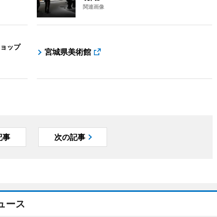
関連画像
ョップ
宮城県美術館
記事
次の記事
ュース