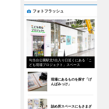
フォトフラッシュ
勾当台公園駅北1出入り口近くにある「こ
ども現場プロジェクト」スペース
現場にあるものを探す「げ
んばみっけ」
詰め所スペースにもさまざ