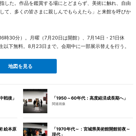
指した。作品を鑑賞する場にとどまらず、美術に触れ、自由
して、多くの皆さまに親しんでもらえたら」と来館を呼びか
6時30分）。月曜（7月20日は開館）、7月14日・21日休
生以下無料。8月23日まで。会期中に一部展示替えを行う。
地図を見る
戦中戦後」
「1950～60年代：高度経済成長期へ」
関連画像
術 絵本原
「1970年代～：宮城県美術館開館前夜～
現代」