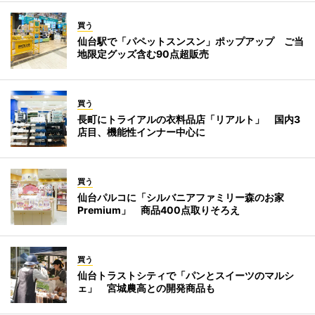
買う
仙台駅で「パペットスンスン」ポップアップ ご当
地限定グッズ含む90点超販売
買う
長町にトライアルの衣料品店「リアルト」 国内3
店目、機能性インナー中心に
買う
仙台パルコに「シルバニアファミリー森のお家
Premium」 商品400点取りそろえ
買う
仙台トラストシティで「パンとスイーツのマルシ
ェ」 宮城農高との開発商品も