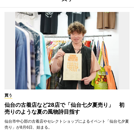
買う
仙台の古着店など28店で「仙台七夕夏売り」 初
売りのような夏の風物詩目指す
仙台市中心部の古着店やセレクトショップによるイベント「仙台七夕夏
売り」が8月6日、始まる。