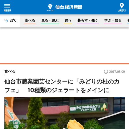
31°C
食べる
見る・遊ぶ
買う
暮らす・働く
学ぶ・知る
食べる
2017.05.09
仙台市農業園芸センターに「みどりの杜のカ
フェ」 10種類のジェラートをメインに