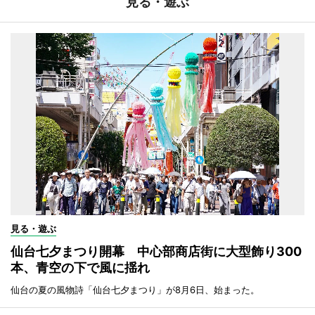
見る・遊ぶ
見る・遊ぶ
仙台七夕まつり開幕 中心部商店街に大型飾り300
本、青空の下で風に揺れ
仙台の夏の風物詩「仙台七夕まつり」が8月6日、始まった。