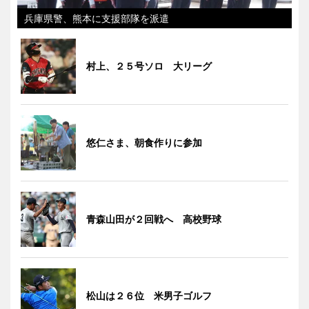
兵庫県警、熊本に支援部隊を派遣
村上、２５号ソロ 大リーグ
悠仁さま、朝食作りに参加
青森山田が２回戦へ 高校野球
松山は２６位 米男子ゴルフ