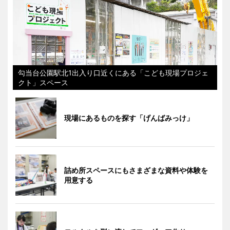
勾当台公園駅北1出入り口近くにある「こども現場プロジェ
クト」スペース
現場にあるものを探す「げんばみっけ」
詰め所スペースにもさまざまな資料や体験を
用意する