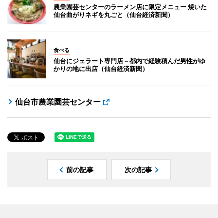
農業園芸センターのラーメン店に限定メニュー 焼いた
仙台曲がりネギを丸ごと（仙台経済新聞）
食べる
仙台にジェラート専門店－都内で経験積んだ男性がゆ
かりの地に出店（仙台経済新聞）
仙台市農業園芸センター
前の記事
次の記事