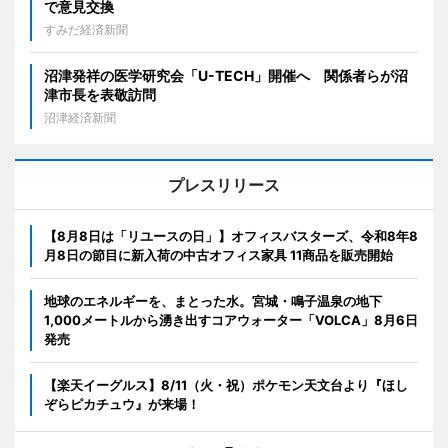
で意見交換
すみだ経済新聞
沼津発祥の医学研究会「U-TECH」開催へ 関係者らが沼
津市長を表敬訪問
沼津経済新聞
プレスリリース
【8月8日は「リユースの日」】オフィスバスターズ、令和8年8
月8日の節目に新入荷の中古オフィス家具 11商品を販売開始
地球のエネルギーを、まとった水。宮城・鳴子温泉の地下
1,000メートルから湧き出すコアウォーター「VOLCA」8月6日
発売
【楽天イーグルス】8/11（火・祝）ポケモン天文台より『ほし
ぞらピカチュウ』が来場！