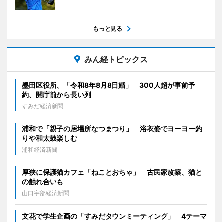
もっと見る
みん経トピックス
墨田区役所、「令和8年8月8日婚」 300人超が事前予
約、開庁前から長い列
すみだ経済新聞
浦和で「親子の居場所なつまつり」 浴衣姿でヨーヨー釣
りや和太鼓楽しむ
浦和経済新聞
厚狭に保護猫カフェ「ねことおちゃ」 古民家改築、猫と
の触れ合いも
山口宇部経済新聞
文花で学生企画の「すみだタウンミーティング」 4テーマ