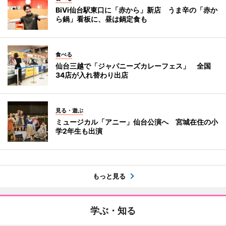
BiVi仙台駅東口に「赤から」新店 うま辛の「赤か
ら鍋」看板に、昼は鍋定食も
食べる
仙台三越で「ジャパニーズカレーフェス」 全国
34店が入れ替わり出店
見る・遊ぶ
ミュージカル「アニー」仙台公演へ 宮城在住の小
学2年生も出演
もっと見る
学ぶ・知る