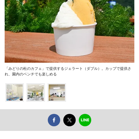
「みどりの杜のカフェ」で提供するジェラート（ダブル）。カップで提供さ
れ、園内のベンチでも楽しめる