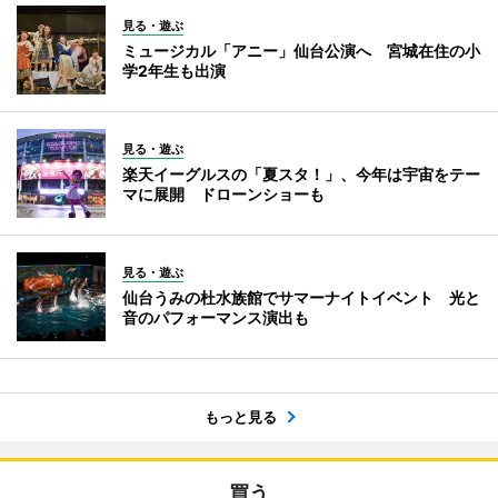
見る・遊ぶ
ミュージカル「アニー」仙台公演へ 宮城在住の小
学2年生も出演
見る・遊ぶ
楽天イーグルスの「夏スタ！」、今年は宇宙をテー
マに展開 ドローンショーも
見る・遊ぶ
仙台うみの杜水族館でサマーナイトイベント 光と
音のパフォーマンス演出も
もっと見る
買う