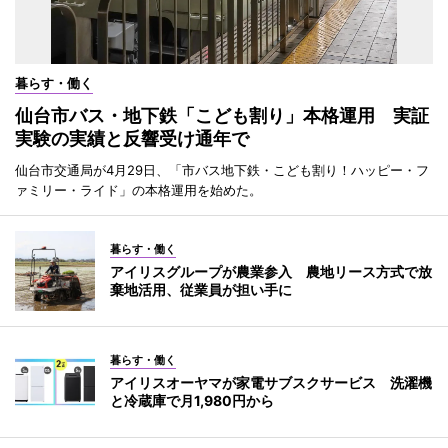
暮らす・働く
仙台市バス・地下鉄「こども割り」本格運用 実証
実験の実績と反響受け通年で
仙台市交通局が4月29日、「市バス地下鉄・こども割り！ハッピー・フ
ァミリー・ライド」の本格運用を始めた。
暮らす・働く
アイリスグループが農業参入 農地リース方式で放
棄地活用、従業員が担い手に
暮らす・働く
アイリスオーヤマが家電サブスクサービス 洗濯機
と冷蔵庫で月1,980円から