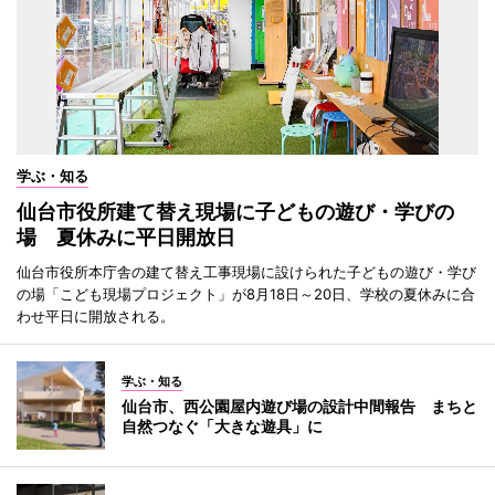
学ぶ・知る
仙台市役所建て替え現場に子どもの遊び・学びの
場 夏休みに平日開放日
仙台市役所本庁舎の建て替え工事現場に設けられた子どもの遊び・学び
の場「こども現場プロジェクト」が8月18日～20日、学校の夏休みに合
わせ平日に開放される。
学ぶ・知る
仙台市、西公園屋内遊び場の設計中間報告 まちと
自然つなぐ「大きな遊具」に