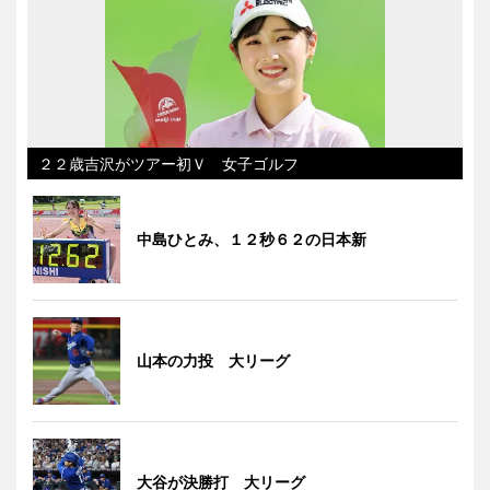
２２歳吉沢がツアー初Ｖ 女子ゴルフ
中島ひとみ、１２秒６２の日本新
山本の力投 大リーグ
大谷が決勝打 大リーグ