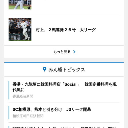
村上、２戦連発２６号 大リーグ
もっと見る
みん経トピックス
香港・九龍塘に韓国料理店「Social」 韓国定番料理を現
代風に
香港経済新聞
SC相模原、熊本と引き分け J3リーグ開幕
相模原町田経済新聞