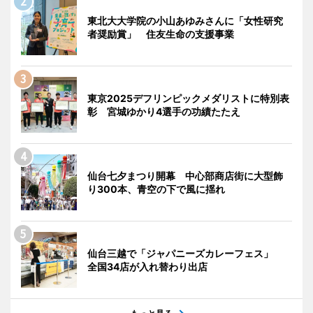
東北大大学院の小山あゆみさんに「女性研究
者奨励賞」 住友生命の支援事業
東京2025デフリンピックメダリストに特別表
彰 宮城ゆかり4選手の功績たたえ
仙台七夕まつり開幕 中心部商店街に大型飾
り300本、青空の下で風に揺れ
仙台三越で「ジャパニーズカレーフェス」
全国34店が入れ替わり出店