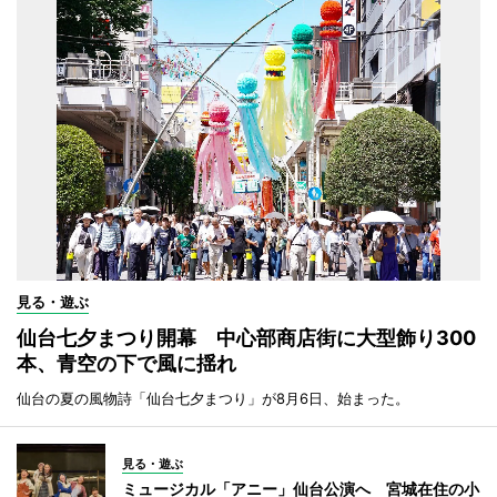
見る・遊ぶ
仙台七夕まつり開幕 中心部商店街に大型飾り300
本、青空の下で風に揺れ
仙台の夏の風物詩「仙台七夕まつり」が8月6日、始まった。
見る・遊ぶ
ミュージカル「アニー」仙台公演へ 宮城在住の小