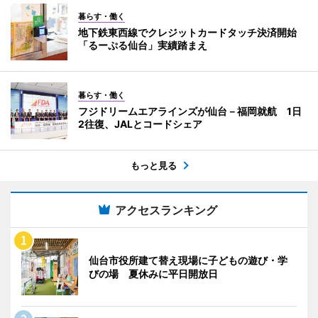
暮らす・働く
地下鉄東西線でクレジットカードタッチ決済開始
「るーぷる仙台」実績踏まえ
暮らす・働く
フジドリームエアラインズが仙台－福岡就航 1日
2往復、JALとコードシェア
もっと見る
アクセスランキング
仙台市役所建て替え現場に子どもの遊び・学
びの場 夏休みに平日開放日