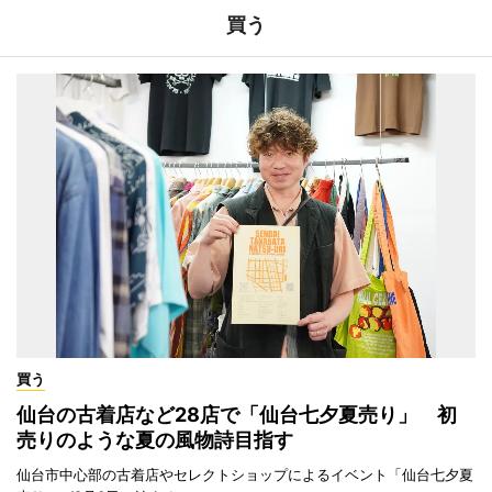
買う
買う
仙台の古着店など28店で「仙台七夕夏売り」 初
売りのような夏の風物詩目指す
仙台市中心部の古着店やセレクトショップによるイベント「仙台七夕夏