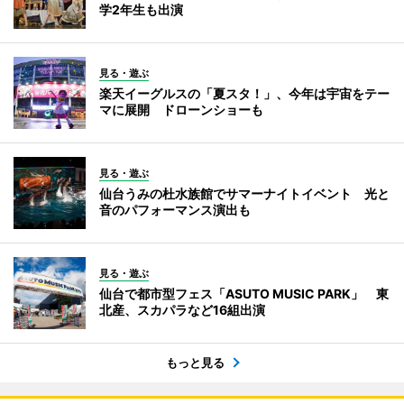
学2年生も出演
見る・遊ぶ
楽天イーグルスの「夏スタ！」、今年は宇宙をテー
マに展開 ドローンショーも
見る・遊ぶ
仙台うみの杜水族館でサマーナイトイベント 光と
音のパフォーマンス演出も
見る・遊ぶ
仙台で都市型フェス「ASUTO MUSIC PARK」 東
北産、スカパラなど16組出演
もっと見る