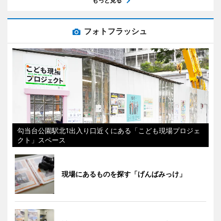
もっと見る
フォトフラッシュ
勾当台公園駅北1出入り口近くにある「こども現場プロジェ
クト」スペース
現場にあるものを探す「げんばみっけ」