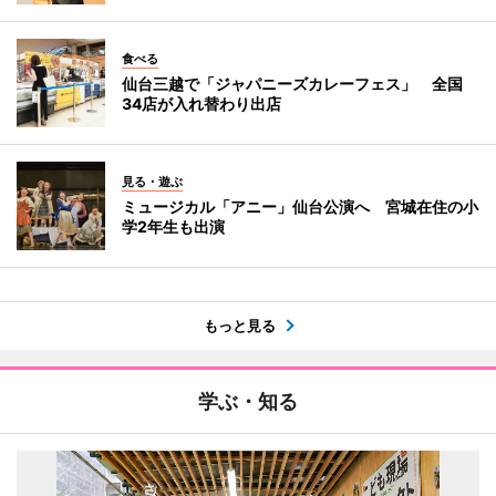
食べる
仙台三越で「ジャパニーズカレーフェス」 全国
34店が入れ替わり出店
見る・遊ぶ
ミュージカル「アニー」仙台公演へ 宮城在住の小
学2年生も出演
もっと見る
学ぶ・知る