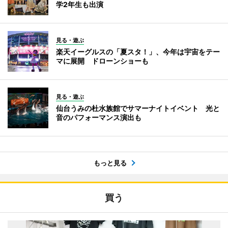
学2年生も出演
見る・遊ぶ
楽天イーグルスの「夏スタ！」、今年は宇宙をテー
マに展開 ドローンショーも
見る・遊ぶ
仙台うみの杜水族館でサマーナイトイベント 光と
音のパフォーマンス演出も
もっと見る
買う