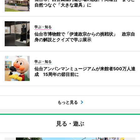
自然つなぐ「大きな遊具」に
学ぶ・知る
仙台市博物館で「伊達政宗からの挑戦状」 政宗自
身の解説とクイズで学ぶ展示
学ぶ・知る
仙台アンパンマンミュージアムが来館者500万人達
成 15周年の節目前に
もっと見る
見る・遊ぶ