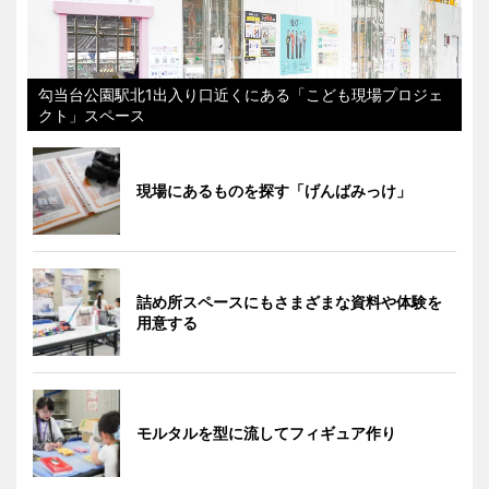
勾当台公園駅北1出入り口近くにある「こども現場プロジェ
クト」スペース
現場にあるものを探す「げんばみっけ」
詰め所スペースにもさまざまな資料や体験を
用意する
モルタルを型に流してフィギュア作り