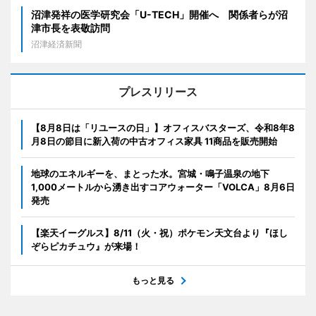
沼津発祥の医学研究会「U-TECH」開催へ 関係者らが沼
津市長を表敬訪問
沼津経済新聞
プレスリリース
【8月8日は「リユースの日」】オフィスバスターズ、令和8年8
月8日の節目に新入荷の中古オフィス家具 11商品を販売開始
地球のエネルギーを、まとった水。宮城・鳴子温泉の地下
1,000メートルから湧き出すコアウォーター「VOLCA」8月6日
発売
【楽天イーグルス】8/11（火・祝）ポケモン天文台より『ほし
ぞらピカチュウ』が来場！
もっと見る