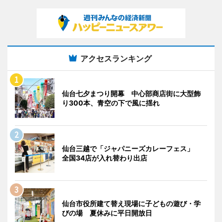
アクセスランキング
仙台七夕まつり開幕 中心部商店街に大型飾
り300本、青空の下で風に揺れ
仙台三越で「ジャパニーズカレーフェス」
全国34店が入れ替わり出店
仙台市役所建て替え現場に子どもの遊び・学
びの場 夏休みに平日開放日