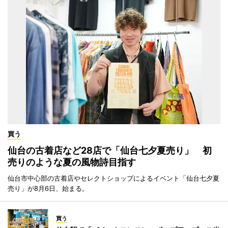
買う
仙台の古着店など28店で「仙台七夕夏売り」 初
売りのような夏の風物詩目指す
仙台市中心部の古着店やセレクトショップによるイベント「仙台七夕夏
売り」が8月6日、始まる。
買う