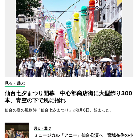
見る・遊ぶ
仙台七夕まつり開幕 中心部商店街に大型飾り300
本、青空の下で風に揺れ
仙台の夏の風物詩「仙台七夕まつり」が8月6日、始まった。
見る・遊ぶ
ミュージカル「アニー」仙台公演へ 宮城在住の小