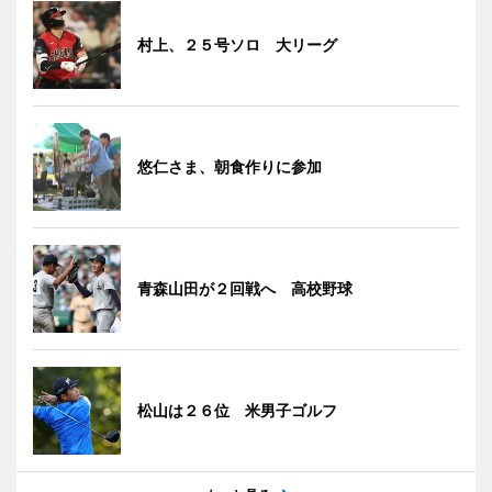
村上、２５号ソロ 大リーグ
悠仁さま、朝食作りに参加
青森山田が２回戦へ 高校野球
松山は２６位 米男子ゴルフ