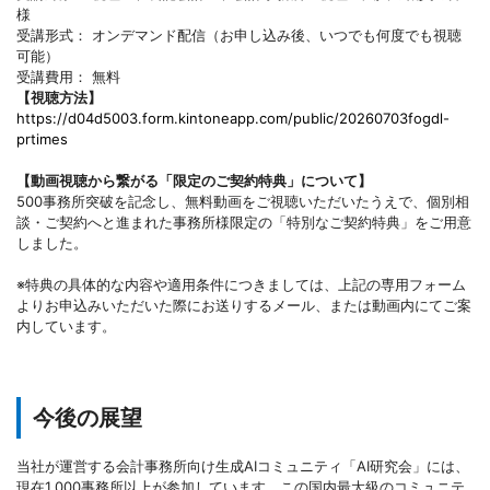
様
受講形式： オンデマンド配信（お申し込み後、いつでも何度でも視聴
可能）
受講費用： 無料
【視聴方法】
https://d04d5003.form.kintoneapp.com/public/20260703fogdl-
prtimes
【動画視聴から繋がる「限定のご契約特典」について】
500事務所突破を記念し、無料動画をご視聴いただいたうえで、個別相
談・ご契約へと進まれた事務所様限定の「特別なご契約特典」をご用意
しました。
※特典の具体的な内容や適用条件につきましては、上記の専用フォーム
よりお申込みいただいた際にお送りするメール、または動画内にてご案
内しています。
今後の展望
当社が運営する会計事務所向け生成AIコミュニティ「AI研究会」には、
現在1,000事務所以上が参加しています。この国内最大級のコミュニテ