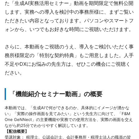
た「生成AI実務活用セミナー」動画を期間限定で無料公開
します。実務への導入を検討中の事務所様に、まずご覧い
ただきたい内容となっております。パソコンやスマートフ
ォンから、いつでもお好きな時間にご視聴いただけます。
さらに、本動画をご視聴のうえ、導入をご検討いただく事
務所様限定の「特別な契約特典」もご用意しました。人手
不足やDXにお悩みの先生方は、ぜひこの機会にご視聴く
ださい。
「機能紹介セミナー動画」の概要
本動画では、「生成AIで何ができるのか、具体的にイメージが湧かな
い」「実際の操作画面を見てみたい」という先生方に向けて、「F&M
One GeNNect」の主要機能や実務での使用方法を、実際の画面を交え
ながら約25分でわかりやすく解説しています。
【配信概要】
受講対象： 税理士、公認会計士、会計事務所・税理士法人の職員の皆