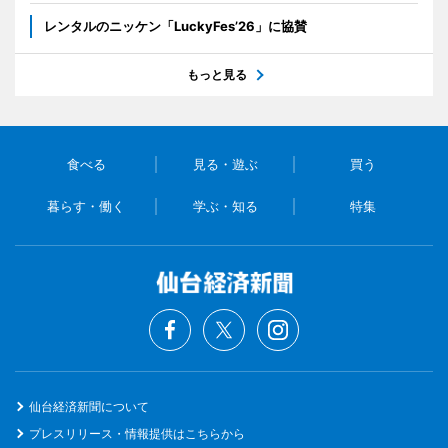
レンタルのニッケン「LuckyFes’26」に協賛
もっと見る
食べる
見る・遊ぶ
買う
暮らす・働く
学ぶ・知る
特集
仙台経済新聞について
プレスリリース・情報提供はこちらから