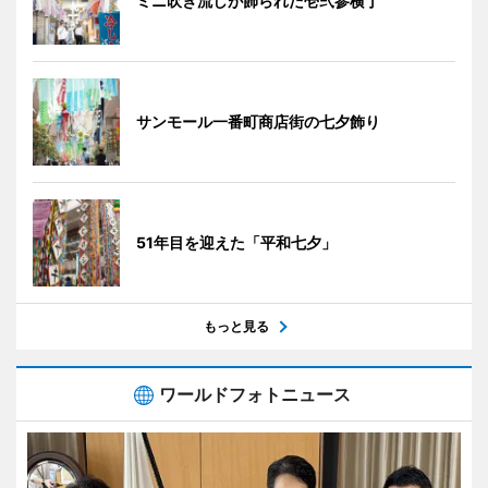
ミニ吹き流しが飾られた壱弐参横丁
サンモール一番町商店街の七夕飾り
51年目を迎えた「平和七夕」
もっと見る
ワールドフォトニュース