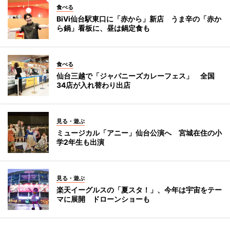
食べる
BiVi仙台駅東口に「赤から」新店 うま辛の「赤か
ら鍋」看板に、昼は鍋定食も
食べる
仙台三越で「ジャパニーズカレーフェス」 全国
34店が入れ替わり出店
見る・遊ぶ
ミュージカル「アニー」仙台公演へ 宮城在住の小
学2年生も出演
見る・遊ぶ
楽天イーグルスの「夏スタ！」、今年は宇宙をテー
マに展開 ドローンショーも