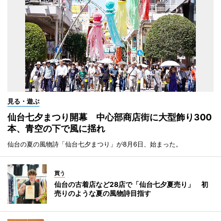
見る・遊ぶ
仙台七夕まつり開幕 中心部商店街に大型飾り300
本、青空の下で風に揺れ
仙台の夏の風物詩「仙台七夕まつり」が8月6日、始まった。
買う
仙台の古着店など28店で「仙台七夕夏売り」 初
売りのような夏の風物詩目指す