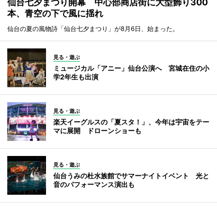
仙台七夕まつり開幕 中心部商店街に大型飾り300
本、青空の下で風に揺れ
仙台の夏の風物詩「仙台七夕まつり」が8月6日、始まった。
見る・遊ぶ
ミュージカル「アニー」仙台公演へ 宮城在住の小
学2年生も出演
見る・遊ぶ
楽天イーグルスの「夏スタ！」、今年は宇宙をテー
マに展開 ドローンショーも
見る・遊ぶ
仙台うみの杜水族館でサマーナイトイベント 光と
音のパフォーマンス演出も