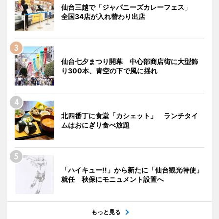
仙台三越で「ジャパニーズカレーフェス」
全国34店が入れ替わり出店
仙台七夕まつり開幕 中心部商店街に大型飾
り300本、青空の下で風に揺れ
北四番丁に食堂「カシェット」 ランチタイ
ムはおにぎり食べ放題
「ハイキュー!!」から新たに「仙台観光特使」
就任 秋保にモニュメント設置へ
もっと見る