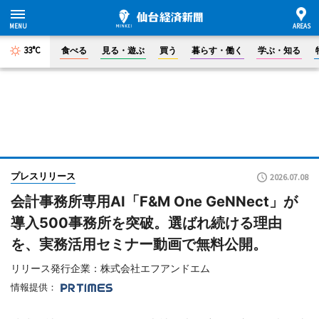
33°C
食べる
見る・遊ぶ
買う
暮らす・働く
学ぶ・知る
プレスリリース
2026.07.08
会計事務所専用AI「F&M One GeNNect」が
導入500事務所を突破。選ばれ続ける理由
を、実務活用セミナー動画で無料公開。
リリース発行企業：株式会社エフアンドエム
情報提供：