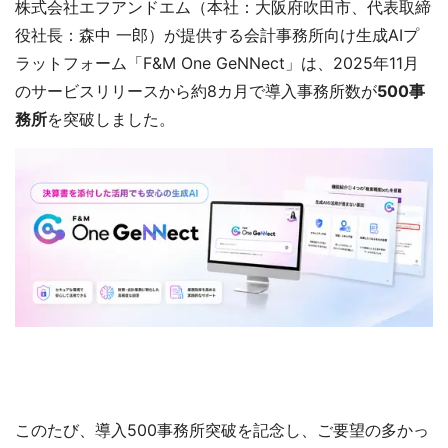
株式会社エフアンドエム（本社：大阪府吹田市、代表取締
役社長：森中 一郎）が提供する会計事務所向け生成AIプ
ラットフォーム「F&M One GeNNect」は、2025年11月
のサービスリリースから約8カ月で導入事務所数が
500事
務所
を突破しました。
このたび、導入500事務所突破を記念し、ご要望の多かっ