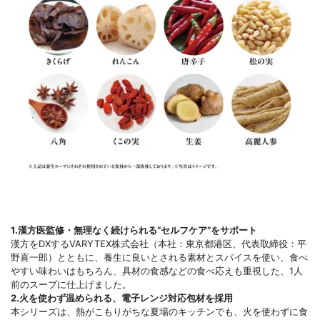
1.漢方医監修・無理なく続けられる“セルフケア”をサポート
漢方をDXするVARYTEX株式会社（本社：東京都港区、代表取締役：平
野喜一郎）とともに、養生に良いとされる素材とスパイスを使い、食べ
やすい味わいはもちろん、具材の食感などの食べ応えも重視した、1人
前のスープに仕上げました。
2.火を使わず温められる、電子レンジ対応包材を採用
本シリーズは、熱がこもりがちな夏場のキッチンでも、火を使わずに食