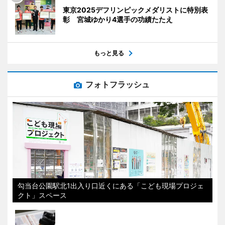
東京2025デフリンピックメダリストに特別表
彰 宮城ゆかり4選手の功績たたえ
もっと見る
フォトフラッシュ
勾当台公園駅北1出入り口近くにある「こども現場プロジェ
クト」スペース