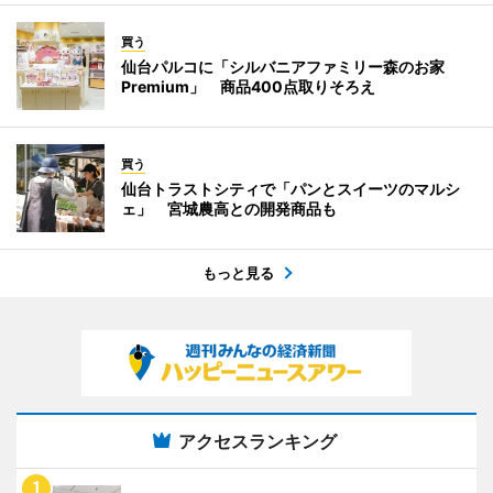
買う
仙台パルコに「シルバニアファミリー森のお家
Premium」 商品400点取りそろえ
買う
仙台トラストシティで「パンとスイーツのマルシ
ェ」 宮城農高との開発商品も
もっと見る
アクセスランキング