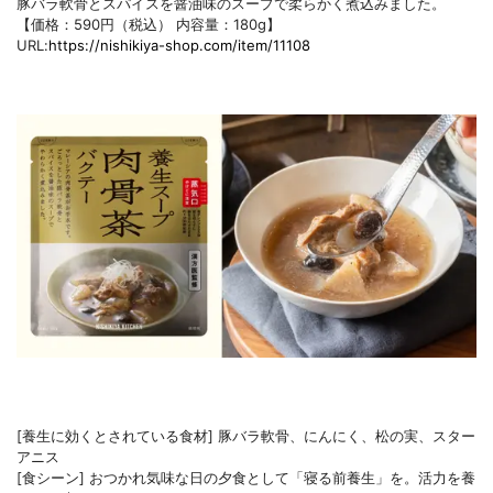
豚バラ軟骨とスパイスを醤油味のスープで柔らかく煮込みました。
【価格：590円（税込） 内容量：180g】
URL:
https://nishikiya-shop.com/item/11108
[養生に効くとされている食材] 豚バラ軟骨、にんにく、松の実、スター
アニス
[食シーン] おつかれ気味な日の夕食として「寝る前養生」を。活力を養