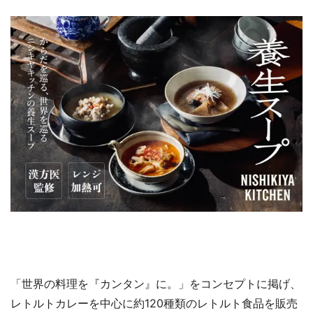
「世界の料理を『カンタン』に。」をコンセプトに掲げ、
レトルトカレーを中心に約120種類のレトルト食品を販売