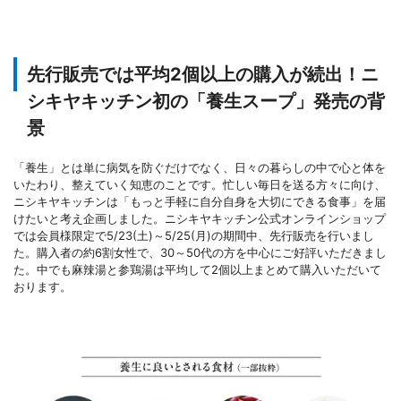
先行販売では平均2個以上の購入が続出！ニ
シキヤキッチン初の「養生スープ」発売の背
景
「養生」とは単に病気を防ぐだけでなく、日々の暮らしの中で心と体を
いたわり、整えていく知恵のことです。忙しい毎日を送る方々に向け、
ニシキヤキッチンは「もっと手軽に自分自身を大切にできる食事」を届
けたいと考え企画しました。ニシキヤキッチン公式オンラインショップ
では会員様限定で5/23(土)～5/25(月)の期間中、先行販売を行いまし
た。購入者の約6割女性で、30～50代の方を中心にご好評いただきまし
た。中でも麻辣湯と参鶏湯は平均して2個以上まとめて購入いただいて
おります。