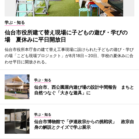
学ぶ・知る
仙台市役所建て替え現場に子どもの遊び・学びの
場 夏休みに平日開放日
仙台市役所本庁舎の建て替え工事現場に設けられた子どもの遊び・学び
の場「こども現場プロジェクト」が8月18日～20日、学校の夏休みに合
わせ平日に開放される。
学ぶ・知る
仙台市、西公園屋内遊び場の設計中間報告 まちと
自然つなぐ「大きな遊具」に
学ぶ・知る
仙台市博物館で「伊達政宗からの挑戦状」 政宗自
身の解説とクイズで学ぶ展示