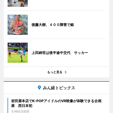
後藤大樹、４００障害で銀
上田綺世は後半途中交代 サッカー
もっと見る
みん経トピックス
岩田屋本店でK-POPアイドルのVR映像が体験できる企画
展 西日本初
天神経済新聞