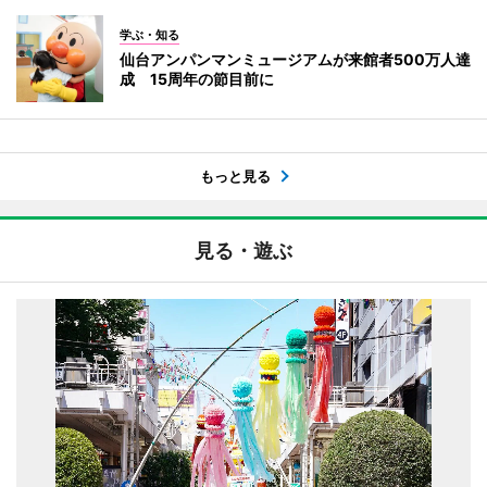
学ぶ・知る
仙台アンパンマンミュージアムが来館者500万人達
成 15周年の節目前に
もっと見る
見る・遊ぶ