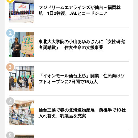
フジドリームエアラインズが仙台－福岡就
航 1日2往復、JALとコードシェア
東北大大学院の小山あゆみさんに「女性研究
者奨励賞」 住友生命の支援事業
「イオンモール仙台上杉」開業 住民向けソ
フトオープンに7日間で15万人
仙台三越で春の北海道物産展 前後半で10社
入れ替え、乳製品を充実