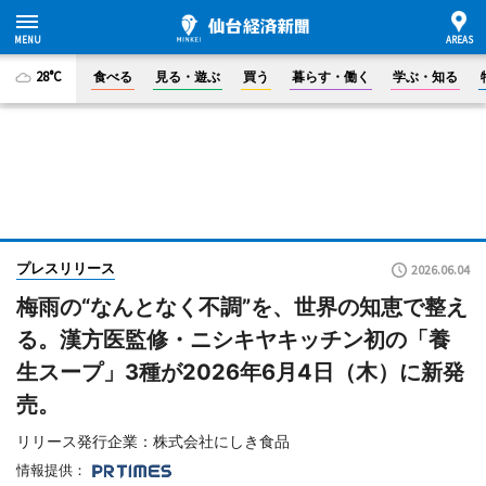
28°C
食べる
見る・遊ぶ
買う
暮らす・働く
学ぶ・知る
プレスリリース
2026.06.04
梅雨の“なんとなく不調”を、世界の知恵で整え
る。漢方医監修・ニシキヤキッチン初の「養
生スープ」3種が2026年6月4日（木）に新発
売。
リリース発行企業：株式会社にしき食品
情報提供：