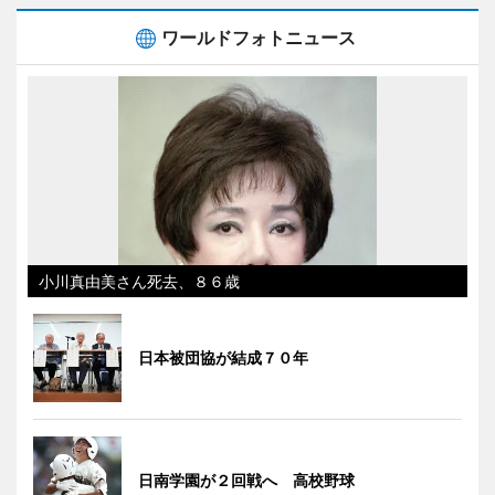
ワールドフォトニュース
小川真由美さん死去、８６歳
日本被団協が結成７０年
日南学園が２回戦へ 高校野球