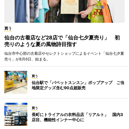
買う
仙台の古着店など28店で「仙台七夕夏売り」 初
売りのような夏の風物詩目指す
仙台市中心部の古着店やセレクトショップによるイベント「仙台七夕夏
売り」が8月6日、始まる。
買う
仙台駅で「パペットスンスン」ポップアップ ご当
地限定グッズ含む90点超販売
買う
長町にトライアルの衣料品店「リアルト」 国内3
店目、機能性インナー中心に