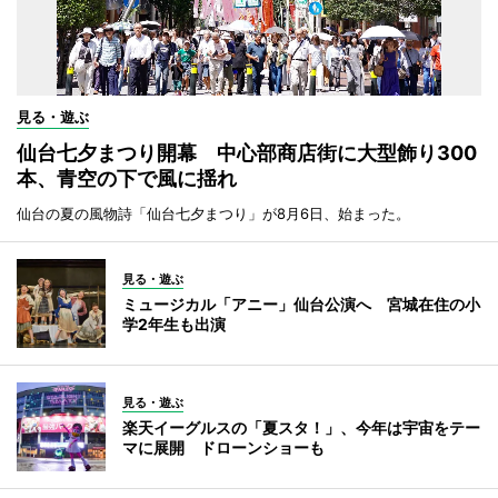
見る・遊ぶ
仙台七夕まつり開幕 中心部商店街に大型飾り300
本、青空の下で風に揺れ
仙台の夏の風物詩「仙台七夕まつり」が8月6日、始まった。
見る・遊ぶ
ミュージカル「アニー」仙台公演へ 宮城在住の小
学2年生も出演
見る・遊ぶ
楽天イーグルスの「夏スタ！」、今年は宇宙をテー
マに展開 ドローンショーも