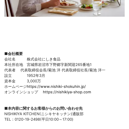
■会社概要
会社名 株式会社にしき食品
本社所在地 宮城県岩沼市下野郷字新関迎265番地1
代表者 代表取締役会長/菊池 洋 代表取締役社長/菊池 洋一
設立 1952年3月
資本金 3,000万
ホームページ
https://www.nishiki-shokuhin.jp/
オンラインショップ
https://nishikiya-shop.com
■本内容に関するお客様からのお問い合わせ先
NISHIKIYA KITCHEN(ニシキヤキッチン)通販部
TEL：0120-19-2498(平日10:00～17:00)