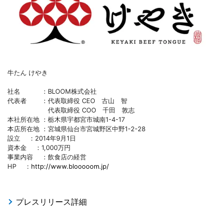
牛たん けやき
社名 ：BLOOM株式会社
代表者 ：代表取締役 CEO 古山 智
代表取締役 COO 千田 敦志
本社所在地 ：栃木県宇都宮市城南1-4-17
本店所在地 ：宮城県仙台市宮城野区中野1-2-28
設立 ：2014年9月1日
資本金 ：1,000万円
事業内容 ：飲食店の経営
HP ：
http://www.blooooom.jp/
プレスリリース詳細