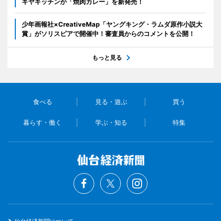
キヤキッチンが「焼肉カレー」を新発売！
少年画報社×CreativeMap「ヤングキング・ラムダ原作小説大
賞」がソリスピアで開催中！審査員からのコメントを公開！
もっと見る
食べる
見る・遊ぶ
買う
暮らす・働く
学ぶ・知る
特集