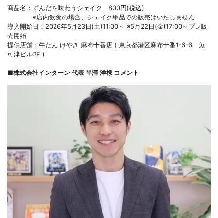
商品名：ずんだを味わうシェイク 800円(税込)
※店内飲食の場合、シェイク単品での販売はいたしません
導入開始日：2026年5月23日(土)11:00～ ※5月22日(金)17:00～プレ販
売開始
提供店舗：牛たん けやき 麻布十番店 ( 東京都港区麻布十番1-6-6 魚
可津ビル2F )
■株式会社インターン 代表 半澤 洋様 コメント