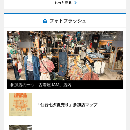
もっと見る
フォトフラッシュ
参加店の一つ「古着屋JAM」店内
「仙台七夕夏売り」参加店マップ