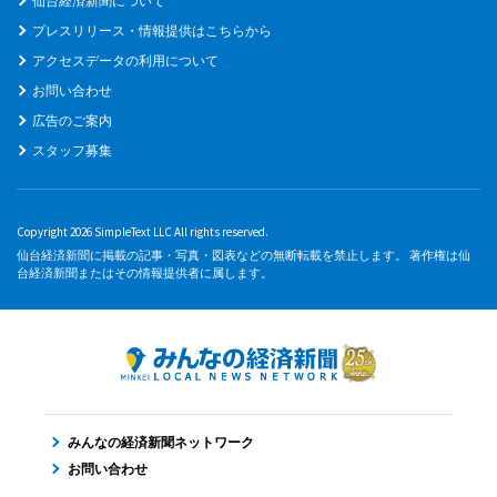
仙台経済新聞について
プレスリリース・情報提供はこちらから
アクセスデータの利用について
お問い合わせ
広告のご案内
スタッフ募集
Copyright 2026 SimpleText LLC All rights reserved.
仙台経済新聞に掲載の記事・写真・図表などの無断転載を禁止します。 著作権は仙
台経済新聞またはその情報提供者に属します。
みんなの経済新聞ネットワーク
お問い合わせ