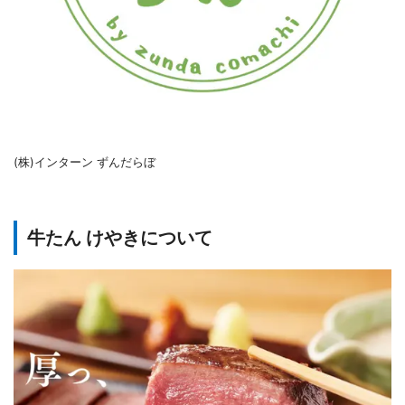
(株)インターン ずんだらぼ
牛たん けやきについて