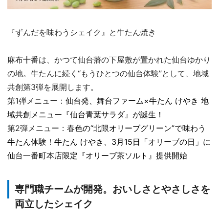
『ずんだを味わうシェイク』と牛たん焼き
麻布十番は、かつて仙台藩の下屋敷が置かれた仙台ゆかり
の地。牛たんに続く“もうひとつの仙台体験”として、地域
共創第3弾を展開します。
第1弾メニュー：
仙台発、舞台ファーム×牛たん けやき 地
域共創メニュー『仙台青葉サラダ』が誕生！
第2弾メニュー：
春色の“北限オリーブグリーン”で味わう
牛たん体験！牛たん けやき、3月15日「オリーブの日」に
仙台一番町本店限定『オリーブ茶ソルト』提供開始
専門職チームが開発。おいしさとやさしさを
両立したシェイク