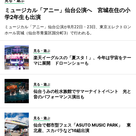
見る・遊ぶ
ミュージカル「アニー」仙台公演へ 宮城在住の小
学2年生も出演
ミュージカル「アニー」仙台公演が8月22日・23日、東京エレクトロン
ホール宮城（仙台市青葉区国分町3）で行われる。
見る・遊ぶ
楽天イーグルスの「夏スタ！」、今年は宇宙をテー
マに展開 ドローンショーも
見る・遊ぶ
仙台うみの杜水族館でサマーナイトイベント 光と
音のパフォーマンス演出も
見る・遊ぶ
仙台で都市型フェス「ASUTO MUSIC PARK」 東
北産、スカパラなど16組出演