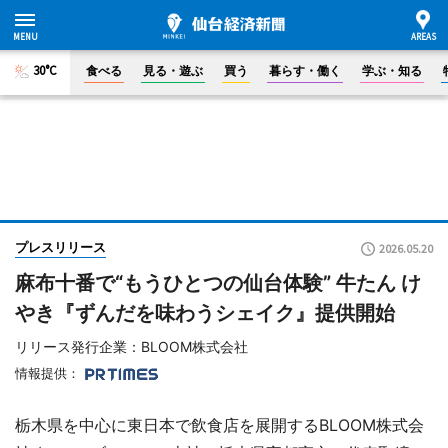
30°C
食べる
見る・遊ぶ
買う
暮らす・働く
学ぶ・知る
プレスリリース
2026.05.20
麻布十番で“もうひとつの仙台体験” 牛たん け
やき『ずんだを味わうシェイク』提供開始
リリース発行企業：BLOOM株式会社
情報提供：
栃木県を中心に東日本で飲食店を展開するBLOOM株式会