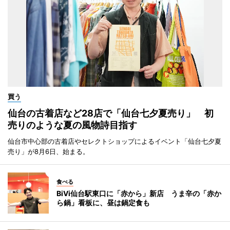
買う
仙台の古着店など28店で「仙台七夕夏売り」 初
売りのような夏の風物詩目指す
仙台市中心部の古着店やセレクトショップによるイベント「仙台七夕夏
売り」が8月6日、始まる。
食べる
BiVi仙台駅東口に「赤から」新店 うま辛の「赤か
ら鍋」看板に、昼は鍋定食も