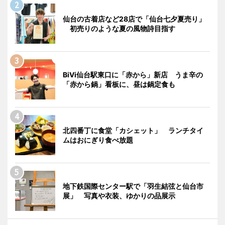
仙台の古着店など28店で「仙台七夕夏売り」
初売りのような夏の風物詩目指す
BiVi仙台駅東口に「赤から」新店 うま辛の
「赤から鍋」看板に、昼は鍋定食も
北四番丁に食堂「カシェット」 ランチタイ
ムはおにぎり食べ放題
地下鉄国際センター駅で「羽生結弦と仙台市
展」 写真や衣装、ゆかりの品展示