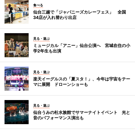
食べる
仙台三越で「ジャパニーズカレーフェス」 全国
34店が入れ替わり出店
見る・遊ぶ
ミュージカル「アニー」仙台公演へ 宮城在住の小
学2年生も出演
見る・遊ぶ
楽天イーグルスの「夏スタ！」、今年は宇宙をテー
マに展開 ドローンショーも
見る・遊ぶ
仙台うみの杜水族館でサマーナイトイベント 光と
音のパフォーマンス演出も