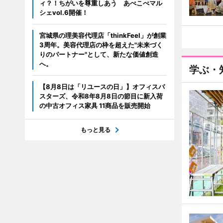
ィ？！ちがいを尊重しあう あべこべマル
シェvol.6開催！
宮城県の理美容代理店「thinkFeel」が創業
3周年。美容代理店の枠を超えた"未来づく
りのパートナー"として、新たな価値創造
へ。
学ぶ・
【8月8日は「リユースの日」】オフィスバ
スターズ、令和8年8月8日の節目に新入荷
の中古オフィス家具 11商品を販売開始
もっと見る