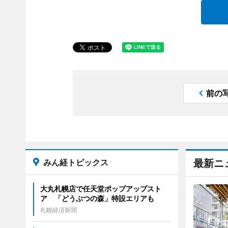
前の
みん経トピックス
最新ニ
大丸札幌店で任天堂ポップアップスト
ア 「どうぶつの森」特設エリアも
札幌経済新聞