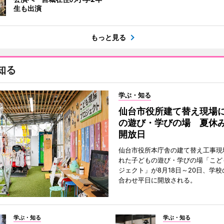
生も出演
もっと見る
知る
学ぶ・知る
仙台市役所建て替え現場
の遊び・学びの場 夏休
開放日
仙台市役所本庁舎の建て替え工事現
れた子どもの遊び・学びの場「こど
ジェクト」が8月18日～20日、学
合わせ平日に開放される。
学ぶ・知る
学ぶ・知る