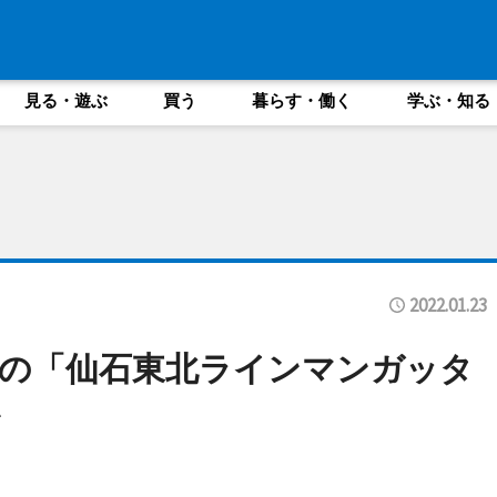
見る・遊ぶ
買う
暮らす・働く
学ぶ・知る
2022.01.23
の「仙石東北ラインマンガッタ
ン