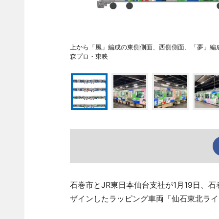
上から「風」編成の東側側面、西側側面、「夢」編成
森プロ・東映
石巻市とJR東日本仙台支社が1月19日、
ザインしたラッピング車両「仙石東北ライ