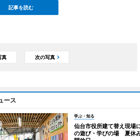
記事を読む
写真
次の写真
ュース
学ぶ・知る
仙台市役所建て替え現場
の遊び・学びの場 夏休