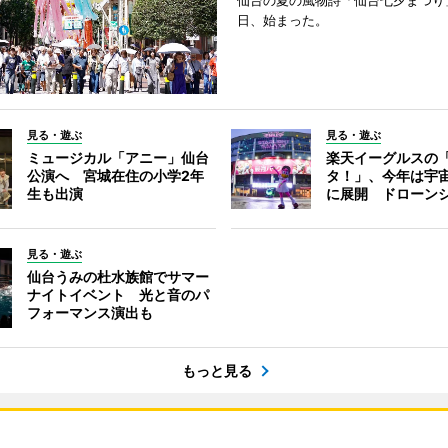
仙台の夏の風物詩「仙台七夕まつり
日、始まった。
見る・遊ぶ
見る・遊ぶ
ミュージカル「アニー」仙台
楽天イーグルスの
公演へ 宮城在住の小学2年
タ！」、今年は宇
生も出演
に展開 ドローン
見る・遊ぶ
仙台うみの杜水族館でサマー
ナイトイベント 光と音のパ
フォーマンス演出も
もっと見る