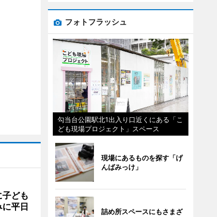
フォトフラッシュ
勾当台公園駅北1出入り口近くにある「こ
ども現場プロジェクト」スペース
現場にあるものを探す「げ
んばみっけ」
に子ども
みに平日
詰め所スペースにもさまざ