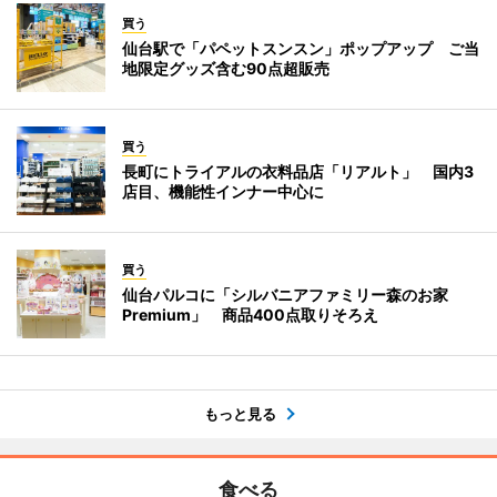
買う
仙台駅で「パペットスンスン」ポップアップ ご当
地限定グッズ含む90点超販売
買う
長町にトライアルの衣料品店「リアルト」 国内3
店目、機能性インナー中心に
買う
仙台パルコに「シルバニアファミリー森のお家
Premium」 商品400点取りそろえ
もっと見る
食べる