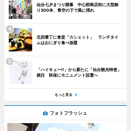
仙台七夕まつり開幕 中心部商店街に大型飾
り300本、青空の下で風に揺れ
北四番丁に食堂「カシェット」 ランチタイ
ムはおにぎり食べ放題
「ハイキュー!!」から新たに「仙台観光特使」
就任 秋保にモニュメント設置へ
もっと見る
フォトフラッシュ