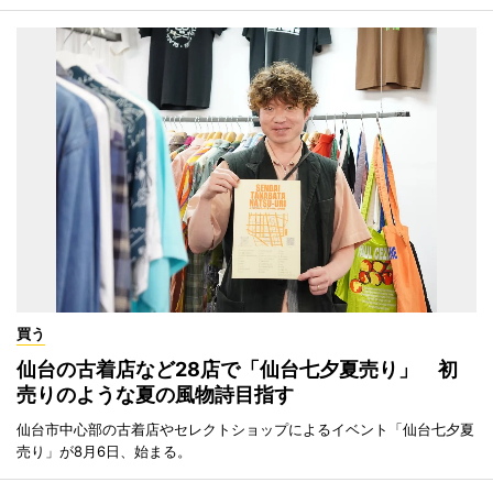
買う
仙台の古着店など28店で「仙台七夕夏売り」 初
売りのような夏の風物詩目指す
仙台市中心部の古着店やセレクトショップによるイベント「仙台七夕夏
売り」が8月6日、始まる。