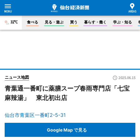
32°C
食べる
見る・遊ぶ
買う
暮らす・働く
学ぶ・知る
ニュース地図
2025.06.15
青葉通一番町に薬膳スープ春雨専門店「七宝
麻辣湯」 東北初出店
仙台市青葉区一番町2-5-31
Google Map で見る