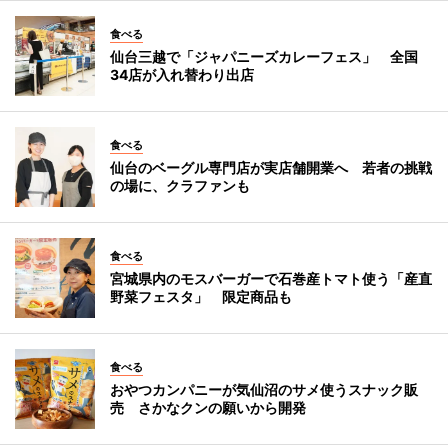
食べる
仙台三越で「ジャパニーズカレーフェス」 全国
34店が入れ替わり出店
食べる
仙台のベーグル専門店が実店舗開業へ 若者の挑戦
の場に、クラファンも
食べる
宮城県内のモスバーガーで石巻産トマト使う「産直
野菜フェスタ」 限定商品も
食べる
おやつカンパニーが気仙沼のサメ使うスナック販
売 さかなクンの願いから開発