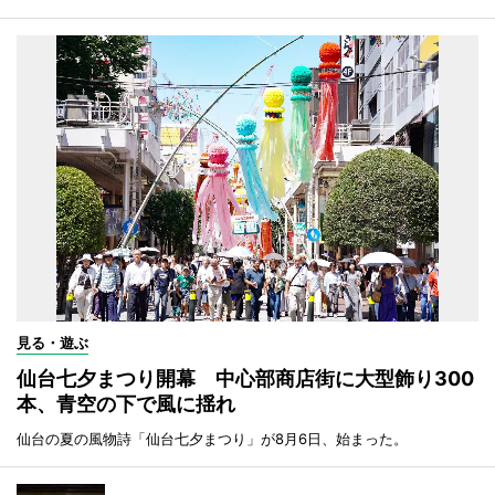
見る・遊ぶ
仙台七夕まつり開幕 中心部商店街に大型飾り300
本、青空の下で風に揺れ
仙台の夏の風物詩「仙台七夕まつり」が8月6日、始まった。