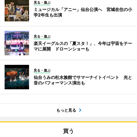
見る・遊ぶ
ミュージカル「アニー」仙台公演へ 宮城在住の小
学2年生も出演
見る・遊ぶ
楽天イーグルスの「夏スタ！」、今年は宇宙をテー
マに展開 ドローンショーも
見る・遊ぶ
仙台うみの杜水族館でサマーナイトイベント 光と
音のパフォーマンス演出も
もっと見る
買う