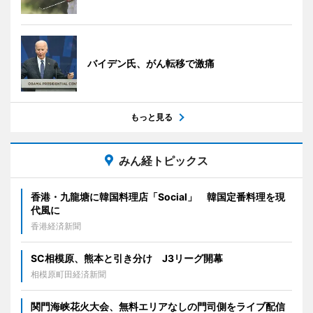
バイデン氏、がん転移で激痛
もっと見る
みん経トピックス
香港・九龍塘に韓国料理店「Social」 韓国定番料理を現
代風に
香港経済新聞
SC相模原、熊本と引き分け J3リーグ開幕
相模原町田経済新聞
関門海峡花火大会、無料エリアなしの門司側をライブ配信