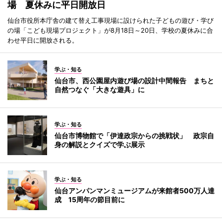
場 夏休みに平日開放日
仙台市役所本庁舎の建て替え工事現場に設けられた子どもの遊び・学び
の場「こども現場プロジェクト」が8月18日～20日、学校の夏休みに合
わせ平日に開放される。
学ぶ・知る
仙台市、西公園屋内遊び場の設計中間報告 まちと
自然つなぐ「大きな遊具」に
学ぶ・知る
仙台市博物館で「伊達政宗からの挑戦状」 政宗自
身の解説とクイズで学ぶ展示
学ぶ・知る
仙台アンパンマンミュージアムが来館者500万人達
成 15周年の節目前に