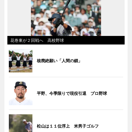
花巻東が２回戦へ 高校野球
核廃絶願い「人間の鎖」
平野、今季限りで現役引退 プロ野球
松山は１１位浮上 米男子ゴルフ