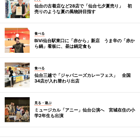
仙台の古着店など28店で「仙台七夕夏売り」 初
売りのような夏の風物詩目指す
食べる
BiVi仙台駅東口に「赤から」新店 うま辛の「赤か
ら鍋」看板に、昼は鍋定食も
食べる
仙台三越で「ジャパニーズカレーフェス」 全国
34店が入れ替わり出店
見る・遊ぶ
ミュージカル「アニー」仙台公演へ 宮城在住の小
学2年生も出演