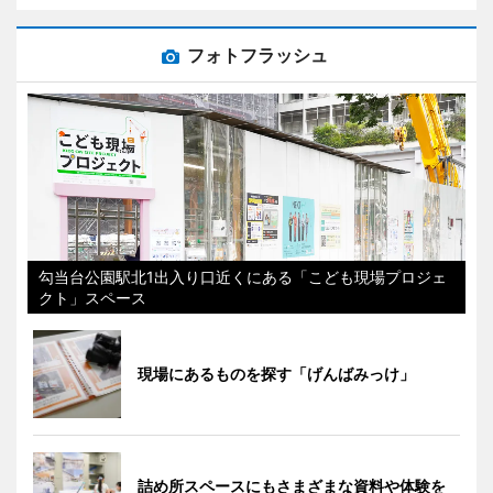
フォトフラッシュ
勾当台公園駅北1出入り口近くにある「こども現場プロジェ
クト」スペース
現場にあるものを探す「げんばみっけ」
詰め所スペースにもさまざまな資料や体験を