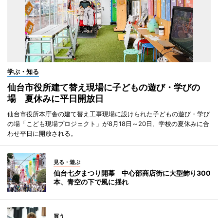
学ぶ・知る
仙台市役所建て替え現場に子どもの遊び・学びの
場 夏休みに平日開放日
仙台市役所本庁舎の建て替え工事現場に設けられた子どもの遊び・学び
の場「こども現場プロジェクト」が8月18日～20日、学校の夏休みに合
わせ平日に開放される。
見る・遊ぶ
仙台七夕まつり開幕 中心部商店街に大型飾り300
本、青空の下で風に揺れ
買う