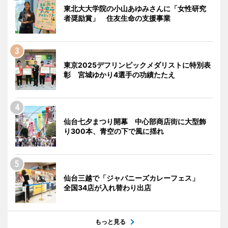
東北大大学院の小山あゆみさんに「女性研究
者奨励賞」 住友生命の支援事業
東京2025デフリンピックメダリストに特別表
彰 宮城ゆかり4選手の功績たたえ
仙台七夕まつり開幕 中心部商店街に大型飾
り300本、青空の下で風に揺れ
仙台三越で「ジャパニーズカレーフェス」
全国34店が入れ替わり出店
もっと見る