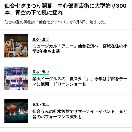
仙台七夕まつり開幕 中心部商店街に大型飾り300
本、青空の下で風に揺れ
仙台の夏の風物詩「仙台七夕まつり」が8月6日、始まった。
見る・遊ぶ
ミュージカル「アニー」仙台公演へ 宮城在住の小
学2年生も出演
見る・遊ぶ
楽天イーグルスの「夏スタ！」、今年は宇宙をテー
マに展開 ドローンショーも
見る・遊ぶ
仙台うみの杜水族館でサマーナイトイベント 光と
音のパフォーマンス演出も