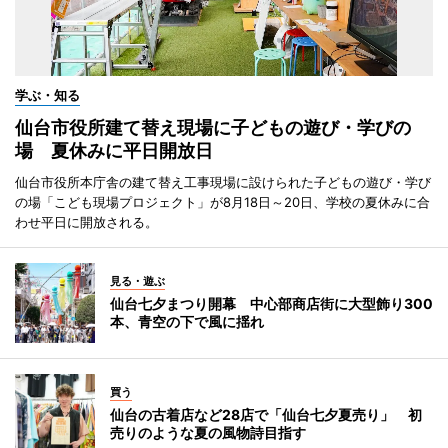
学ぶ・知る
仙台市役所建て替え現場に子どもの遊び・学びの
場 夏休みに平日開放日
仙台市役所本庁舎の建て替え工事現場に設けられた子どもの遊び・学び
の場「こども現場プロジェクト」が8月18日～20日、学校の夏休みに合
わせ平日に開放される。
見る・遊ぶ
仙台七夕まつり開幕 中心部商店街に大型飾り300
本、青空の下で風に揺れ
買う
仙台の古着店など28店で「仙台七夕夏売り」 初
売りのような夏の風物詩目指す