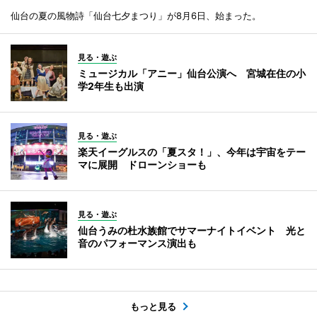
仙台の夏の風物詩「仙台七夕まつり」が8月6日、始まった。
見る・遊ぶ
ミュージカル「アニー」仙台公演へ 宮城在住の小
学2年生も出演
見る・遊ぶ
楽天イーグルスの「夏スタ！」、今年は宇宙をテー
マに展開 ドローンショーも
見る・遊ぶ
仙台うみの杜水族館でサマーナイトイベント 光と
音のパフォーマンス演出も
もっと見る