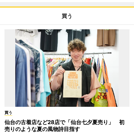
買う
買う
仙台の古着店など28店で「仙台七夕夏売り」 初
売りのような夏の風物詩目指す