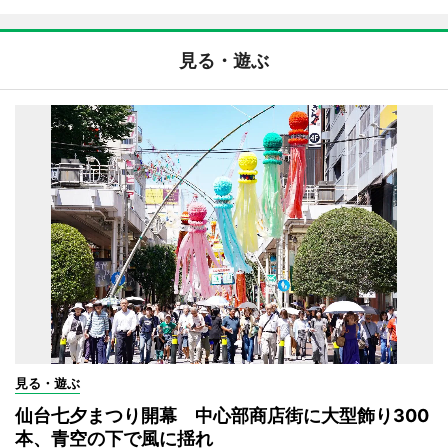
見る・遊ぶ
見る・遊ぶ
仙台七夕まつり開幕 中心部商店街に大型飾り300
本、青空の下で風に揺れ