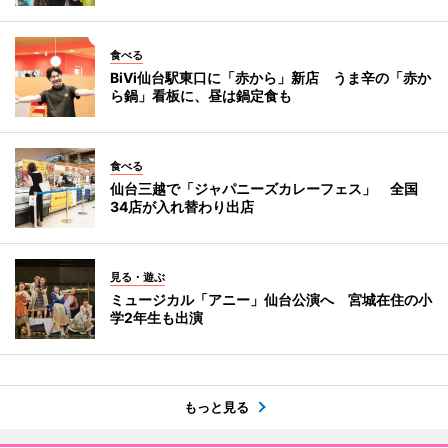
食べる
BiVi仙台駅東口に「赤から」新店 うま辛の「赤か
ら鍋」看板に、昼は鍋定食も
食べる
仙台三越で「ジャパニーズカレーフェス」 全国
34店が入れ替わり出店
見る・遊ぶ
ミュージカル「アニー」仙台公演へ 宮城在住の小
学2年生も出演
もっと見る