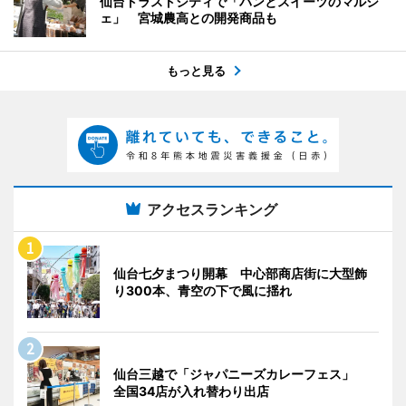
仙台トラストシティで「パンとスイーツのマルシ
ェ」 宮城農高との開発商品も
もっと見る
アクセスランキング
仙台七夕まつり開幕 中心部商店街に大型飾
り300本、青空の下で風に揺れ
仙台三越で「ジャパニーズカレーフェス」
全国34店が入れ替わり出店