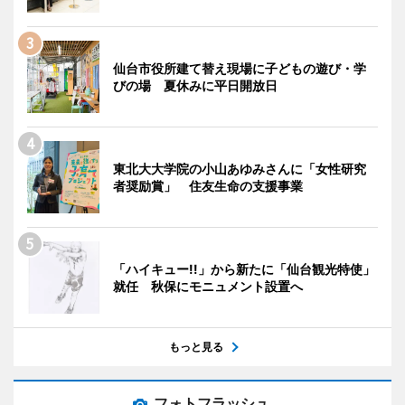
仙台市役所建て替え現場に子どもの遊び・学
びの場 夏休みに平日開放日
東北大大学院の小山あゆみさんに「女性研究
者奨励賞」 住友生命の支援事業
「ハイキュー!!」から新たに「仙台観光特使」
就任 秋保にモニュメント設置へ
もっと見る
フォトフラッシュ