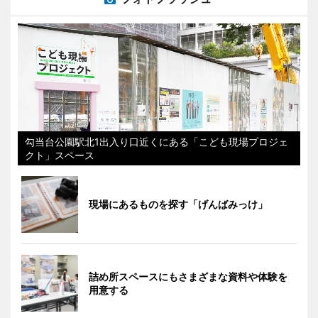
勾当台公園駅北1出入り口近くにある「こども現場プロジェ
クト」スペース
現場にあるものを探す「げんばみっけ」
詰め所スペースにもさまざまな資料や体験を
用意する