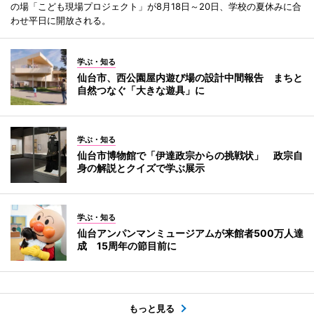
の場「こども現場プロジェクト」が8月18日～20日、学校の夏休みに合
わせ平日に開放される。
学ぶ・知る
仙台市、西公園屋内遊び場の設計中間報告 まちと
自然つなぐ「大きな遊具」に
学ぶ・知る
仙台市博物館で「伊達政宗からの挑戦状」 政宗自
身の解説とクイズで学ぶ展示
学ぶ・知る
仙台アンパンマンミュージアムが来館者500万人達
成 15周年の節目前に
もっと見る