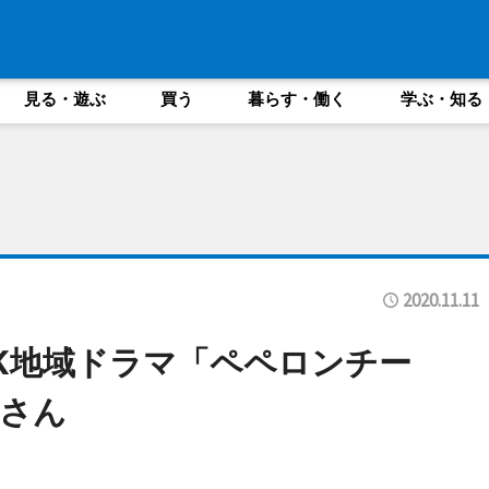
見る・遊ぶ
買う
暮らす・働く
学ぶ・知る
2020.11.11
HK地域ドラマ「ペペロンチー
さん