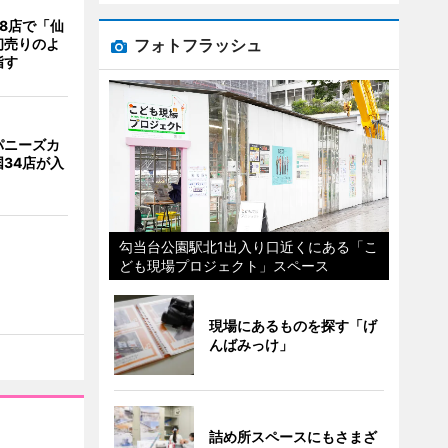
8店で「仙
フォトフラッシュ
初売りのよ
指す
パニーズカ
34店が入
勾当台公園駅北1出入り口近くにある「こ
ども現場プロジェクト」スペース
現場にあるものを探す「げ
んばみっけ」
詰め所スペースにもさまざ