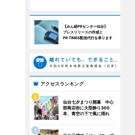
【みん経PRセンター仙台】
プレスリリースの作成と
PR TIMES配信代行を承ります
アクセスランキング
仙台七夕まつり開幕 中心
部商店街に大型飾り300
本、青空の下で風に揺れ