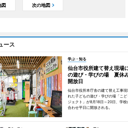
地図
次の地図
ュース
学ぶ・知る
仙台市役所建て替え現場
の遊び・学びの場 夏休
開放日
仙台市役所本庁舎の建て替え工事現
れた子どもの遊び・学びの場「こど
ジェクト」が8月18日～20日、学
合わせ平日に開放される。