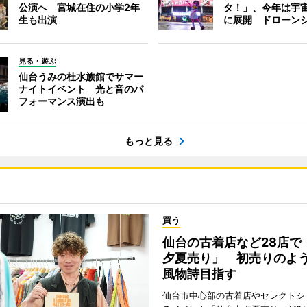
公演へ 宮城在住の小学2年
タ！」、今年は宇
生も出演
に展開 ドローン
見る・遊ぶ
仙台うみの杜水族館でサマー
ナイトイベント 光と音のパ
フォーマンス演出も
もっと見る
買う
仙台の古着店など28店で
夕夏売り」 初売りのよ
風物詩目指す
仙台市中心部の古着店やセレクトシ