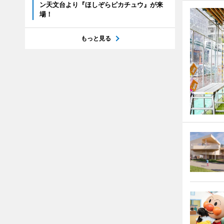
ン天文台より『ほしぞらピカチュウ』が来
場！
もっと見る