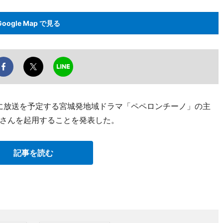
Google Map で見る
3月に放送を予定する宮城発地域ドラマ「ペペロンチーノ」の主
さんを起用することを発表した。
記事を読む