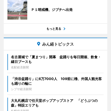
Ｐ１哨戒機、ジブチへ出発
もっと見る
みん経トピックス
名古屋城で「夏まつり」開幕 盆踊りを毎日開催、飲食・
縁日ブースも
名駅経済新聞
「渋谷盆踊り」に6万7000人 109前に櫓、外国人観光客
も踊りの輪に
シブヤ経済新聞
大丸札幌店で任天堂ポップアップストア 「どうぶつの
森」特設エリアも
札幌経済新聞