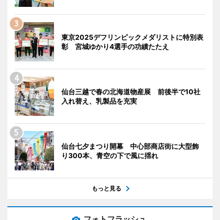
東京2025デフリンピックメダリストに特別表
彰 宮城ゆかり4選手の功績たたえ
仙台三越で春の北海道物産展 前後半で10社
入れ替え、乳製品を充実
仙台七夕まつり開幕 中心部商店街に大型飾
り300本、青空の下で風に揺れ
もっと見る
フォトフラッシュ