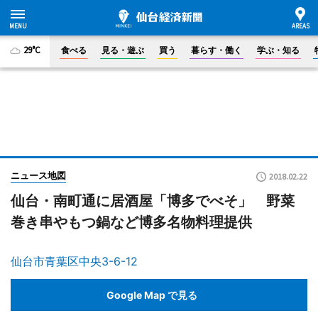
29°C
食べる
見る・遊ぶ
買う
暮らす・働く
学ぶ・知る
ニュース地図
2018.02.22
仙台・南町通に居酒屋「博多でべそ」 野菜
巻き串やもつ鍋など博多名物料理提供
仙台市青葉区中央3-6-12
Google Map で見る