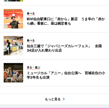
食べる
BiVi仙台駅東口に「赤から」新店 うま辛の「赤か
ら鍋」看板に、昼は鍋定食も
食べる
仙台三越で「ジャパニーズカレーフェス」 全国
34店が入れ替わり出店
見る・遊ぶ
ミュージカル「アニー」仙台公演へ 宮城在住の小
学2年生も出演
もっと見る