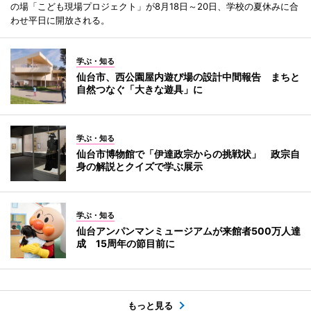
の場「こども現場プロジェクト」が8月18日～20日、学校の夏休みに合
わせ平日に開放される。
学ぶ・知る
仙台市、西公園屋内遊び場の設計中間報告 まちと
自然つなぐ「大きな遊具」に
学ぶ・知る
仙台市博物館で「伊達政宗からの挑戦状」 政宗自
身の解説とクイズで学ぶ展示
学ぶ・知る
仙台アンパンマンミュージアムが来館者500万人達
成 15周年の節目前に
もっと見る