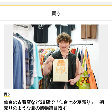
買う
買う
仙台の古着店など28店で「仙台七夕夏売り」 初
売りのような夏の風物詩目指す