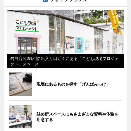
勾当台公園駅北1出入り口近くにある「こども現場プロジェ
クト」スペース
現場にあるものを探す「げんばみっけ」
詰め所スペースにもさまざまな資料や体験を
用意する