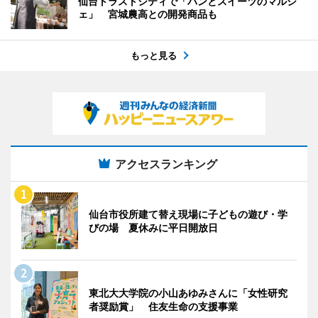
仙台トラストシティで「パンとスイーツのマルシ
ェ」 宮城農高との開発商品も
もっと見る
アクセスランキング
仙台市役所建て替え現場に子どもの遊び・学
びの場 夏休みに平日開放日
東北大大学院の小山あゆみさんに「女性研究
者奨励賞」 住友生命の支援事業