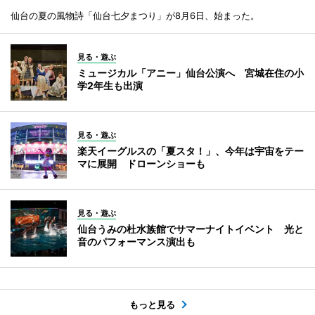
仙台の夏の風物詩「仙台七夕まつり」が8月6日、始まった。
見る・遊ぶ
ミュージカル「アニー」仙台公演へ 宮城在住の小
学2年生も出演
見る・遊ぶ
楽天イーグルスの「夏スタ！」、今年は宇宙をテー
マに展開 ドローンショーも
見る・遊ぶ
仙台うみの杜水族館でサマーナイトイベント 光と
音のパフォーマンス演出も
もっと見る