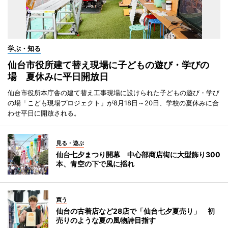
学ぶ・知る
仙台市役所建て替え現場に子どもの遊び・学びの
場 夏休みに平日開放日
仙台市役所本庁舎の建て替え工事現場に設けられた子どもの遊び・学び
の場「こども現場プロジェクト」が8月18日～20日、学校の夏休みに合
わせ平日に開放される。
見る・遊ぶ
仙台七夕まつり開幕 中心部商店街に大型飾り300
本、青空の下で風に揺れ
買う
仙台の古着店など28店で「仙台七夕夏売り」 初
売りのような夏の風物詩目指す