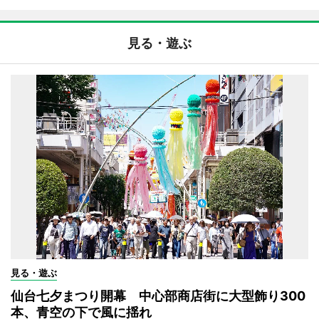
見る・遊ぶ
見る・遊ぶ
仙台七夕まつり開幕 中心部商店街に大型飾り300
本、青空の下で風に揺れ