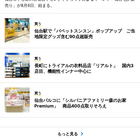
売り」が8月6日、始まる。
買う
仙台駅で「パペットスンスン」ポップアップ ご当
地限定グッズ含む90点超販売
買う
長町にトライアルの衣料品店「リアルト」 国内3
店目、機能性インナー中心に
買う
仙台パルコに「シルバニアファミリー森のお家
Premium」 商品400点取りそろえ
もっと見る