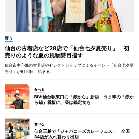
買う
仙台の古着店など28店で「仙台七夕夏売り」 初
売りのような夏の風物詩目指す
仙台市中心部の古着店やセレクトショップによるイベント「仙台七夕夏
売り」が8月6日、始まる。
食べる
BiVi仙台駅東口に「赤から」新店 うま辛の「赤か
ら鍋」看板に、昼は鍋定食も
食べる
仙台三越で「ジャパニーズカレーフェス」 全国
34店が入れ替わり出店