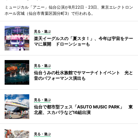
ミュージカル「アニー」仙台公演が8月22日・23日、東京エレクトロン
ホール宮城（仙台市青葉区国分町3）で行われる。
見る・遊ぶ
楽天イーグルスの「夏スタ！」、今年は宇宙をテー
マに展開 ドローンショーも
見る・遊ぶ
仙台うみの杜水族館でサマーナイトイベント 光と
音のパフォーマンス演出も
見る・遊ぶ
仙台で都市型フェス「ASUTO MUSIC PARK」 東
北産、スカパラなど16組出演
見る・遊ぶ