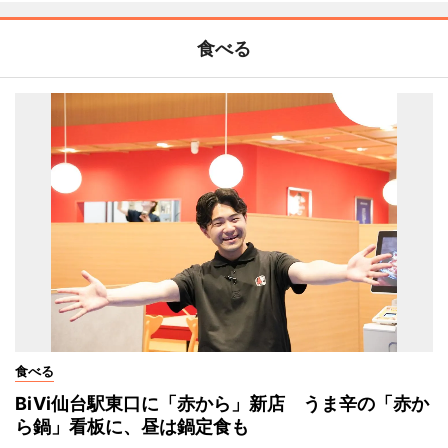
食べる
食べる
BiVi仙台駅東口に「赤から」新店 うま辛の「赤か
ら鍋」看板に、昼は鍋定食も