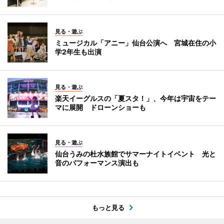
見る・遊ぶ
ミュージカル「アニー」仙台公演へ 宮城在住の小
学2年生も出演
見る・遊ぶ
楽天イーグルスの「夏スタ！」、今年は宇宙をテー
マに展開 ドローンショーも
見る・遊ぶ
仙台うみの杜水族館でサマーナイトイベント 光と
音のパフォーマンス演出も
もっと見る