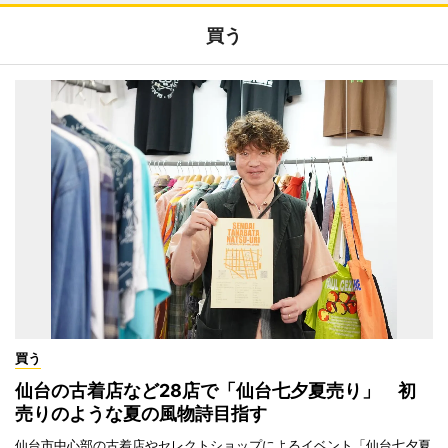
買う
買う
仙台の古着店など28店で「仙台七夕夏売り」 初
売りのような夏の風物詩目指す
仙台市中心部の古着店やセレクトショップによるイベント「仙台七夕夏