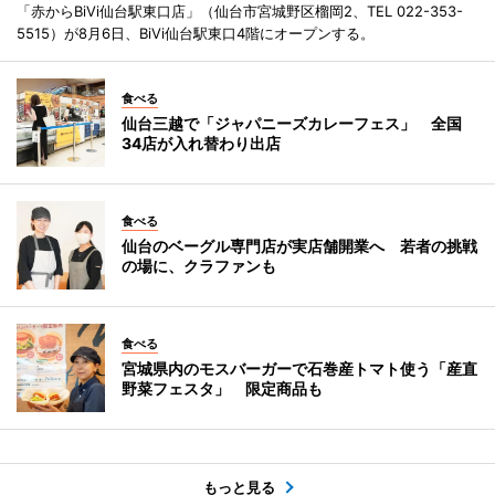
「赤からBiVi仙台駅東口店」（仙台市宮城野区榴岡2、TEL 022-353-
5515）が8月6日、BiVi仙台駅東口4階にオープンする。
食べる
仙台三越で「ジャパニーズカレーフェス」 全国
34店が入れ替わり出店
食べる
仙台のベーグル専門店が実店舗開業へ 若者の挑戦
の場に、クラファンも
食べる
宮城県内のモスバーガーで石巻産トマト使う「産直
野菜フェスタ」 限定商品も
もっと見る