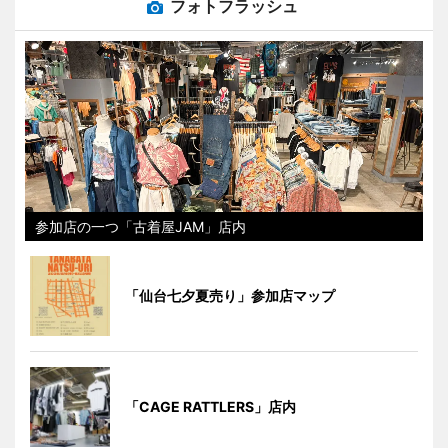
フォトフラッシュ
参加店の一つ「古着屋JAM」店内
「仙台七夕夏売り」参加店マップ
「CAGE RATTLERS」店内