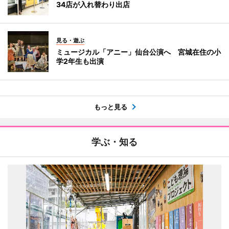
34店が入れ替わり出店
見る・遊ぶ
ミュージカル「アニー」仙台公演へ 宮城在住の小
学2年生も出演
もっと見る
学ぶ・知る