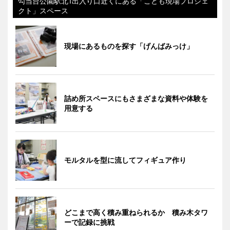
勾当台公園駅北1出入り口近くにある「こども現場プロジェ
クト」スペース
現場にあるものを探す「げんばみっけ」
詰め所スペースにもさまざまな資料や体験を
用意する
モルタルを型に流してフィギュア作り
どこまで高く積み重ねられるか 積み木タワ
ーで記録に挑戦