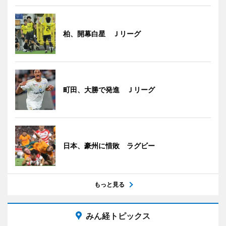
柏、開幕白星 Ｊリーグ
町田、大勝で発進 Ｊリーグ
日本、豪州に惜敗 ラグビー
もっと見る
みん経トピックス