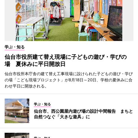
学ぶ・知る
仙台市役所建て替え現場に子どもの遊び・学びの
場 夏休みに平日開放日
仙台市役所本庁舎の建て替え工事現場に設けられた子どもの遊び・学び
の場「こども現場プロジェクト」が8月18日～20日、学校の夏休みに合
わせ平日に開放される。
学ぶ・知る
仙台市、西公園屋内遊び場の設計中間報告 まちと
自然つなぐ「大きな遊具」に