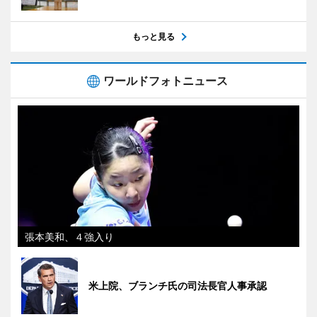
もっと見る
ワールドフォトニュース
張本美和、４強入り
米上院、ブランチ氏の司法長官人事承認