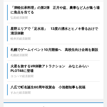
「津軽伝承料理」の第2弾 正月や盆、農事など人が集う場
に焦点を当てる
弘前経済新聞
星野エリアで「足水浴」 13度の湧水とヒノキ香るおけで
清涼体験
軽井沢経済新聞
札幌でゲームイベント10月開催へ 高校生向け企画を新設
札幌経済新聞
火星を旅するVR体験アトラクション みなとみらい
PLOT48に登場
ヨコハマ経済新聞
八広で町名誕生60周年祝賀会 小池都知事も祝福
すみだ経済新聞