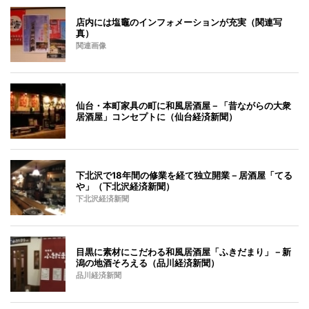
店内には塩竈のインフォメーションが充実（関連写
真）
関連画像
仙台・本町家具の町に和風居酒屋－「昔ながらの大衆
居酒屋」コンセプトに（仙台経済新聞）
下北沢で18年間の修業を経て独立開業－居酒屋「てる
や」（下北沢経済新聞）
下北沢経済新聞
目黒に素材にこだわる和風居酒屋「ふきだまり」－新
潟の地酒そろえる（品川経済新聞）
品川経済新聞