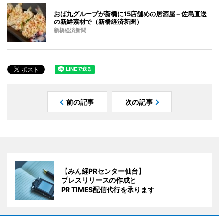
おば九グループが新橋に15店舗めの居酒屋－佐島直送
の新鮮素材で（新橋経済新聞）
新橋経済新聞
前の記事
次の記事
【みん経PRセンター仙台】
プレスリリースの作成と
PR TIMES配信代行を承ります