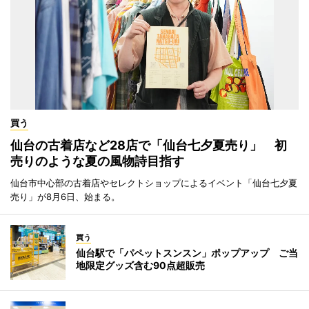
買う
仙台の古着店など28店で「仙台七夕夏売り」 初
売りのような夏の風物詩目指す
仙台市中心部の古着店やセレクトショップによるイベント「仙台七夕夏
売り」が8月6日、始まる。
買う
仙台駅で「パペットスンスン」ポップアップ ご当
地限定グッズ含む90点超販売