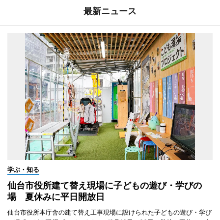
最新ニュース
学ぶ・知る
仙台市役所建て替え現場に子どもの遊び・学びの
場 夏休みに平日開放日
仙台市役所本庁舎の建て替え工事現場に設けられた子どもの遊び・学び