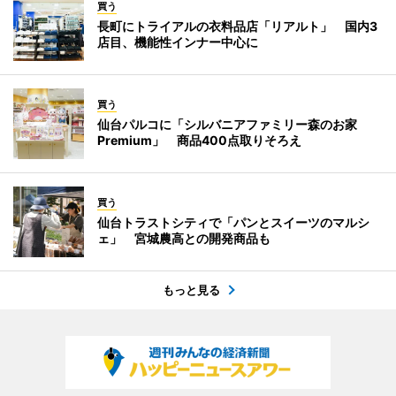
買う
長町にトライアルの衣料品店「リアルト」 国内3
店目、機能性インナー中心に
買う
仙台パルコに「シルバニアファミリー森のお家
Premium」 商品400点取りそろえ
買う
仙台トラストシティで「パンとスイーツのマルシ
ェ」 宮城農高との開発商品も
もっと見る