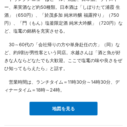
ー、果実酒など約50種類。日本酒は「しぼりたて浦霞 生
酒」（650円）、「於茂多加 純米吟醸 福露搾り」（750
円）、「門（もん）塩釜限定酒 純米大吟醸」（720円）な
ど、塩竃の銘柄を充実させる。
30～60代の「会社帰りの方や単身赴任の方」（同）な
ど、約9割が男性客という同店。水越さんは「酒と魚が好
きな人ならどなたでも大歓迎。ここで塩竃の味や良さをぜ
ひ知ってもらえたら」と話す。
営業時間は、ランチタイム＝11時30分～14時30分、デ
ィナータイム＝18時～24時。
地図を見る