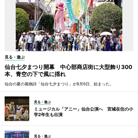
見る・遊ぶ
仙台七夕まつり開幕 中心部商店街に大型飾り300
本、青空の下で風に揺れ
仙台の夏の風物詩「仙台七夕まつり」が8月6日、始まった。
見る・遊ぶ
ミュージカル「アニー」仙台公演へ 宮城在住の小
学2年生も出演
見る・遊ぶ