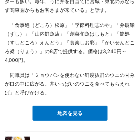
ターも多い。毎年、うに丼を目当てに宮城・東北のみなら
ず関東圏からもお客さまが来ている」と話す。
「食事処（どころ）松原」「季節料理志のや」「弁慶鮨
（ずし）」「山内鮮魚店」「創菜旬魚はしもと」「鮨処
（すしどころ）えんどう」「食楽しお彩」「かいせんどこ
ろ梁（りょう）」の8店で提供する。価格は3,240円～
4,000円。
同職員は「ミョウバンを使わない鮮度抜群のウニの甘み
が口の中に広がる。丼いっぱいのウニを食べてもらえれ
ば」と呼びかける。
地図を見る