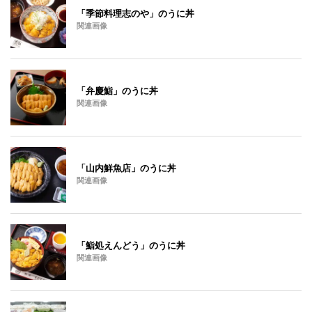
「季節料理志のや」のうに丼
関連画像
「弁慶鮨」のうに丼
関連画像
「山内鮮魚店」のうに丼
関連画像
「鮨処えんどう」のうに丼
関連画像