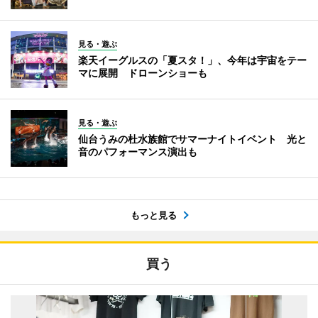
見る・遊ぶ
楽天イーグルスの「夏スタ！」、今年は宇宙をテー
マに展開 ドローンショーも
見る・遊ぶ
仙台うみの杜水族館でサマーナイトイベント 光と
音のパフォーマンス演出も
もっと見る
買う