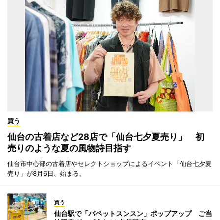
買う
仙台の古着店など28店で「仙台七夕夏売り」 初
売りのような夏の風物詩目指す
仙台市中心部の古着店やセレクトショップによるイベント「仙台七夕夏
売り」が8月6日、始まる。
買う
仙台駅で「パペットスンスン」ポップアップ ご当