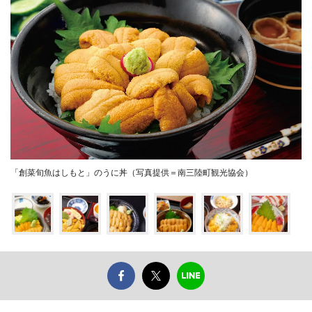
「創菜旬魚はしもと」のうに丼（写真提供＝南三陸町観光協会）