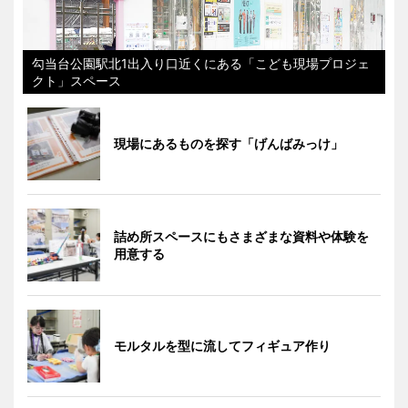
勾当台公園駅北1出入り口近くにある「こども現場プロジェ
クト」スペース
現場にあるものを探す「げんばみっけ」
詰め所スペースにもさまざまな資料や体験を
用意する
モルタルを型に流してフィギュア作り