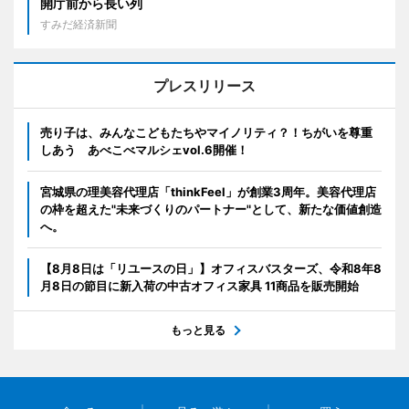
開庁前から長い列
すみだ経済新聞
プレスリリース
売り子は、みんなこどもたちやマイノリティ？！ちがいを尊重
しあう あべこべマルシェvol.6開催！
宮城県の理美容代理店「thinkFeel」が創業3周年。美容代理店
の枠を超えた"未来づくりのパートナー"として、新たな価値創造
へ。
【8月8日は「リユースの日」】オフィスバスターズ、令和8年8
月8日の節目に新入荷の中古オフィス家具 11商品を販売開始
もっと見る