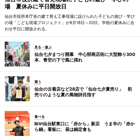
場 夏休みに平日開放日
仙台市役所本庁舎の建て替え工事現場に設けられた子どもの遊び・学び
の場「こども現場プロジェクト」が8月18日～20日、学校の夏休みに合
わせ平日に開放される。
見る・遊ぶ
仙台七夕まつり開幕 中心部商店街に大型飾り300
本、青空の下で風に揺れ
買う
仙台の古着店など28店で「仙台七夕夏売り」 初
売りのような夏の風物詩目指す
食べる
BiVi仙台駅東口に「赤から」新店 うま辛の「赤か
ら鍋」看板に、昼は鍋定食も