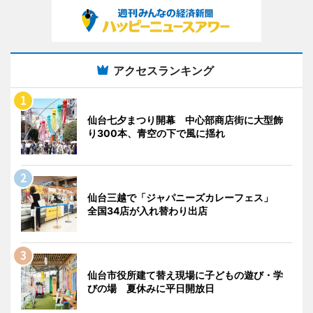
アクセスランキング
仙台七夕まつり開幕 中心部商店街に大型飾
り300本、青空の下で風に揺れ
仙台三越で「ジャパニーズカレーフェス」
全国34店が入れ替わり出店
仙台市役所建て替え現場に子どもの遊び・学
びの場 夏休みに平日開放日