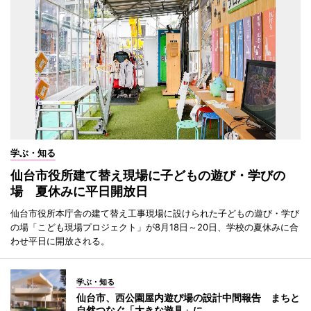
学ぶ・知る
仙台市役所建て替え現場に子どもの遊び・学びの
場 夏休みに平日開放日
仙台市役所本庁舎の建て替え工事現場に設けられた子どもの遊び・学び
の場「こども現場プロジェクト」が8月18日～20日、学校の夏休みに合
わせ平日に開放される。
学ぶ・知る
仙台市、西公園屋内遊び場の設計中間報告 まちと
自然つなぐ「大きな遊具」に