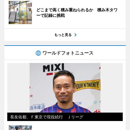
どこまで高く積み重ねられるか 積み木タワ
ーで記録に挑戦
もっと見る
ワールドフォトニュース
長友佑都、Ｆ東京で現役続行 Ｊリーグ