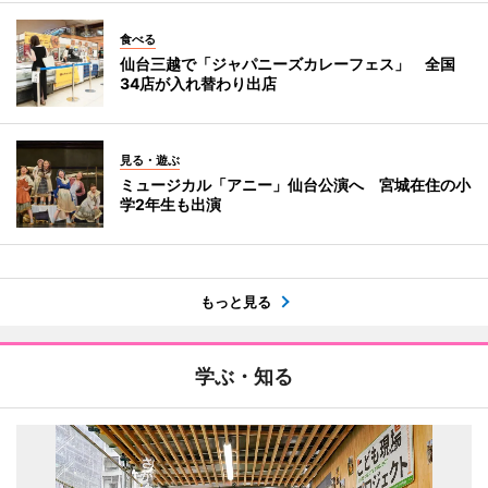
食べる
仙台三越で「ジャパニーズカレーフェス」 全国
34店が入れ替わり出店
見る・遊ぶ
ミュージカル「アニー」仙台公演へ 宮城在住の小
学2年生も出演
もっと見る
学ぶ・知る