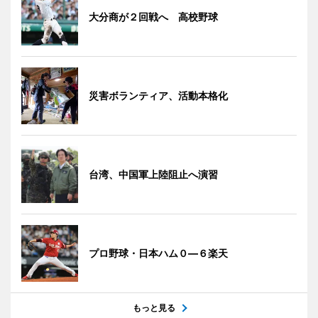
大分商が２回戦へ 高校野球
災害ボランティア、活動本格化
台湾、中国軍上陸阻止へ演習
プロ野球・日本ハム０―６楽天
もっと見る