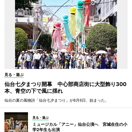
見る・遊ぶ
仙台七夕まつり開幕 中心部商店街に大型飾り300
本、青空の下で風に揺れ
仙台の夏の風物詩「仙台七夕まつり」が8月6日、始まった。
見る・遊ぶ
ミュージカル「アニー」仙台公演へ 宮城在住の小
学2年生も出演