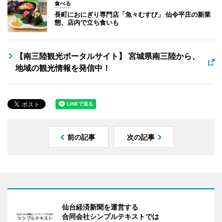
食べる
長町におにぎり専門店「魚々むすび」 仙令平庄の新業
態、店内で立ち食いも
【南三陸観光ポータルサイト】 宮城県南三陸から、
地域の観光情報を発信中！
前の記事
次の記事
仙台経済新聞を運営する
合同会社シンプルテキストでは