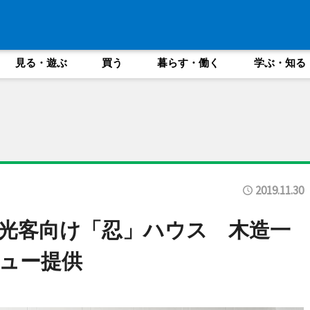
見る・遊ぶ
買う
暮らす・働く
学ぶ・知る
2019.11.30
光客向け「忍」ハウス 木造一
ュー提供