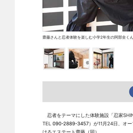
齋藤さんと忍者体験を楽しむ小学2年生の阿部全く
忍者をテーマにした体験施設「忍家SHINO
TEL
090-2889-3457
）が11月24日、
けるエステート齋藤（同）。