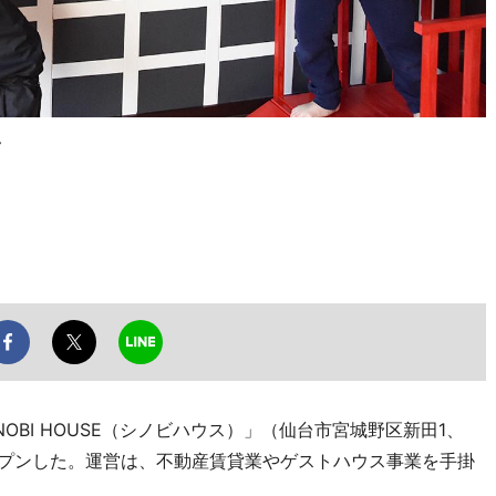
ん
BI HOUSE（シノビハウス）」（仙台市宮城野区新田1、
オープンした。運営は、不動産賃貸業やゲストハウス事業を手掛