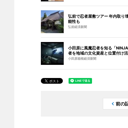
弘前で忍者屋敷ツアー 年内取り
能性も
弘前経済新聞
小田原に風魔忍者を知る「NINJA
者を地域の文化資産と位置付け活
小田原箱根経済新聞
前の