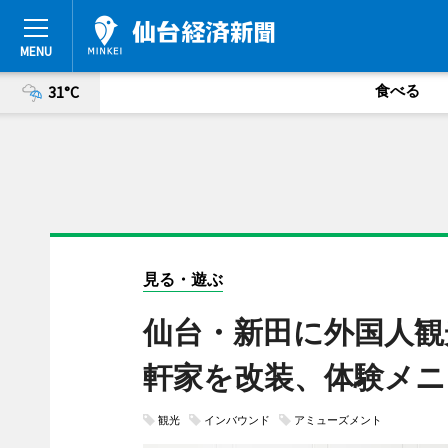
食べる
31°C
見る・遊ぶ
仙台・新田に外国人観
軒家を改装、体験メニ
観光
インバウンド
アミューズメント