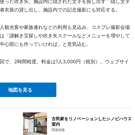
使った吹き矢、施設内に隠された文字を探し出す「隠し文字
者衣装の貸し出し、施設内での記念撮影にも対応する。
人観光客や家族連れなどの利用も見込み、コスプレ撮影会場
は「謎解き宝探しや吹き矢スクールなどメニューを増やして
中心部にも作っていければ」と意気込む。
3回で、2時間程度。料金は1人3,000円（税別）。ウェブサイ
地図を見る
古民家をリノベーションしたシノビハウス
室内
関連画像