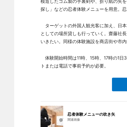
模造したゴム製の手裏剣や、折り紙の矢を
探し」などの忍者体験メニューを用意。忍
ターゲットの外国人観光客に加え、日本
としての場所貸しも行っていく。齋藤社長
いきたい。同様の体験施設を商店街や市内
体験開始時間は11時、15時、17時の1日
トまたは電話で事前予約が必要。
忍者体験メニューの吹き矢
関連画像