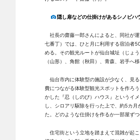
隠し扉などの仕掛けがあるシノビハ
社長の齋藤一郎さんによると、同社が運営す
七番丁）では、ひと月に利用する宿泊者500
める。その観光ルートが仙台城址（じょう
（山形）、角館（秋田）、青森、岩手へ移
仙台市内に体験型の施設が少なく、見る
費につながる体験型観光スポットを作ろう
かした『忍（しのび）ハウス』というイメ
し、シロアリ駆除を行った上で、約5カ月
た。どのような仕掛けを作るか一部屋ずつ
住宅街という立地を踏まえて混雑が起こら