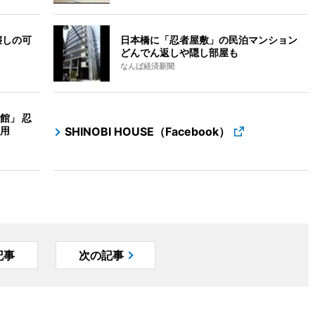
壊しの可
日本橋に「忍者屋敷」の民泊マンション
どんでん返しや隠し部屋も
なんば経済新聞
館」 忍
用
SHINOBI HOUSE（Facebook）
記事
次の記事