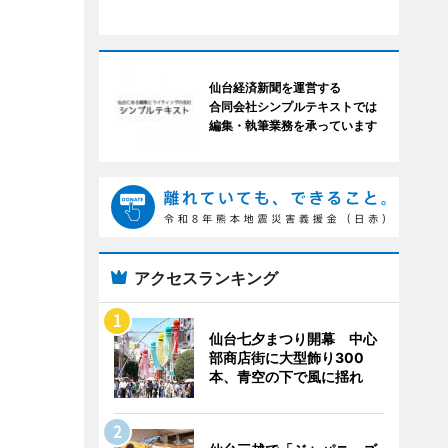
仙台経済新聞を運営する
合同会社シンプルテキストでは
編集・執筆業務を承っています
アクセスランキング
仙台七夕まつり開幕 中心
部商店街に大型飾り300
本、青空の下で風に揺れ