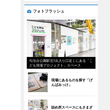
フォトフラッシュ
勾当台公園駅北1出入り口近くにある「こ
ども現場プロジェクト」スペース
現場にあるものを探す「げ
んばみっけ」
詰め所スペースにもさまざ