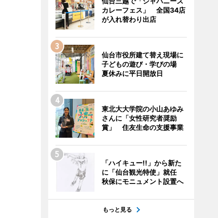
仙台三越で「ジャパニーズ
カレーフェス」 全国34店
が入れ替わり出店
仙台市役所建て替え現場に
子どもの遊び・学びの場
夏休みに平日開放日
東北大大学院の小山あゆみ
さんに「女性研究者奨励
賞」 住友生命の支援事業
「ハイキュー!!」から新た
に「仙台観光特使」就任
秋保にモニュメント設置へ
もっと見る