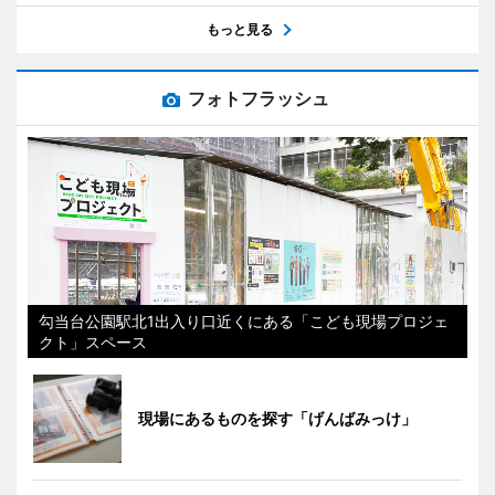
もっと見る
フォトフラッシュ
勾当台公園駅北1出入り口近くにある「こども現場プロジェ
クト」スペース
現場にあるものを探す「げんばみっけ」