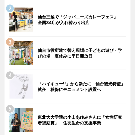
仙台三越で「ジャパニーズカレーフェス」
全国34店が入れ替わり出店
仙台市役所建て替え現場に子どもの遊び・学
びの場 夏休みに平日開放日
「ハイキュー!!」から新たに「仙台観光特使」
就任 秋保にモニュメント設置へ
東北大大学院の小山あゆみさんに「女性研究
者奨励賞」 住友生命の支援事業