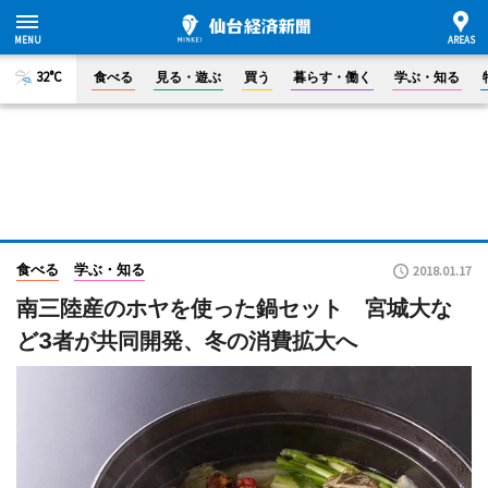
32°C
食べる
見る・遊ぶ
買う
暮らす・働く
学ぶ・知る
食べる
学ぶ・知る
2018.01.17
南三陸産のホヤを使った鍋セット 宮城大な
ど3者が共同開発、冬の消費拡大へ