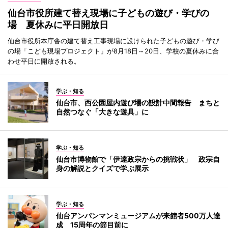
仙台市役所建て替え現場に子どもの遊び・学びの
場 夏休みに平日開放日
仙台市役所本庁舎の建て替え工事現場に設けられた子どもの遊び・学び
の場「こども現場プロジェクト」が8月18日～20日、学校の夏休みに合
わせ平日に開放される。
学ぶ・知る
仙台市、西公園屋内遊び場の設計中間報告 まちと
自然つなぐ「大きな遊具」に
学ぶ・知る
仙台市博物館で「伊達政宗からの挑戦状」 政宗自
身の解説とクイズで学ぶ展示
学ぶ・知る
仙台アンパンマンミュージアムが来館者500万人達
成 15周年の節目前に