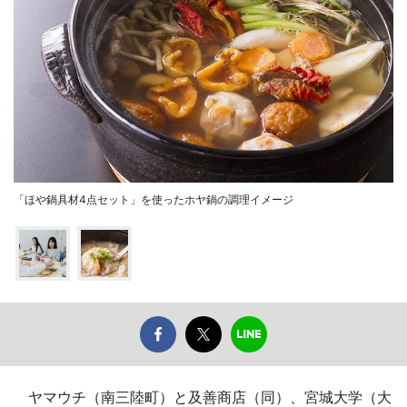
「ほや鍋具材4点セット」を使ったホヤ鍋の調理イメージ
ヤマウチ（南三陸町）と及善商店（同）、宮城大学（大