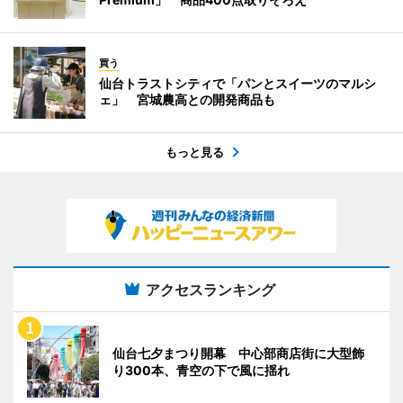
買う
仙台トラストシティで「パンとスイーツのマルシ
ェ」 宮城農高との開発商品も
もっと見る
アクセスランキング
仙台七夕まつり開幕 中心部商店街に大型飾
り300本、青空の下で風に揺れ