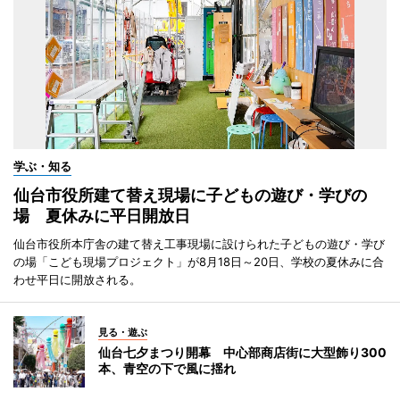
学ぶ・知る
仙台市役所建て替え現場に子どもの遊び・学びの
場 夏休みに平日開放日
仙台市役所本庁舎の建て替え工事現場に設けられた子どもの遊び・学び
の場「こども現場プロジェクト」が8月18日～20日、学校の夏休みに合
わせ平日に開放される。
見る・遊ぶ
仙台七夕まつり開幕 中心部商店街に大型飾り300
本、青空の下で風に揺れ