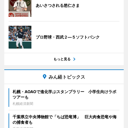
あいさつされる悠仁さま
プロ野球・西武２―５ソフトバンク
もっと見る
みん経トピックス
札幌・AOAOで進化学ぶスタンプラリー 小学生向けラボ
ツアーも
札幌経済新聞
千葉県立中央博物館で「ちば恐竜博」 巨大肉食恐竜や海
の捕食者も