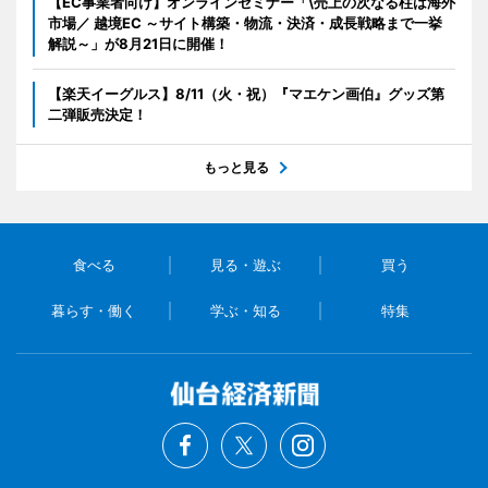
【EC事業者向け】オンラインセミナー「\売上の次なる柱は海外
市場／ 越境EC ～サイト構築・物流・決済・成長戦略まで一挙
解説～」が8月21日に開催！
【楽天イーグルス】8/11（火・祝）『マエケン画伯』グッズ第
二弾販売決定！
もっと見る
食べる
見る・遊ぶ
買う
暮らす・働く
学ぶ・知る
特集