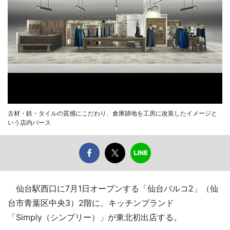
古材・鉄・タイルの質感にこだわり、倉庫跡地を工房に改装したイメージと
いう店内パース
仙台駅西口に7月1日オープンする「仙台パルコ2」（仙
台市青葉区中央3）2階に、キッチンブランド
「Simply（シンプリー）」が東北初出店する。