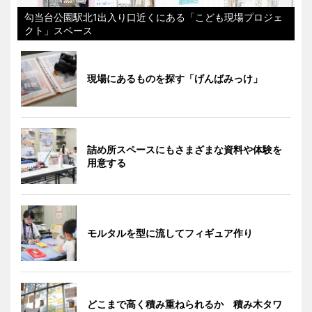
勾当台公園駅北1出入り口近くにある「こども現場プロジェ
クト」スペース
現場にあるものを探す「げんばみっけ」
詰め所スペースにもさまざまな資料や体験を
用意する
モルタルを型に流してフィギュア作り
どこまで高く積み重ねられるか 積み木タワ