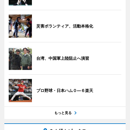
災害ボランティア、活動本格化
台湾、中国軍上陸阻止へ演習
プロ野球・日本ハム０―６楽天
もっと見る