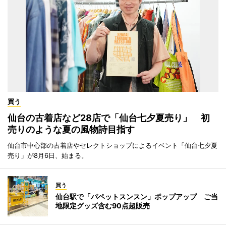
買う
仙台の古着店など28店で「仙台七夕夏売り」 初
売りのような夏の風物詩目指す
仙台市中心部の古着店やセレクトショップによるイベント「仙台七夕夏
売り」が8月6日、始まる。
買う
仙台駅で「パペットスンスン」ポップアップ ご当
地限定グッズ含む90点超販売