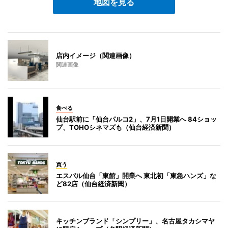
地図を見る
店内イメージ（関連画像）
関連画像
食べる
仙台駅前に「仙台パルコ2」、7月1日開業へ 84ショッ
プ、TOHOシネマズも（仙台経済新聞）
買う
エスパル仙台「東館」開業へ 東北初「東急ハンズ」な
ど82店（仙台経済新聞）
キッチンブランド「シンプリー」、名古屋タカシマヤ