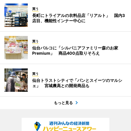
買う
長町にトライアルの衣料品店「リアルト」 国内3
店目、機能性インナー中心に
買う
仙台パルコに「シルバニアファミリー森のお家
Premium」 商品400点取りそろえ
買う
仙台トラストシティで「パンとスイーツのマルシ
ェ」 宮城農高との開発商品も
もっと見る