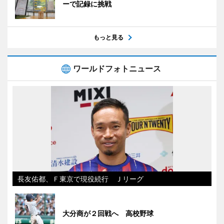
ーで記録に挑戦
もっと見る
ワールドフォトニュース
長友佑都、Ｆ東京で現役続行 Ｊリーグ
大分商が２回戦へ 高校野球