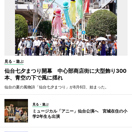
見る・遊ぶ
仙台七夕まつり開幕 中心部商店街に大型飾り300
本、青空の下で風に揺れ
仙台の夏の風物詩「仙台七夕まつり」が8月6日、始まった。
見る・遊ぶ
ミュージカル「アニー」仙台公演へ 宮城在住の小
学2年生も出演