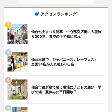
アクセスランキング
仙台七夕まつり開幕 中心部商店街に大型飾
り300本、青空の下で風に揺れ
仙台三越で「ジャパニーズカレーフェス」
全国34店が入れ替わり出店
仙台市役所建て替え現場に子どもの遊び・学
びの場 夏休みに平日開放日