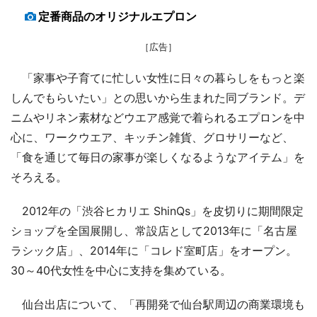
定番商品のオリジナルエプロン
［広告］
「家事や子育てに忙しい女性に日々の暮らしをもっと楽
しんでもらいたい」との思いから生まれた同ブランド。デ
ニムやリネン素材などウエア感覚で着られるエプロンを中
心に、ワークウエア、キッチン雑貨、グロサリーなど、
「食を通じて毎日の家事が楽しくなるようなアイテム」を
そろえる。
2012年の「渋谷ヒカリエ ShinQs」を皮切りに期間限定
ショップを全国展開し、常設店として2013年に「名古屋
ラシック店」、2014年に「コレド室町店」をオープン。
30～40代女性を中心に支持を集めている。
仙台出店について、「再開発で仙台駅周辺の商業環境も