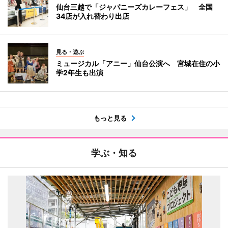
仙台三越で「ジャパニーズカレーフェス」 全国
34店が入れ替わり出店
見る・遊ぶ
ミュージカル「アニー」仙台公演へ 宮城在住の小
学2年生も出演
もっと見る
学ぶ・知る