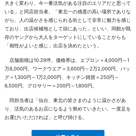
大きく変わり、今一番活気がある注目のエリアだと思って
いる」と同店担当者。「東北一の感度の高い場所でありな
がら、人の温かさを感じられる街として非常に魅力を感じ
ており、出店候補地として頭にあった」といい、同館が既
存のヤングから大人をターゲットにしていることからも
「相性がよいと感じ」出店を決めたという。
店舗面積は10.29坪。価格帯は、エプロン＝4,000円～1
万8,000円、ワークウエア＝3,600円～2万2,000円、バッ
グ＝1,300円～1万2,000円、キッチン雑貨＝250円～
6,500円、グロサリー＝200円～1,800円。
同担当者は「仙台、東北の皆さまのように温かさがあ
り、活気のあるお店になるよう努めていきたい。一度足を
お運びいただければ」と呼び掛ける。