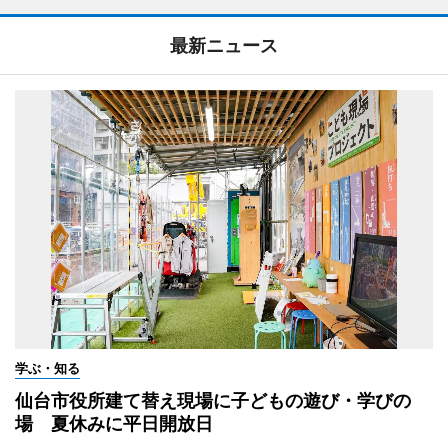
最新ニュース
学ぶ・知る
仙台市役所建て替え現場に子どもの遊び・学びの
場 夏休みに平日開放日