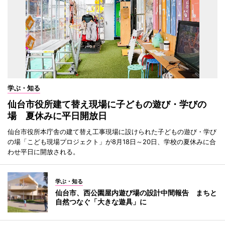
学ぶ・知る
仙台市役所建て替え現場に子どもの遊び・学びの
場 夏休みに平日開放日
仙台市役所本庁舎の建て替え工事現場に設けられた子どもの遊び・学び
の場「こども現場プロジェクト」が8月18日～20日、学校の夏休みに合
わせ平日に開放される。
学ぶ・知る
仙台市、西公園屋内遊び場の設計中間報告 まちと
自然つなぐ「大きな遊具」に