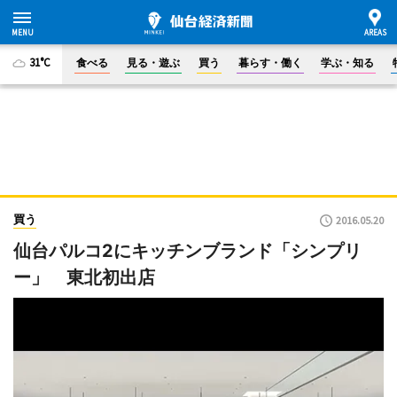
31°C
食べる
見る・遊ぶ
買う
暮らす・働く
学ぶ・知る
買う
2016.05.20
仙台パルコ2にキッチンブランド「シンプリ
ー」 東北初出店