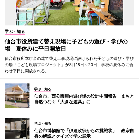
学ぶ・知る
仙台市役所建て替え現場に子どもの遊び・学びの
場 夏休みに平日開放日
仙台市役所本庁舎の建て替え工事現場に設けられた子どもの遊び・学び
の場「こども現場プロジェクト」が8月18日～20日、学校の夏休みに合
わせ平日に開放される。
学ぶ・知る
仙台市、西公園屋内遊び場の設計中間報告 まちと
自然つなぐ「大きな遊具」に
学ぶ・知る
仙台市博物館で「伊達政宗からの挑戦状」 政宗自
身の解説とクイズで学ぶ展示