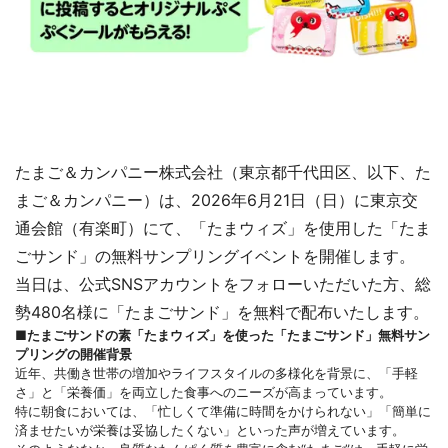
たまご＆カンパニー株式会社（東京都千代田区、以下、た
まご＆カンパニー）は、2026年6月21日（日）に東京交
通会館（有楽町）にて、「たまウィズ」を使用した「たま
ごサンド」の無料サンプリングイベントを開催します。
当日は、公式SNSアカウントをフォローいただいた方、総
勢480名様に「たまごサンド」を無料で配布いたします。
■たまごサンドの素「たまウィズ」を使った「たまごサンド」無料サン
プリングの開催背景
近年、共働き世帯の増加やライフスタイルの多様化を背景に、「手軽
さ」と「栄養価」を両立した食事へのニーズが高まっています。
特に朝食においては、「忙しくて準備に時間をかけられない」「簡単に
済ませたいが栄養は妥協したくない」といった声が増えています。