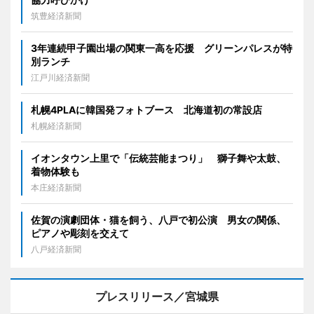
筑豊経済新聞
3年連続甲子園出場の関東一高を応援 グリーンパレスが特
別ランチ
江戸川経済新聞
札幌4PLAに韓国発フォトブース 北海道初の常設店
札幌経済新聞
イオンタウン上里で「伝統芸能まつり」 獅子舞や太鼓、
着物体験も
本庄経済新聞
佐賀の演劇団体・猫を飼う、八戸で初公演 男女の関係、
ピアノや彫刻を交えて
八戸経済新聞
プレスリリース／宮城県