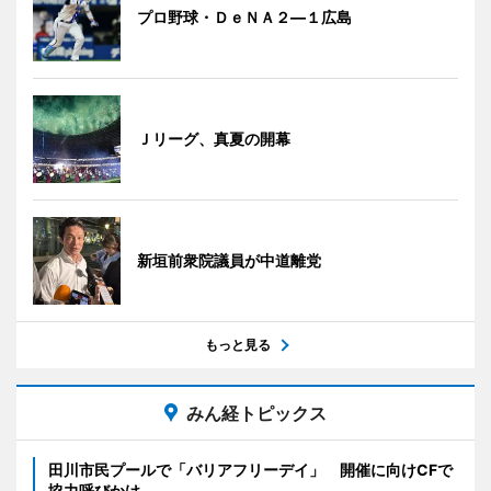
プロ野球・ＤｅＮＡ２―１広島
Ｊリーグ、真夏の開幕
新垣前衆院議員が中道離党
もっと見る
みん経トピックス
田川市民プールで「バリアフリーデイ」 開催に向けCFで
協力呼びかけ