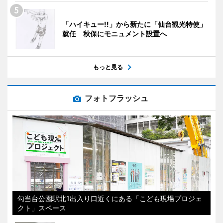
「ハイキュー!!」から新たに「仙台観光特使」
就任 秋保にモニュメント設置へ
もっと見る
フォトフラッシュ
勾当台公園駅北1出入り口近くにある「こども現場プロジェ
クト」スペース