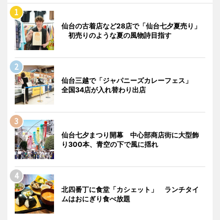
仙台の古着店など28店で「仙台七夕夏売り」
初売りのような夏の風物詩目指す
仙台三越で「ジャパニーズカレーフェス」
全国34店が入れ替わり出店
仙台七夕まつり開幕 中心部商店街に大型飾
り300本、青空の下で風に揺れ
北四番丁に食堂「カシェット」 ランチタイ
ムはおにぎり食べ放題