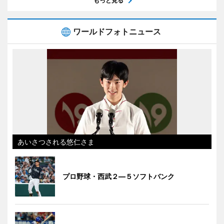
もっと見る
ワールドフォトニュース
あいさつされる悠仁さま
プロ野球・西武２―５ソフトバンク