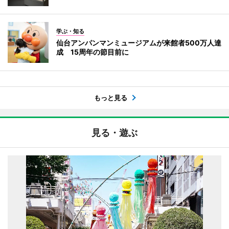
学ぶ・知る
仙台アンパンマンミュージアムが来館者500万人達
成 15周年の節目前に
もっと見る
見る・遊ぶ