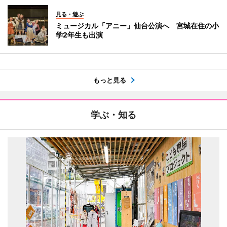
見る・遊ぶ
ミュージカル「アニー」仙台公演へ 宮城在住の小
学2年生も出演
もっと見る
学ぶ・知る