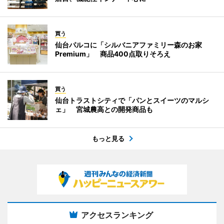
買う
仙台パルコに「シルバニアファミリー森のお家
Premium」 商品400点取りそろえ
買う
仙台トラストシティで「パンとスイーツのマルシ
ェ」 宮城農高との開発商品も
もっと見る
アクセスランキング