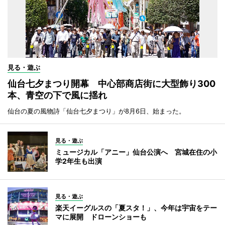
見る・遊ぶ
仙台七夕まつり開幕 中心部商店街に大型飾り300
本、青空の下で風に揺れ
仙台の夏の風物詩「仙台七夕まつり」が8月6日、始まった。
見る・遊ぶ
ミュージカル「アニー」仙台公演へ 宮城在住の小
学2年生も出演
見る・遊ぶ
楽天イーグルスの「夏スタ！」、今年は宇宙をテー
マに展開 ドローンショーも