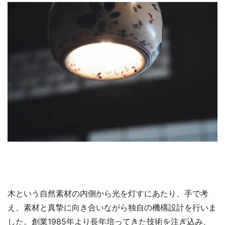
木という自然素材の内側から光を灯すにあたり、手で考
え、素材と真摯に向き合いながら独自の機構設計を行いま
した。創業1985年より長年培ってきた技術を注ぎ込み、