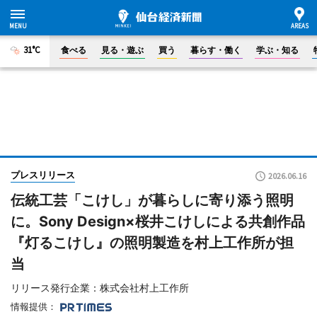
31°C
食べる
見る・遊ぶ
買う
暮らす・働く
学ぶ・知る
プレスリリース
2026.06.16
伝統工芸「こけし」が暮らしに寄り添う照明
に。Sony Design×桜井こけしによる共創作品
『灯るこけし』の照明製造を村上工作所が担
当
リリース発行企業：株式会社村上工作所
情報提供：