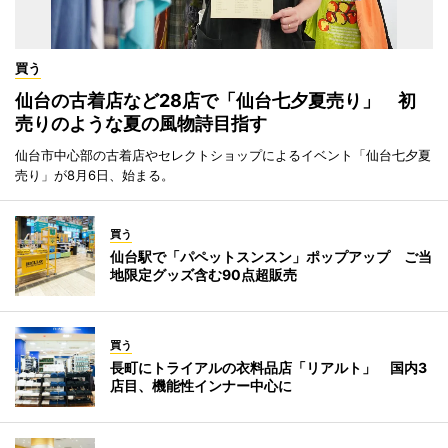
買う
仙台の古着店など28店で「仙台七夕夏売り」 初
売りのような夏の風物詩目指す
仙台市中心部の古着店やセレクトショップによるイベント「仙台七夕夏
売り」が8月6日、始まる。
買う
仙台駅で「パペットスンスン」ポップアップ ご当
地限定グッズ含む90点超販売
買う
長町にトライアルの衣料品店「リアルト」 国内3
店目、機能性インナー中心に