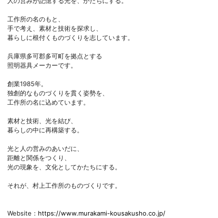
人の営みが記憶する光を、かたちにする。
工作所の名のもと、
手で考え、素材と技術を探求し、
暮らしに根付くものづくりを志しています。
兵庫県多可郡多可町を拠点とする
照明器具メーカーです。
創業1985年。
独創的なものづくりを貫く姿勢を、
工作所の名に込めています。
素材と技術、光を結び、
暮らしの中に再構築する。
光と人の営みのあいだに、
距離と関係をつくり、
光の現象を、文化としてかたちにする。
それが、村上工作所のものづくりです。
Website：
https://www.murakami-kousakusho.co.jp/