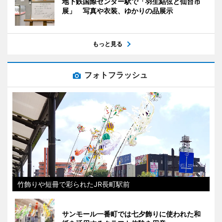
地下鉄国際センター駅で「羽生結弦と仙台市
展」 写真や衣装、ゆかりの品展示
もっと見る
フォトフラッシュ
竹飾りや短冊で彩られたJR長町駅前
サンモール一番町では七夕飾りに使われた和