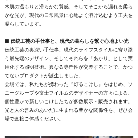
木肌の温もりと滑らかな質感、そしてそこから漏れる柔ら
かな光が、現代の日常風景に心地よく溶け込むよう工夫を
凝らしています。
■ 伝統工芸の手仕事と、現代の暮らしを繋ぐ心地よい光
伝統工芸の奥深い手仕事、現代のライフスタイルに寄り添
う最先端のデザイン、そしてそれらを「あかり」として実
用化する照明技術。異なる専門性が交差することで、かつ
てないプロダクトが誕生しました。
会場では、私たちが携わった『灯るこけし』をはじめ、ソ
ニーグループや富士フイルムのデザイナーの方々による、
個性豊かで新しいこけしたちが多数展示・販売されます。
光と人の営みのあいだに生まれる豊かな関係性を、ぜひ会
場で直接ご体感ください。