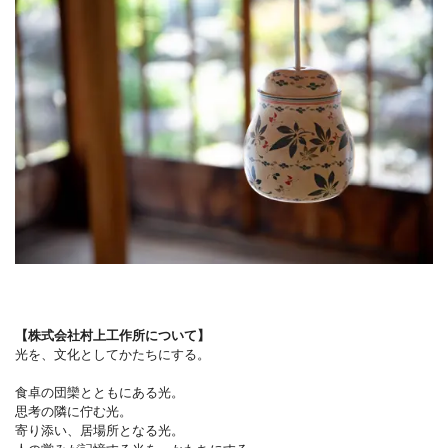
【株式会社村上工作所について】
光を、文化としてかたちにする。
食卓の団欒とともにある光。
思考の隣に佇む光。
寄り添い、居場所となる光。