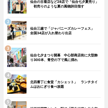
仙台の古着店など28店で「仙台七夕夏売り」
初売りのような夏の風物詩目指す
仙台三越で「ジャパニーズカレーフェス」
全国34店が入れ替わり出店
仙台七夕まつり開幕 中心部商店街に大型飾
り300本、青空の下で風に揺れ
北四番丁に食堂「カシェット」 ランチタイ
ムはおにぎり食べ放題