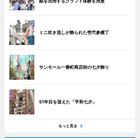
紙を活用するクラフト体験を用意
ミニ吹き流しが飾られた壱弐参横丁
サンモール一番町商店街の七夕飾り
51年目を迎えた「平和七夕」
もっと見る