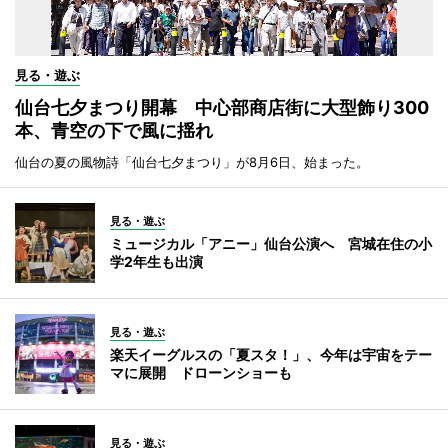
見る・遊ぶ
仙台七夕まつり開幕 中心部商店街に大型飾り300
本、青空の下で風に揺れ
仙台の夏の風物詩「仙台七夕まつり」が8月6日、始まった。
見る・遊ぶ
ミュージカル「アニー」仙台公演へ 宮城在住の小
学2年生も出演
見る・遊ぶ
楽天イーグルスの「夏スタ！」、今年は宇宙をテー
マに展開 ドローンショーも
見る・遊ぶ