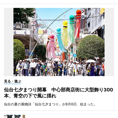
見る・遊ぶ
仙台七夕まつり開幕 中心部商店街に大型飾り300
本、青空の下で風に揺れ
仙台の夏の風物詩「仙台七夕まつり」が8月6日、始まった。