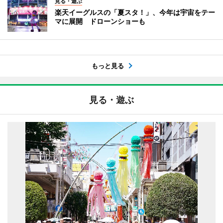
見る・遊ぶ
楽天イーグルスの「夏スタ！」、今年は宇宙をテー
マに展開 ドローンショーも
もっと見る
見る・遊ぶ