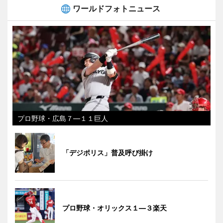
ワールドフォトニュース
プロ野球・広島７―１１巨人
「デジポリス」普及呼び掛け
プロ野球・オリックス１―３楽天