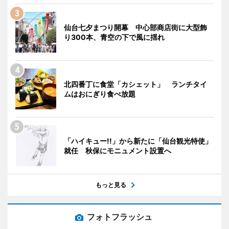
仙台七夕まつり開幕 中心部商店街に大型飾
り300本、青空の下で風に揺れ
北四番丁に食堂「カシェット」 ランチタイ
ムはおにぎり食べ放題
「ハイキュー!!」から新たに「仙台観光特使」
就任 秋保にモニュメント設置へ
もっと見る
フォトフラッシュ