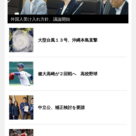
外国人受け入れ方針、議論開始
大型台風１３号、沖縄本島直撃
健大高崎が２回戦へ 高校野球
中立公、補正検討を要請