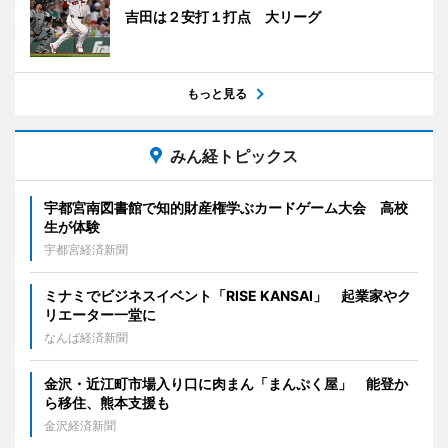
吉田は２安打１打点 大リーグ
もっと見る
みん経トピックス
宇都宮南図書館で知的財産権学ぶカードゲーム大会 高校
生が体験
宇都宮経済新聞
ミナミでビジネスイベント「RISE KANSAI」 起業家やク
リエーター一堂に
なんば経済新聞
金沢・近江町市場入り口に肉まん「まんぷく屋」 能登か
ら移住、熊本支援も
金沢経済新聞