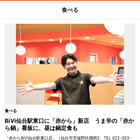
食べる
食べる
BiVi仙台駅東口に「赤から」新店 うま辛の「赤か
ら鍋」看板に、昼は鍋定食も
「赤からBiVi仙台駅東口店」（仙台市宮城野区榴岡2、TEL 022-353-