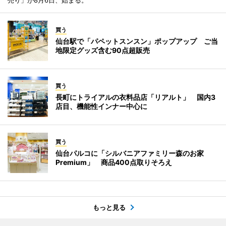
買う
仙台駅で「パペットスンスン」ポップアップ ご当
地限定グッズ含む90点超販売
買う
長町にトライアルの衣料品店「リアルト」 国内3
店目、機能性インナー中心に
買う
仙台パルコに「シルバニアファミリー森のお家
Premium」 商品400点取りそろえ
もっと見る