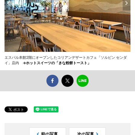
エスパル本館2階にオープンしたコリアンデザートカフェ「ソルビン センダ
イ」店内
→ホットスイーツの「きな粉餅トースト」
前の写真
次の写真