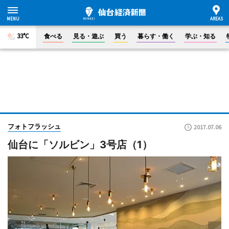
33°C
食べる
見る・遊ぶ
買う
暮らす・働く
学ぶ・知る
フォトフラッシュ
2017.07.06
仙台に「ソルビン」3号店（1）