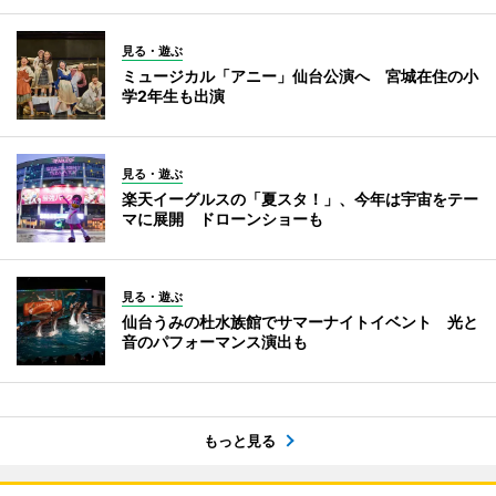
見る・遊ぶ
ミュージカル「アニー」仙台公演へ 宮城在住の小
学2年生も出演
見る・遊ぶ
楽天イーグルスの「夏スタ！」、今年は宇宙をテー
マに展開 ドローンショーも
見る・遊ぶ
仙台うみの杜水族館でサマーナイトイベント 光と
音のパフォーマンス演出も
もっと見る