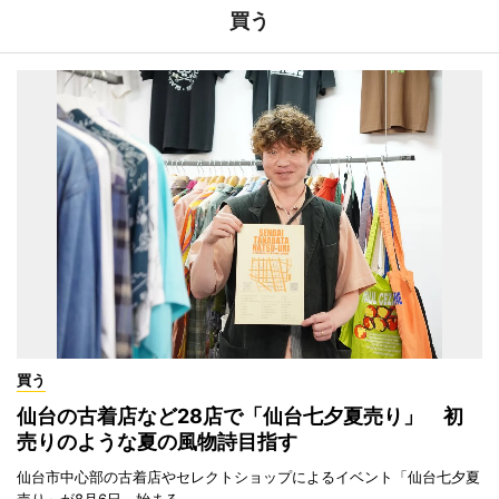
買う
買う
仙台の古着店など28店で「仙台七夕夏売り」 初
売りのような夏の風物詩目指す
仙台市中心部の古着店やセレクトショップによるイベント「仙台七夕夏
売り」が8月6日、始まる。