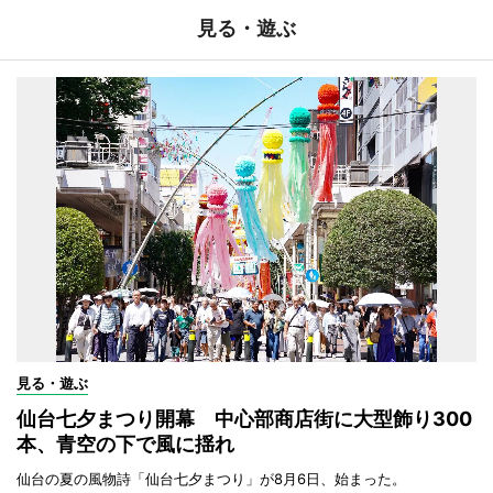
見る・遊ぶ
見る・遊ぶ
仙台七夕まつり開幕 中心部商店街に大型飾り300
本、青空の下で風に揺れ
仙台の夏の風物詩「仙台七夕まつり」が8月6日、始まった。