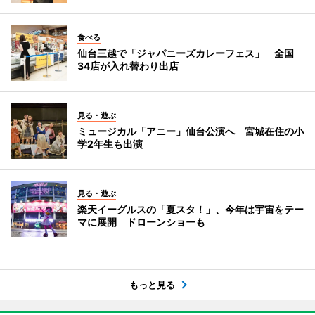
食べる
仙台三越で「ジャパニーズカレーフェス」 全国
34店が入れ替わり出店
見る・遊ぶ
ミュージカル「アニー」仙台公演へ 宮城在住の小
学2年生も出演
見る・遊ぶ
楽天イーグルスの「夏スタ！」、今年は宇宙をテー
マに展開 ドローンショーも
もっと見る