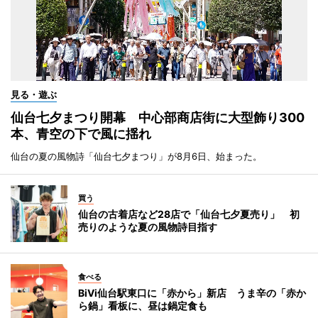
見る・遊ぶ
仙台七夕まつり開幕 中心部商店街に大型飾り300
本、青空の下で風に揺れ
仙台の夏の風物詩「仙台七夕まつり」が8月6日、始まった。
買う
仙台の古着店など28店で「仙台七夕夏売り」 初
売りのような夏の風物詩目指す
食べる
BiVi仙台駅東口に「赤から」新店 うま辛の「赤か
ら鍋」看板に、昼は鍋定食も