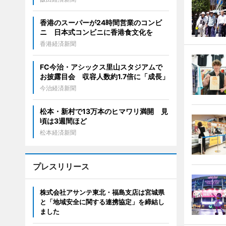
香港のスーパーが24時間営業のコンビ
ニ 日本式コンビニに香港食文化を
香港経済新聞
FC今治・アシックス里山スタジアムで
お披露目会 収容人数約1.7倍に「成長」
今治経済新聞
松本・新村で13万本のヒマワリ満開 見
頃は3週間ほど
松本経済新聞
プレスリリース
株式会社アサンテ東北・福島支店は宮城県
と「地域安全に関する連携協定」を締結し
ました