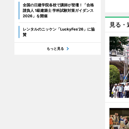
全国の日建学院各校で講師が登壇！「合格
請負人 1級建築士 学科試験対策ガイダンス
2026」を開催
見る・
レンタルのニッケン「LuckyFes’26」に協
賛
もっと見る