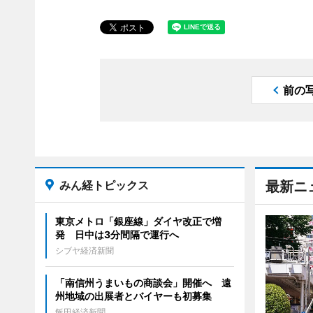
前の
みん経トピックス
最新ニ
東京メトロ「銀座線」ダイヤ改正で増
発 日中は3分間隔で運行へ
シブヤ経済新聞
「南信州うまいもの商談会」開催へ 遠
州地域の出展者とバイヤーも初募集
飯田経済新聞