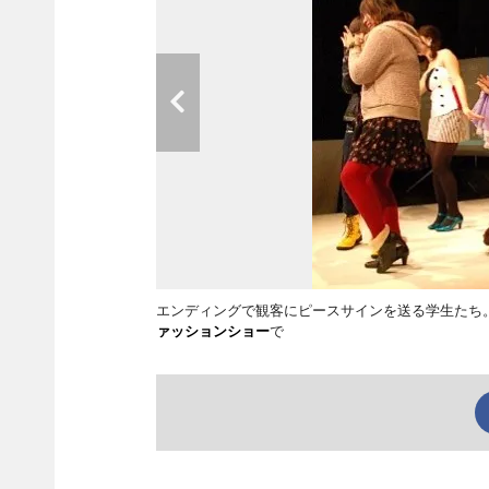
エンディングで観客にピースサインを送る学生たち
ァッションショー
で