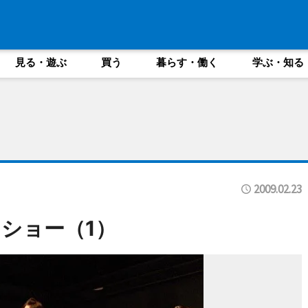
見る・遊ぶ
買う
暮らす・働く
学ぶ・知る
2009.02.23
ショー（1）