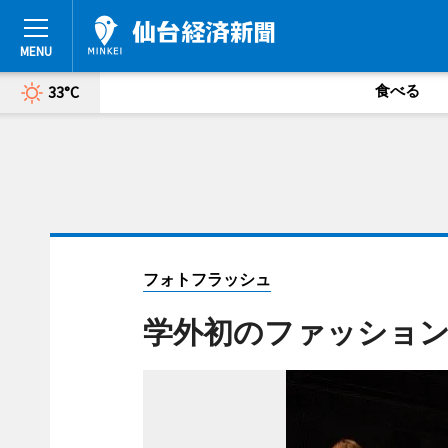
食べる
33°C
フォトフラッシュ
学外初のファッション