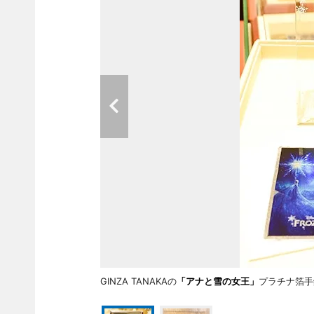
GINZA TANAKAの
「アナと雪の女王」
プラチナ箔手