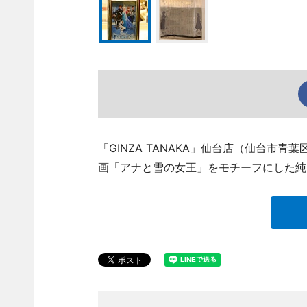
「GINZA TANAKA」仙台店（仙台市青葉区
画「アナと雪の女王」をモチーフにした純