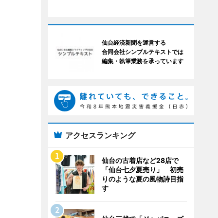
仙台経済新聞を運営する
合同会社シンプルテキストでは
編集・執筆業務を承っています
アクセスランキング
仙台の古着店など28店で
「仙台七夕夏売り」 初売
りのような夏の風物詩目指
す