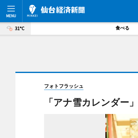
食べる
31°C
フォトフラッシュ
「アナ雪カレンダー」