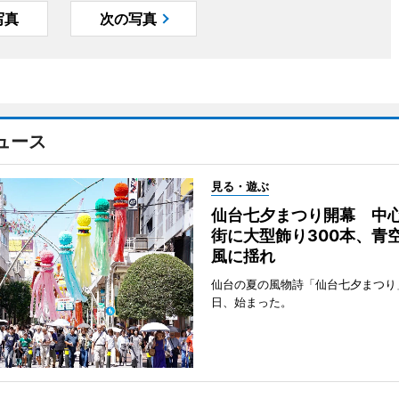
写真
次の写真
ュース
見る・遊ぶ
仙台七夕まつり開幕 中
街に大型飾り300本、青
風に揺れ
仙台の夏の風物詩「仙台七夕まつり
日、始まった。