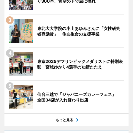
り300本、青空の下で風に揺れ
東北大大学院の小山あゆみさんに「女性研究
者奨励賞」 住友生命の支援事業
東京2025デフリンピックメダリストに特別表
彰 宮城ゆかり4選手の功績たたえ
仙台三越で「ジャパニーズカレーフェス」
全国34店が入れ替わり出店
もっと見る