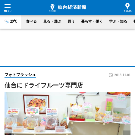
29°C
食べる
見る・遊ぶ
買う
暮らす・働く
学ぶ・知る
フォトフラッシュ
2013.11.01
仙台にドライフルーツ専門店