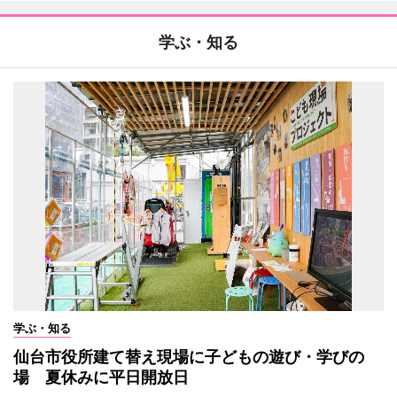
学ぶ・知る
学ぶ・知る
仙台市役所建て替え現場に子どもの遊び・学びの
場 夏休みに平日開放日