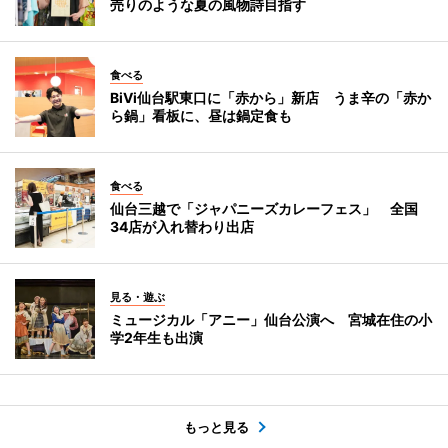
売りのような夏の風物詩目指す
食べる
BiVi仙台駅東口に「赤から」新店 うま辛の「赤か
ら鍋」看板に、昼は鍋定食も
食べる
仙台三越で「ジャパニーズカレーフェス」 全国
34店が入れ替わり出店
見る・遊ぶ
ミュージカル「アニー」仙台公演へ 宮城在住の小
学2年生も出演
もっと見る