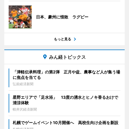
日本、豪州に惜敗 ラグビー
もっと見る
みん経トピックス
「津軽伝承料理」の第2弾 正月や盆、農事など人が集う場
に焦点を当てる
弘前経済新聞
星野エリアで「足水浴」 13度の湧水とヒノキ香るおけで
清涼体験
軽井沢経済新聞
札幌でゲームイベント10月開催へ 高校生向け企画を新設