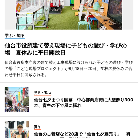
学ぶ・知る
仙台市役所建て替え現場に子どもの遊び・学びの
場 夏休みに平日開放日
仙台市役所本庁舎の建て替え工事現場に設けられた子どもの遊び・学び
の場「こども現場プロジェクト」が8月18日～20日、学校の夏休みに合
わせ平日に開放される。
見る・遊ぶ
仙台七夕まつり開幕 中心部商店街に大型飾り300
本、青空の下で風に揺れ
買う
仙台の古着店など28店で「仙台七夕夏売り」 初