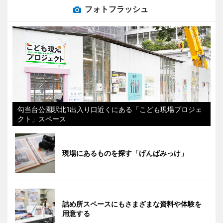
フォトフラッシュ
勾当台公園駅北1出入り口近くにある「こども現場プロジェ
クト」スペース
現場にあるものを探す「げんばみっけ」
詰め所スペースにもさまざまな資料や体験を
用意する