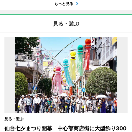
もっと見る
見る・遊ぶ
見る・遊ぶ
仙台七夕まつり開幕 中心部商店街に大型飾り300