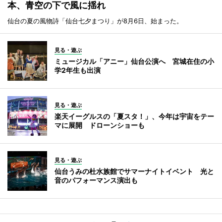
本、青空の下で風に揺れ
仙台の夏の風物詩「仙台七夕まつり」が8月6日、始まった。
見る・遊ぶ
ミュージカル「アニー」仙台公演へ 宮城在住の小
学2年生も出演
見る・遊ぶ
楽天イーグルスの「夏スタ！」、今年は宇宙をテー
マに展開 ドローンショーも
見る・遊ぶ
仙台うみの杜水族館でサマーナイトイベント 光と
音のパフォーマンス演出も