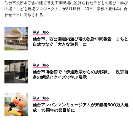
仙台市役所本庁舎の建て替え工事現場に設けられた子どもの遊び・学び
の場「こども現場プロジェクト」が8月18日～20日、学校の夏休みに合
わせ平日に開放される。
学ぶ・知る
仙台市、西公園屋内遊び場の設計中間報告 まちと
自然つなぐ「大きな遊具」に
学ぶ・知る
仙台市博物館で「伊達政宗からの挑戦状」 政宗自
身の解説とクイズで学ぶ展示
学ぶ・知る
仙台アンパンマンミュージアムが来館者500万人達
成 15周年の節目前に