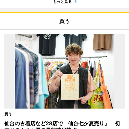
もっと見る
買う
買う
仙台の古着店など28店で「仙台七夕夏売り」 初