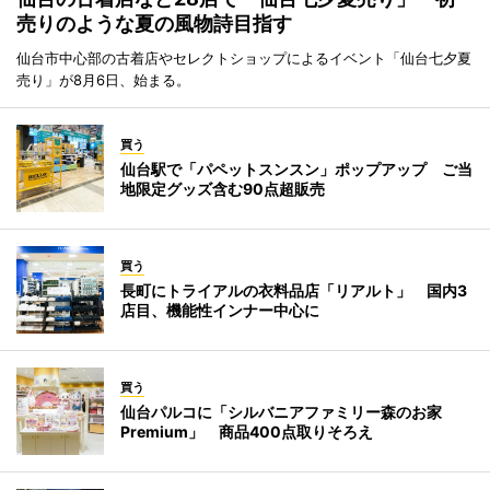
売りのような夏の風物詩目指す
仙台市中心部の古着店やセレクトショップによるイベント「仙台七夕夏
売り」が8月6日、始まる。
買う
仙台駅で「パペットスンスン」ポップアップ ご当
地限定グッズ含む90点超販売
買う
長町にトライアルの衣料品店「リアルト」 国内3
店目、機能性インナー中心に
買う
仙台パルコに「シルバニアファミリー森のお家
Premium」 商品400点取りそろえ