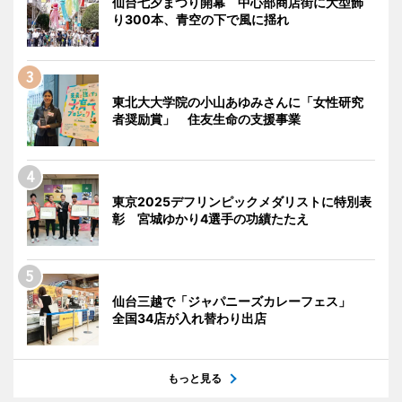
仙台七夕まつり開幕 中心部商店街に大型飾
り300本、青空の下で風に揺れ
東北大大学院の小山あゆみさんに「女性研究
者奨励賞」 住友生命の支援事業
東京2025デフリンピックメダリストに特別表
彰 宮城ゆかり4選手の功績たたえ
仙台三越で「ジャパニーズカレーフェス」
全国34店が入れ替わり出店
もっと見る