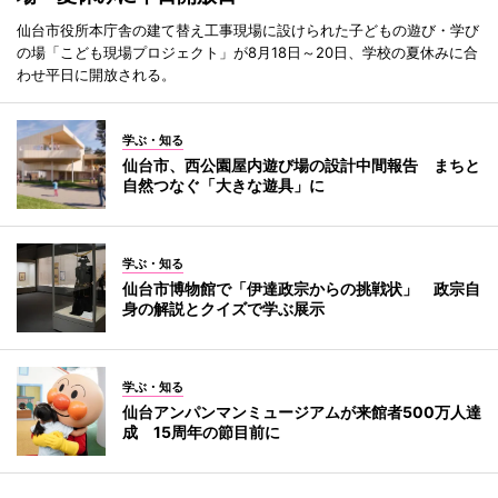
仙台市役所本庁舎の建て替え工事現場に設けられた子どもの遊び・学び
の場「こども現場プロジェクト」が8月18日～20日、学校の夏休みに合
わせ平日に開放される。
学ぶ・知る
仙台市、西公園屋内遊び場の設計中間報告 まちと
自然つなぐ「大きな遊具」に
学ぶ・知る
仙台市博物館で「伊達政宗からの挑戦状」 政宗自
身の解説とクイズで学ぶ展示
学ぶ・知る
仙台アンパンマンミュージアムが来館者500万人達
成 15周年の節目前に