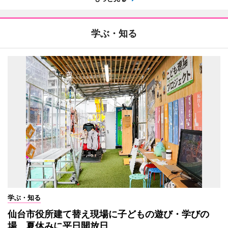
学ぶ・知る
学ぶ・知る
仙台市役所建て替え現場に子どもの遊び・学びの
場 夏休みに平日開放日