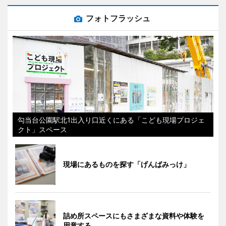
フォトフラッシュ
勾当台公園駅北1出入り口近くにある「こども現場プロジェ
クト」スペース
現場にあるものを探す「げんばみっけ」
詰め所スペースにもさまざまな資料や体験を
用意する