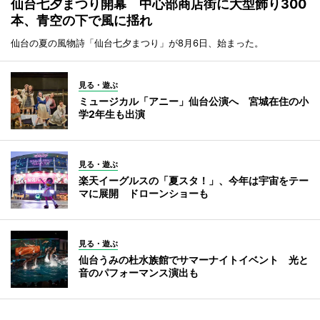
仙台七夕まつり開幕 中心部商店街に大型飾り300
本、青空の下で風に揺れ
仙台の夏の風物詩「仙台七夕まつり」が8月6日、始まった。
見る・遊ぶ
ミュージカル「アニー」仙台公演へ 宮城在住の小
学2年生も出演
見る・遊ぶ
楽天イーグルスの「夏スタ！」、今年は宇宙をテー
マに展開 ドローンショーも
見る・遊ぶ
仙台うみの杜水族館でサマーナイトイベント 光と
音のパフォーマンス演出も