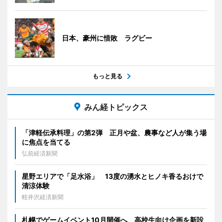
日本、豪州に惜敗 ラグビー
もっと見る
みん経トピックス
「津軽伝承料理」の第2弾 正月や盆、農事など人が集う場
に焦点を当てる
弘前経済新聞
星野エリアで「足水浴」 13度の湧水とヒノキ香るおけで
清涼体験
軽井沢経済新聞
札幌でゲームイベント10月開催へ 高校生向け企画を新設