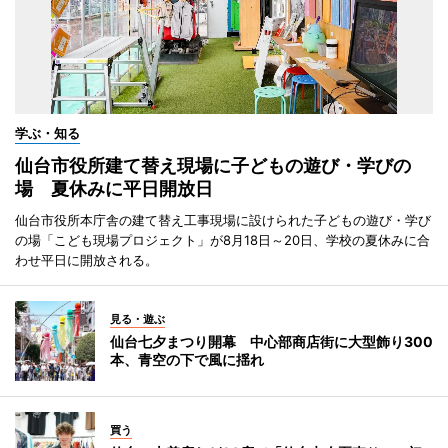
学ぶ・知る
仙台市役所建て替え現場に子どもの遊び・学びの
場 夏休みに平日開放日
仙台市役所本庁舎の建て替え工事現場に設けられた子どもの遊び・学び
の場「こども現場プロジェクト」が8月18日～20日、学校の夏休みに合
わせ平日に開放される。
見る・遊ぶ
仙台七夕まつり開幕 中心部商店街に大型飾り300
本、青空の下で風に揺れ
買う