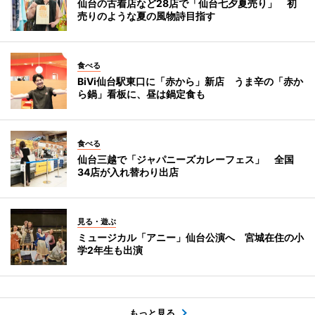
仙台の古着店など28店で「仙台七夕夏売り」 初
売りのような夏の風物詩目指す
食べる
BiVi仙台駅東口に「赤から」新店 うま辛の「赤か
ら鍋」看板に、昼は鍋定食も
食べる
仙台三越で「ジャパニーズカレーフェス」 全国
34店が入れ替わり出店
見る・遊ぶ
ミュージカル「アニー」仙台公演へ 宮城在住の小
学2年生も出演
もっと見る