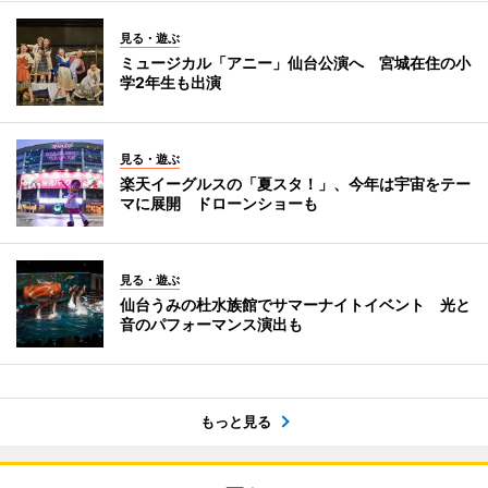
見る・遊ぶ
ミュージカル「アニー」仙台公演へ 宮城在住の小
学2年生も出演
見る・遊ぶ
楽天イーグルスの「夏スタ！」、今年は宇宙をテー
マに展開 ドローンショーも
見る・遊ぶ
仙台うみの杜水族館でサマーナイトイベント 光と
音のパフォーマンス演出も
もっと見る