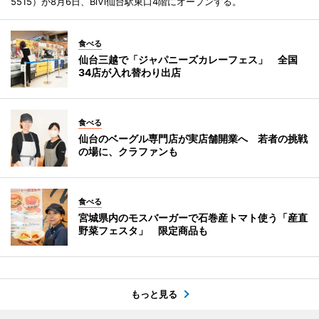
5515）が8月6日、BiVi仙台駅東口4階にオープンする。
食べる
仙台三越で「ジャパニーズカレーフェス」 全国
34店が入れ替わり出店
食べる
仙台のベーグル専門店が実店舗開業へ 若者の挑戦
の場に、クラファンも
食べる
宮城県内のモスバーガーで石巻産トマト使う「産直
野菜フェスタ」 限定商品も
もっと見る