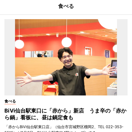
食べる
食べる
BiVi仙台駅東口に「赤から」新店 うま辛の「赤か
ら鍋」看板に、昼は鍋定食も
「赤からBiVi仙台駅東口店」（仙台市宮城野区榴岡2、TEL 022-353-