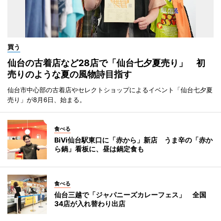
買う
仙台の古着店など28店で「仙台七夕夏売り」 初
売りのような夏の風物詩目指す
仙台市中心部の古着店やセレクトショップによるイベント「仙台七夕夏
売り」が8月6日、始まる。
食べる
BiVi仙台駅東口に「赤から」新店 うま辛の「赤か
ら鍋」看板に、昼は鍋定食も
食べる
仙台三越で「ジャパニーズカレーフェス」 全国
34店が入れ替わり出店