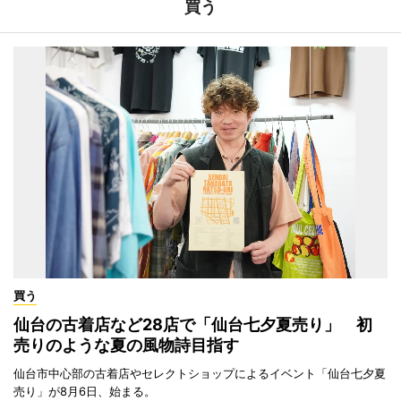
買う
買う
仙台の古着店など28店で「仙台七夕夏売り」 初
売りのような夏の風物詩目指す
仙台市中心部の古着店やセレクトショップによるイベント「仙台七夕夏
売り」が8月6日、始まる。