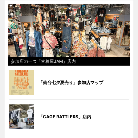
参加店の一つ「古着屋JAM」店内
「仙台七夕夏売り」参加店マップ
「CAGE RATTLERS」店内