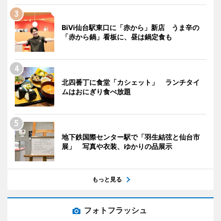
BiVi仙台駅東口に「赤から」新店 うま辛の
「赤から鍋」看板に、昼は鍋定食も
北四番丁に食堂「カシェット」 ランチタイ
ムはおにぎり食べ放題
地下鉄国際センター駅で「羽生結弦と仙台市
展」 写真や衣装、ゆかりの品展示
もっと見る
フォトフラッシュ