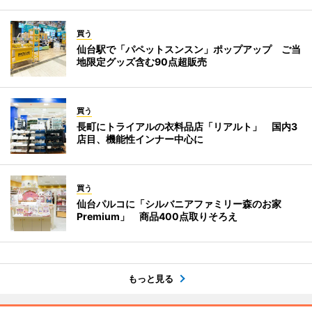
買う
仙台駅で「パペットスンスン」ポップアップ ご当
地限定グッズ含む90点超販売
買う
長町にトライアルの衣料品店「リアルト」 国内3
店目、機能性インナー中心に
買う
仙台パルコに「シルバニアファミリー森のお家
Premium」 商品400点取りそろえ
もっと見る