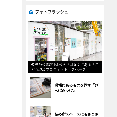
フォトフラッシュ
勾当台公園駅北1出入り口近くにある「こ
ども現場プロジェクト」スペース
現場にあるものを探す「げ
んばみっけ」
詰め所スペースにもさまざ