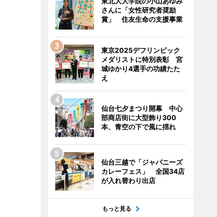
東北大大学院の小山あゆみ
さんに「女性研究者奨励
賞」 住友生命の支援事業
東京2025デフリンピック
メダリストに特別表彰 宮
城ゆかり4選手の功績たた
え
仙台七夕まつり開幕 中心
部商店街に大型飾り300
本、青空の下で風に揺れ
仙台三越で「ジャパニーズ
カレーフェス」 全国34店
が入れ替わり出店
もっと見る