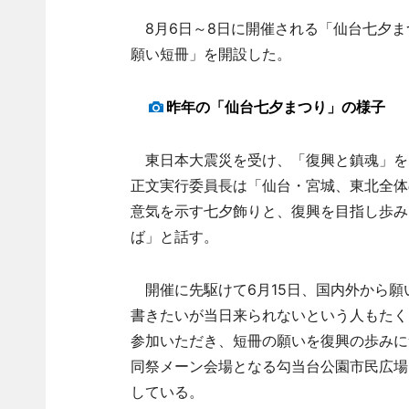
8月6日～8日に開催される「仙台七夕ま
願い短冊」を開設した。
昨年の「仙台七夕まつり」の様子
東日本大震災を受け、「復興と鎮魂」を
正文実行委員長は「仙台・宮城、東北全体
意気を示す七夕飾りと、復興を目指し歩み
ば」と話す。
開催に先駆けて6月15日、国内外から願
書きたいが当日来られないという人もたく
参加いただき、短冊の願いを復興の歩みに
同祭メーン会場となる勾当台公園市民広場
している。