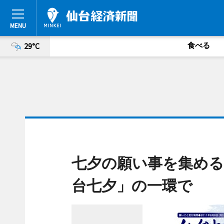
食べる
29°C
七夕の願い事を集める
台七夕」の一環で