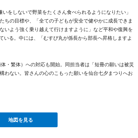
嫌いをしないで野菜をたくさん食べられるようになりたい」
たちの目標や、「全ての子どもが安全で健やかに成長できま
ないよう強く乗り越えて行けますように」など平和や復興を
れている。中には、「むすび丸が係長から部長へ昇格しますよ
簡体・繁体）への対応も開始。同担当者は「短冊の願いは被災
構わない。皆さんの心のこもった願いを仙台七夕まつりへお
地図を見る