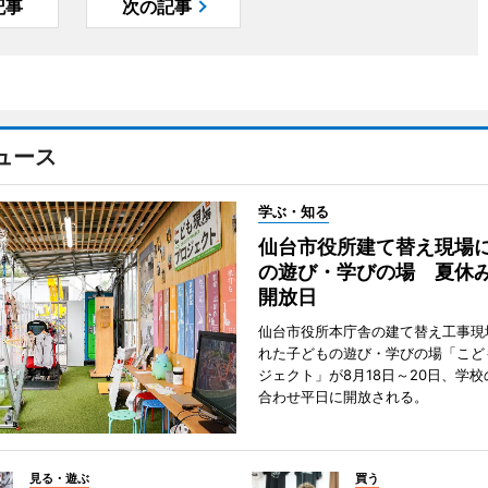
記事
次の記事
ュース
学ぶ・知る
仙台市役所建て替え現場
の遊び・学びの場 夏休
開放日
仙台市役所本庁舎の建て替え工事現
れた子どもの遊び・学びの場「こど
ジェクト」が8月18日～20日、学
合わせ平日に開放される。
見る・遊ぶ
買う