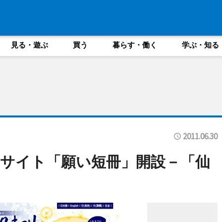
見る・遊ぶ
買う
暮らす・働く
学ぶ・知る
2011.06.30
サイト「願い短冊」開設－「仙