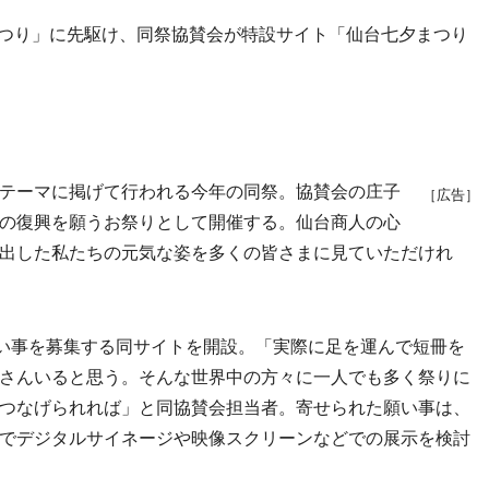
つり」に先駆け、同祭協賛会が特設サイト「仙台七夕まつり
テーマに掲げて行われる今年の同祭。協賛会の庄子
［広告］
の復興を願うお祭りとして開催する。仙台商人の心
出した私たちの元気な姿を多くの皆さまに見ていただけれ
い事を募集する同サイトを開設。「実際に足を運んで短冊を
さんいると思う。そんな世界中の方々に一人でも多く祭りに
つなげられれば」と同協賛会担当者。寄せられた願い事は、
でデジタルサイネージや映像スクリーンなどでの展示を検討