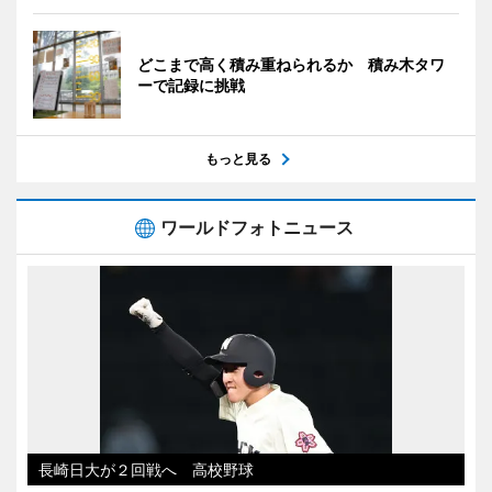
どこまで高く積み重ねられるか 積み木タワ
ーで記録に挑戦
もっと見る
ワールドフォトニュース
長崎日大が２回戦へ 高校野球