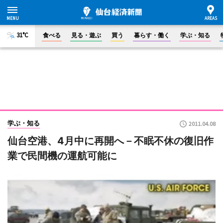
31°C
食べる
見る・遊ぶ
買う
暮らす・働く
学ぶ・知る
学ぶ・知る
2011.04.08
仙台空港、4月中に再開へ－不眠不休の復旧作
業で民間機の運航可能に