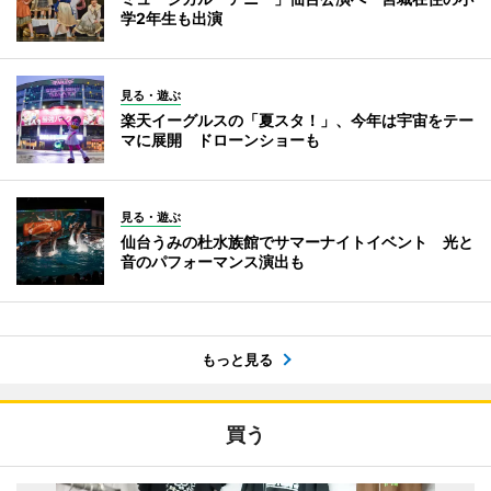
学2年生も出演
見る・遊ぶ
楽天イーグルスの「夏スタ！」、今年は宇宙をテー
マに展開 ドローンショーも
見る・遊ぶ
仙台うみの杜水族館でサマーナイトイベント 光と
音のパフォーマンス演出も
もっと見る
買う