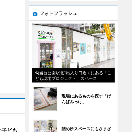
フォトフラッシュ
勾当台公園駅北1出入り口近くにある「こ
ども現場プロジェクト」スペース
現場にあるものを探す「げ
んばみっけ」
詰め所スペースにもさまざ
に子ども