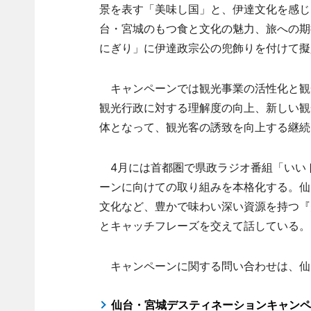
景を表す「美味し国」と、伊達文化を感じ
台・宮城のもつ食と文化の魅力、旅への期
にぎり」に伊達政宗公の兜飾りを付けて擬
キャンペーンでは観光事業の活性化と観光
観光行政に対する理解度の向上、新しい観
体となって、観光客の誘致を向上する継続
4月には首都圏で県政ラジオ番組「いい
ーンに向けての取り組みを本格化する。仙
文化など、豊かで味わい深い資源を持つ『
とキャッチフレーズを交えて話している。
キャンペーンに関する問い合わせは、仙台
仙台・宮城デスティネーションキャンペ