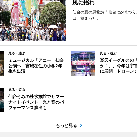
風に揺れ
仙台の夏の風物詩「仙台七夕まつり
日、始まった。
見る・遊ぶ
見る・遊ぶ
ミュージカル「アニー」仙台
楽天イーグルスの
公演へ 宮城在住の小学2年
タ！」、今年は宇
生も出演
に展開 ドローン
見る・遊ぶ
仙台うみの杜水族館でサマー
ナイトイベント 光と音のパ
フォーマンス演出も
もっと見る