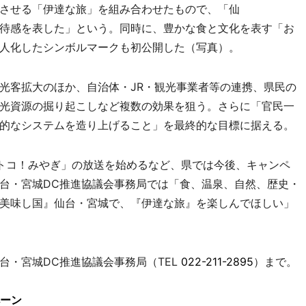
させる「伊達な旅」を組み合わせたもので、「仙
待感を表した」という。同時に、豊かな食と文化を表す「お
人化したシンボルマークも初公開した（写真）。
客拡大のほか、自治体・JR・観光事業者等の連携、県民の
光資源の掘り起こしなど複数の効果を狙う。さらに「官民一
的なシステムを造り上げること」を最終的な目標に据える。
トコ！みやぎ」の放送を始めるなど、県では今後、キャンペ
台・宮城DC推進協議会事務局では「食、温泉、自然、歴史・
美味し国』仙台・宮城で、『伊達な旅』を楽しんでほしい」
・宮城DC推進協議会事務局（TEL
022-211-2895
）まで。
ーン