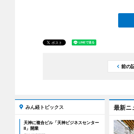
前の
みん経トピックス
最新ニ
天神に複合ビル「天神ビジネスセンター
II」開業