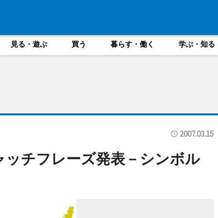
見る・遊ぶ
買う
暮らす・働く
学ぶ・知る
2007.03.15
ャッチフレーズ発表－シンボル