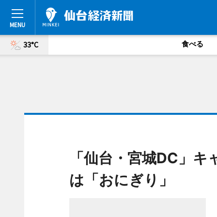
食べる
33°C
「仙台・宮城DC」キ
は「おにぎり」