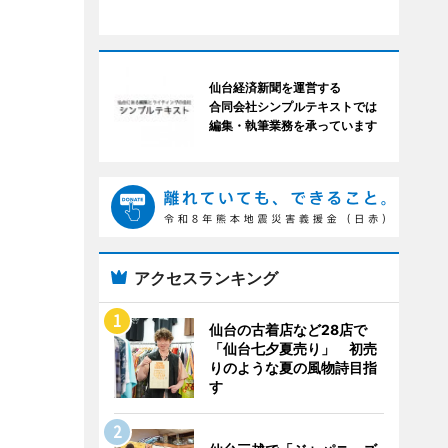
仙台経済新聞を運営する
合同会社シンプルテキストでは
編集・執筆業務を承っています
アクセスランキング
仙台の古着店など28店で
「仙台七夕夏売り」 初売
りのような夏の風物詩目指
す