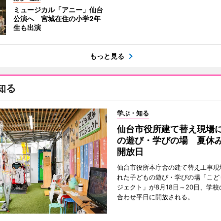
ミュージカル「アニー」仙台
公演へ 宮城在住の小学2年
生も出演
もっと見る
知る
学ぶ・知る
仙台市役所建て替え現場
の遊び・学びの場 夏休
開放日
仙台市役所本庁舎の建て替え工事現
れた子どもの遊び・学びの場「こど
ジェクト」が8月18日～20日、学
合わせ平日に開放される。