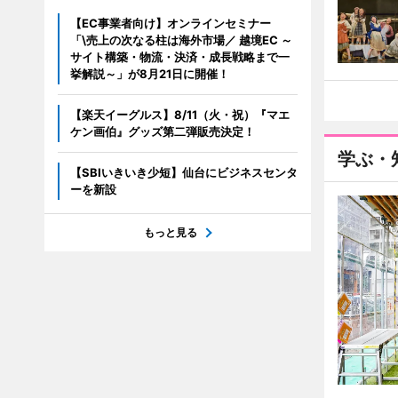
【EC事業者向け】オンラインセミナー
「\売上の次なる柱は海外市場／ 越境EC ～
サイト構築・物流・決済・成長戦略まで一
挙解説～」が8月21日に開催！
【楽天イーグルス】8/11（火・祝）『マエ
ケン画伯』グッズ第二弾販売決定！
学ぶ・
【SBIいきいき少短】仙台にビジネスセンタ
ーを新設
もっと見る