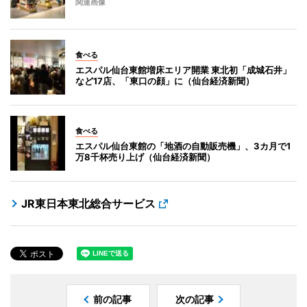
関連画像
食べる
エスパル仙台東館増床エリア開業 東北初「成城石井」
など17店、「東口の顔」に（仙台経済新聞）
食べる
エスパル仙台東館の「地酒の自動販売機」、3カ月で1
万8千杯売り上げ（仙台経済新聞）
JR東日本東北総合サービス
前の記事
次の記事