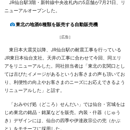
JR仙台駅3階・新幹線中央改札内の5店舗が7月21日、リ
ニューアルオープンした。
東北の地酒6種類を販売する自動販売機
［広告］
東日本大震災以降、JR仙台駅の耐震工事を行っている
JR東日本仙台支社。天井の工事に合わせて今回、同エリ
アをリニューアルした。同社担当者は「東北の玄関口とし
ては古びたイメージがあるというお客さまの声も頂いてお
り、利便性の向上やお客さまのニーズにお応えできるよう
リニューアルした」と話す。
「おみやげ処（どころ）せんだい」では仙台・宮城をは
じめ東北の銘品・銘菓などを販売。内装・什器（じゅう
き）デザインには、仙台の四季や伊達政宗公の兜（かぶ
と）をモチーフに採用した。