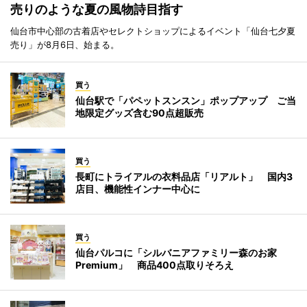
売りのような夏の風物詩目指す
仙台市中心部の古着店やセレクトショップによるイベント「仙台七夕夏
売り」が8月6日、始まる。
買う
仙台駅で「パペットスンスン」ポップアップ ご当
地限定グッズ含む90点超販売
買う
長町にトライアルの衣料品店「リアルト」 国内3
店目、機能性インナー中心に
買う
仙台パルコに「シルバニアファミリー森のお家
Premium」 商品400点取りそろえ