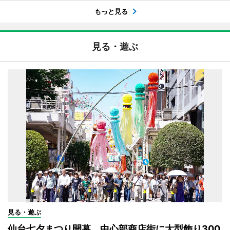
もっと見る
見る・遊ぶ
見る・遊ぶ
仙台七夕まつり開幕 中心部商店街に大型飾り300