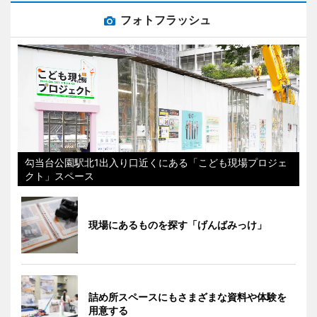
フォトフラッシュ
勾当台公園駅北1出入り口近くにある「こども現場プロジェ
クト」スペース
現場にあるものを探す「げんばみっけ」
詰め所スペースにもさまざまな資料や体験を
用意する