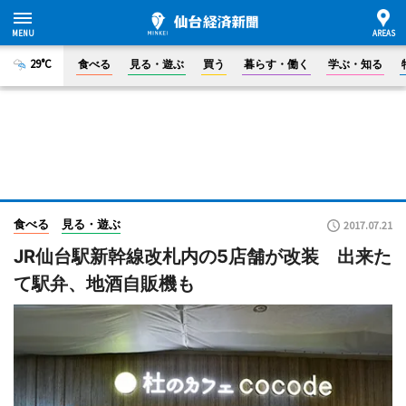
29°C
食べる
見る・遊ぶ
買う
暮らす・働く
学ぶ・知る
食べる
見る・遊ぶ
2017.07.21
JR仙台駅新幹線改札内の5店舗が改装 出来た
て駅弁、地酒自販機も