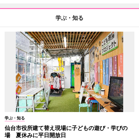
学ぶ・知る
学ぶ・知る
仙台市役所建て替え現場に子どもの遊び・学びの
場 夏休みに平日開放日