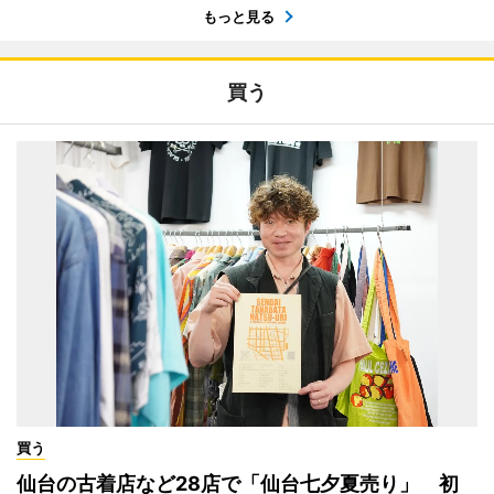
もっと見る
買う
買う
仙台の古着店など28店で「仙台七夕夏売り」 初