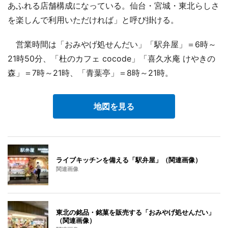
あふれる店舗構成になっている。仙台・宮城・東北らしさ
を楽しんで利用いただければ」と呼び掛ける。
営業時間は「おみやげ処せんだい」「駅弁屋」＝6時～
21時50分、「杜のカフェ cocode」「喜久水庵 けやきの
森」＝7時～21時、「青葉亭」＝8時～21時。
地図を見る
ライブキッチンを備える「駅弁屋」（関連画像）
関連画像
東北の銘品・銘菓を販売する「おみやげ処せんだい」
（関連画像）