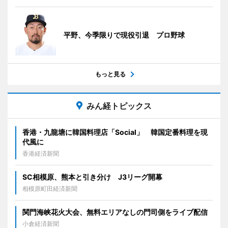
平野、今季限りで現役引退 プロ野球
もっと見る
みん経トピックス
香港・九龍塘に韓国料理店「Social」 韓国定番料理を現
代風に
香港経済新聞
SC相模原、熊本と引き分け J3リーグ開幕
相模原町田経済新聞
関門海峡花火大会、無料エリアなしの門司側をライブ配信
小倉経済新聞