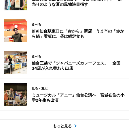
売りのような夏の風物詩目指す
食べる
BiVi仙台駅東口に「赤から」新店 うま辛の「赤か
ら鍋」看板に、昼は鍋定食も
食べる
仙台三越で「ジャパニーズカレーフェス」 全国
34店が入れ替わり出店
見る・遊ぶ
ミュージカル「アニー」仙台公演へ 宮城在住の小
学2年生も出演
もっと見る