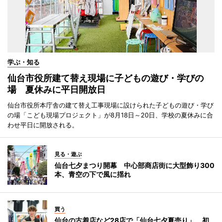
学ぶ・知る
仙台市役所建て替え現場に子どもの遊び・学びの
場 夏休みに平日開放日
仙台市役所本庁舎の建て替え工事現場に設けられた子どもの遊び・学び
の場「こども現場プロジェクト」が8月18日～20日、学校の夏休みに合
わせ平日に開放される。
見る・遊ぶ
仙台七夕まつり開幕 中心部商店街に大型飾り300
本、青空の下で風に揺れ
買う
仙台の古着店など28店で「仙台七夕夏売り」 初