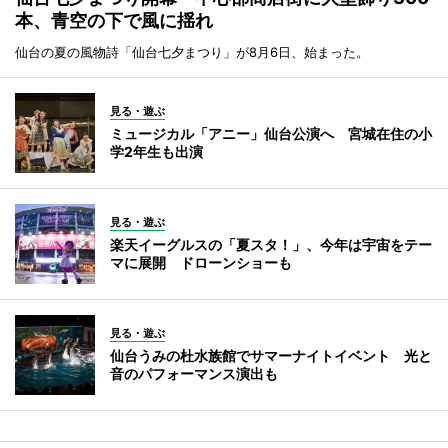
本、青空の下で風に揺れ
仙台の夏の風物詩「仙台七夕まつり」が8月6日、始まった。
見る・遊ぶ
ミュージカル「アニー」仙台公演へ 宮城在住の小
学2年生も出演
見る・遊ぶ
楽天イーグルスの「夏スタ！」、今年は宇宙をテー
マに展開 ドローンショーも
見る・遊ぶ
仙台うみの杜水族館でサマーナイトイベント 光と
音のパフォーマンス演出も