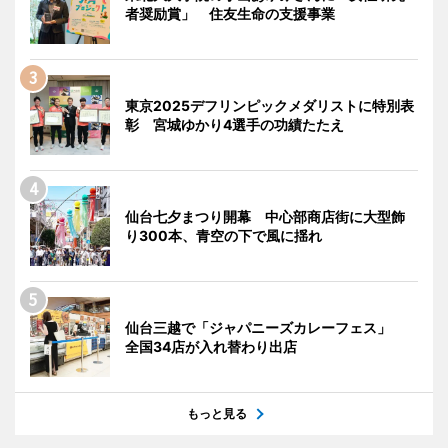
者奨励賞」 住友生命の支援事業
東京2025デフリンピックメダリストに特別表
彰 宮城ゆかり4選手の功績たたえ
仙台七夕まつり開幕 中心部商店街に大型飾
り300本、青空の下で風に揺れ
仙台三越で「ジャパニーズカレーフェス」
全国34店が入れ替わり出店
もっと見る