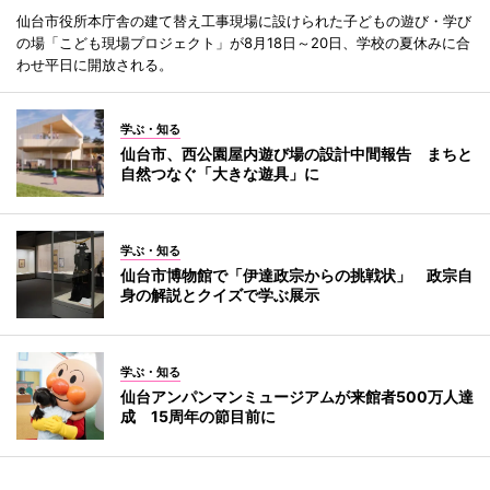
仙台市役所本庁舎の建て替え工事現場に設けられた子どもの遊び・学び
の場「こども現場プロジェクト」が8月18日～20日、学校の夏休みに合
わせ平日に開放される。
学ぶ・知る
仙台市、西公園屋内遊び場の設計中間報告 まちと
自然つなぐ「大きな遊具」に
学ぶ・知る
仙台市博物館で「伊達政宗からの挑戦状」 政宗自
身の解説とクイズで学ぶ展示
学ぶ・知る
仙台アンパンマンミュージアムが来館者500万人達
成 15周年の節目前に