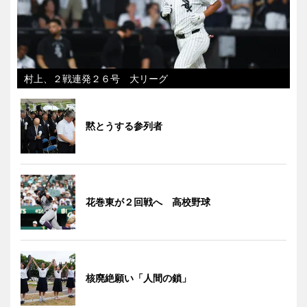
村上、２戦連発２６号 大リーグ
黙とうする参列者
花巻東が２回戦へ 高校野球
核廃絶願い「人間の鎖」